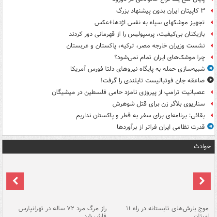
۳ کاپیتان ایران بدون پیشنهاد بزرگ
تجهیز موشکهای سپاه به نفس اژدها+عکس
بازیکنان بی‌کیفیت، پرسپولیس را از قهرمانی دور کردند
نشست وزیران خارجه مصر، ترکیه، پاکستان و عربستان
چرا موشک‌های ایران تمام نمی‌شود؟
شبیه‌سازی حمله به پایگاه نیروهای دلتا فورس آمریکا
صاعقه جان فوتبالیست تایلندی را گرفت!
عصبانیت ترامپ از پیروزی نامزد حامی فلسطین در میشیگان
سناریوی بلاگر زن برای قتل شوهرش
بقائی: برنامه‌ای برای سفر به قطر و پاکستان نداریم
قدرت نظامی ایران فراتر از برآوردها
حوادث
موج بارش‌های تابستانه در راه ۱۱
راز مرگ مرد ۷۲ ساله در تهرانپارس
سن
استان
فاش شد