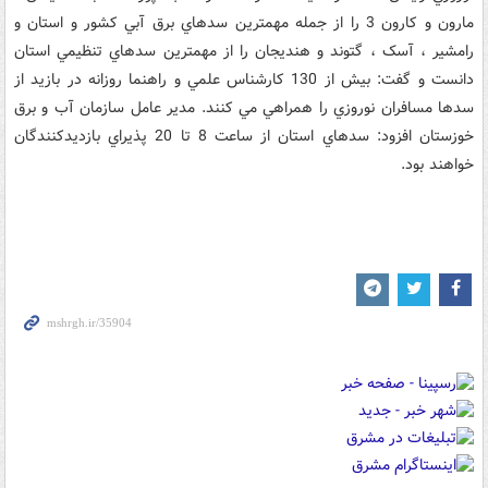
مارون و کارون 3 را از جمله مهمترين سدهاي برق آبي کشور و استان و
رامشير ، آسک ، گتوند و هنديجان را از مهمترين سدهاي تنظيمي استان
دانست و گفت: بيش از 130 کارشناس علمي و راهنما روزانه در بازيد از
سدها مسافران نوروزي را همراهي مي کنند. مدير عامل سازمان آب و برق
خوزستان افزود: سدهاي استان از ساعت 8 تا 20 پذيراي بازديدکنندگان
خواهند بود.