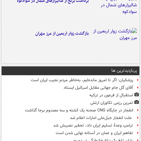
برداشت برنج از شالیزارهای شمال در سوادکوه
بازگشت زوار اربعین از مرز مهران
پربازدیدترین ها
پزشکیان: اگر تا امروز مانده‌ایم، به‌خاطر مردم نجیب ایران است
آقای گل جام جهانی مقابل اسرائیل ایستاد
استقبال از فرعون در ترکیه
تمرین رزمی تکاوران ارتش
انفجار در جایگاه CNG صحنه یک کشته و سه مصدوم برجا گذاشت
علت انفجار جبل‌علی امارات اعلام شد
ترامپ وعدۀ تسلیم ایران داد، تحقیر نصیبش شد
تفاهم ایران و عمان در آستانه نهایی شدن است
پایان تلخ یک نزاع خانوادگی در دورود