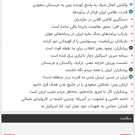
واکنش کمال شرف به پاسخ کوبنده یمن به عربستان سعودی
قدرت نظامی ایران فراتر از برآوردها
دستگیری قاضی قلابی در مازندران
فارن افرز: محور مقاومت پابرجا باقی مانده است
بازتاب پیامدهای جنگ علیه ایران در رسانه‌های جهان
بازیکنان بی‌کیفیت، پرسپولیس را از قهرمانی دور کردند
پزشکیان: وجود رهبر انقلاب برای ما نقطه قوت است
رسانه عبری: اسرائیل دچار ناترازی برق شده است
نشست وزیران خارجه مصر، ترکیه، پاکستان و عربستان
پزشکیان: ایران را همه مردم نگه داشتند
ایران در مسیر تبدیل شدن به قدرت برتر منطقه است!
ارتش یمن: نفتکش سعودی را در خلیج عدن هدف قرار دادیم
پزشکیان: اگر تا امروز مانده‌ایم، به‌خاطر مردم نجیب ایران است
ادامه ناامنی و خشونت در آمریکا؛ چندین کشته در کارولینای شمالی
فیدان: حماس به تعهدات خود عمل کرد، امّا اسرائیل نه
سلامت