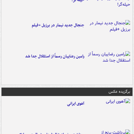
حیله‌گر!
جنجال جدید نیمار در برزیل +فیلم
رامین رضاییان رسماً از استقلال جدا شد
برگزیده عکس
آهوی ایرانی