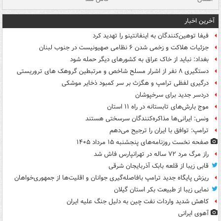
آخرین اخبار
فیفا توهین‌کنندگان به اینفانتینو را تهدید کرد
جزئیات هلاکت و زخمی شدن ۶ نظامی صهیونیست در جنوب لبنان
بغداد: نباید از خاک عراق به کشورهای دیگر حمله شود
دستگیری ۸ نفر از اشرار مسلح شاخص و مرتبطین گروهک های تروریستی
درگیری لفظی ترامپ و هگزث بر سر کمبود ذخایر موشکی
دردسر جدید برای سرخپوشان
موج بارش‌های تابستانه در راه ۱۱ استان
ونس: ایرانی‌ها مذاکره‌کنندگان سرسختی هستند
ترامپ: توافق با ایران را ترجیح می‌دهم
صفحه نخست روزنامه‌های پنجشنبه ۱۵ مرداد ۱۴۰۵
راز مرگ مرد ۷۲ ساله در تهرانپارس فاش شد
قابی زیبا از قلعه بابک آذربایجان شرقی
ریزش پایگاه جدید ترامپ بافاصله‌گیری جوانان و اقلیت‌ها از جمهوری‌خواهان
نمایی زیبا از طبیعت بکر استان گیلان
کاهش شدید واردات نفت چین به دلیل جنگ علیه ایران
آهوی ایرانی