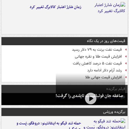
زمان شارژ اعتبار کالابرگ تغییر کرد
قیمت‌های روز در یک نگاه
قیمت نفت برنت به ۷۹ دلار رسید
افزایش قیمت طلا و نقره جهانی
قیمت نفت ۵ درصد کاهش یافت
رشد آرام دلار ادامه دارد
افزایش قیمت جهانی طلا
فیلم برگزیده
صاعقه جان فوتبالیست تایلندی را گرفت!
برگزیده ورزشی
حمله تند فیگو به اینفانتینو: دروغگو، پَست‌ و