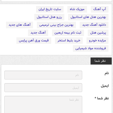
آپ آهنگ
موزیک شاه
سایت تاریخ ایران
بهترین هتل های استانبول
رزرو هتل استانبول
دانلود آهنگ جدید
بهترین جراح بینی ترمیمی
آهنگ های جدید
پرشین هتل
ثبت نام بیمه اربعین
آهنگ جدید
مزایده خودرو
خرید بلیط استخر
قیمت ورق آهن پرایس
فروشنده مواد شیمیایی
نظر شما
نام
ایمیل
نظر شما *