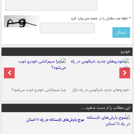
*
لطفا عدد مقابل را در جعبه متن وارد کنید
خودرو
خودروهای جدید شیائومی در راه بازار
چرا سیم‌کشی خودرو ذوب می‌شود؟
شو
این مطالب را از دست ندهید....
موج بارش‌های تابستانه در راه ۱۱ استان