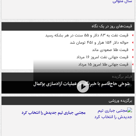
قیمت‌های روز در یک نگاه
قیمت نفت به ۸۳ دلار و ۵۵ سنت در هر بشکه رسید
حواله دلار ۱۵۴ هزار و ۴۵۱ تومان شد
قیمت طلا صعودی ماند
قیمت جهانی نفت امروز ۱۶ مرداد
قیمت جهانی طلا امروز ۱۵ مرداد
فیلم برگزیده
شوخی حاج‌قاسم با خبرنگار در عملیات آزادسازی بوکمال
برگزیده ورزشی
مجتبی جباری تیم جدیدش را انتخاب کرد