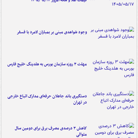
قیمت طلا و سکه امروز ۱۴۰۵/۰۵/۱۷
وجود شواهدی مبنی بر بمباران لامرد با فسفر
مهلت ۳ روزه سازمان بورس به هلدینگ خلیج فارس
دستگیری باند جاعلان حرفه‌ای مدارک اتباع خارجی
در تهران
کاهش ۳ درصدی مصرف برق برای دومین سال
متوالی