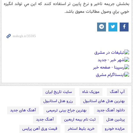
بخشش جريمه تاخير و نرخ پايين تر استفاده کنند که اين مي تواند انگيزه
خوبي براي وصول مطالبات معوق باشد.
آپ آهنگ
موزیک شاه
سایت تاریخ ایران
بهترین هتل های استانبول
رزرو هتل استانبول
دانلود آهنگ جدید
بهترین جراح بینی ترمیمی
آهنگ های جدید
پرشین هتل
ثبت نام بیمه اربعین
آهنگ جدید
مزایده خودرو
خرید بلیط استخر
قیمت ورق آهن پرایس