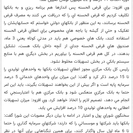
وي افزود: براي قرض الحسنه پس اندازها هم برنامه ريزي و به بانکها
تکليف کرديم که قرض الحسنه اي را که دريافت مي کنند به مصرف قرض
الحسنه برسانند، به اين منظور از بانکهاي دولتي خواستم که حسابهايشان را
تفکيک و حتي از گيشه يا باجه هاي مخصوص براي اعطاي قرض الحسنه
استفاده کنند، بانک هاي خصوصي هم بايد در مدتي کوتاه يعني 3 ماه،
صندوق هاي قرض الحسنه جداي از آنچه داخل بانک هست، ‌تشکيل
بدهند، در کل هم قرض الحسنه را بياوريم در بخش ديگري هم با منابع
سيستم بانکي در بخش تسهيلات مخلوط نشود.
رئيس کل بانک مرکزي مجوز اعطاي تسهيلات بانکها به واحدهاي توليدي را
تا 15 درصد ذکر کرد و گفت: اين ميزان براي واحدهاي خدماتي 5 درصد
سرمايه پايه است و اگر بيش از اين بخواهند تسهيلات بگيرند، بايد اين امر
حتما به بانک مرکزي منعکس شود و بانک مرکزي هم با اعتبارسنجي که
انجام مي دهد، تصميم لازم را اتخاذ خواهد کرد. وي افزود: ميزان تسهيلات
اعطايي به واحدهاي توليدي 10 درصد افزايش مي يابد.
سخنگوي شوراي پول و اعتبار در ادامه با بيان ديگر مصوبات اين شورا گفت:
بانکها بايد شرکتها و موسساتي را که دارند؛ شرکتهاي سرمايه گذاري را حتما
تا 6 ماه اول سال واگذار کنند،‌ براي همين تنگناهايي براي آنها در نظر