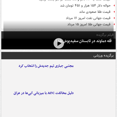
حواله دلار ۱۵۴ هزار و ۴۵۱ تومان شد
قیمت طلا صعودی ماند
قیمت جهانی نفت امروز ۱۶ مرداد
قیمت جهانی طلا امروز ۱۵ مرداد
فیلم برگزیده
قله دماوند در تابستان سفیدپوش شد!
برگزیده ورزشی
مجتبی جباری تیم جدیدش را انتخاب کرد
دلیل مخالفت AFC با میزبانی آبی‌ها در عراق