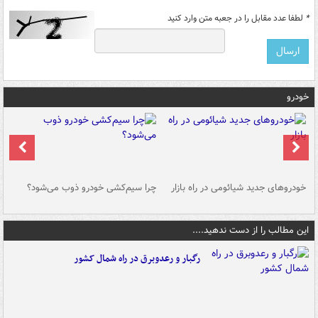
*
لطفا عدد مقابل را در جعبه متن وارد کنید
خودرو
خودروهای جدید شیائومی در راه بازار
چرا سیم‌کشی خودرو ذوب می‌شود؟
شو
این مطالب را از دست ندهید....
رگبار و رعدوبرق در راه شمال کشور