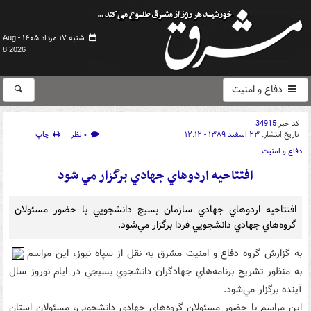
شنبه ۱۷ مرداد ۱۴۰۵ -
Aug
8 2026
دفاع و امنیت
کد خبر
34915
تاریخ انتشار:
۲۳ اسفند ۱۳۸۹ - ۱۲:۱۲
۰ نظر
چاپ
دفاع و امنیت
افتتاحيه اردوهاي جهادي برگزار مي شود
افتتاحيه اردوهاي جهادي سازمان بسيج دانشجويي با حضور مسئولان
گروه‌هاي جهادي دانشجويي فردا برگزار مي‌شود.
به گزارش گروه دفاع و امنيت مشرق به نقل از سپاه نيوز، اين مراسم
به منظور تشريح برنامه‌هاي جهادگران دانشجوي بسيجي در ايام نوروز سال
آينده برگزار مي‌شود.
اين مراسم با حضور مسئولان گروه‌هاي جهادي دانشجويي، مسئولان استان