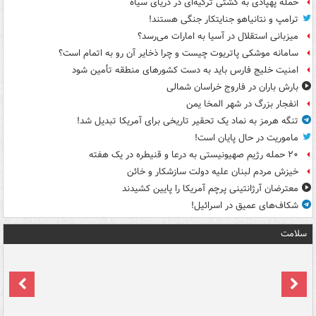
حمله پهپادی به کشتی ترکیه‌ای در دریای سیاه
ترامپ و نتانیاهو جنایتکار جنگی هستند!
میزبانی استقلال در آسیا به امارات می‌رسد؟
سامانه موشکی پاتریوت چیست و چرا ذخایر آن رو به اتمام است؟
امنیت خلیج فارس باید به دست کشورهای منطقه تأمین شود
بارش باران در فاروج خراسان شمالی
انفجار بزرگ در شهر المخا یمن
تنگه هرمز به نماد یک تحقیر تاریخی برای آمریکا تبدیل شد!
ماموریت در حال پایان است!
۲۰ حمله رژیم صهیونیستی به درعا و قنیطره در یک هفته
خیزش مردم لبنان علیه دولت سازشکار و خائن
معترضان آرژانتینی پرچم آمریکا را پایین کشیدند
شکاف‌های عمیق در اسرائیل!
سلامت