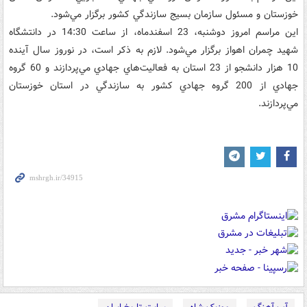
خوزستان و مسئول سازمان بسيج سازندگي کشور برگزار مي‌شود.
اين مراسم امروز دوشنبه، 23 اسفندماه، از ساعت 14:30 در دانتشگاه
شهيد چمران اهواز برگزار مي‌شود. لازم به ذکر است، در نوروز سال آينده
10 هزار دانشجو از 23 استان به فعاليت‌هاي جهادي مي‌پردازند و 60 گروه
جهادي از 200 گروه جهادي کشور به سازندگي در استان خوزستان
مي‌پردازند.