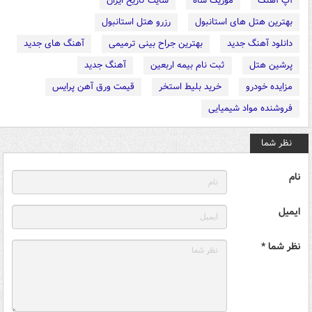
آپ آهنگ
موزیک شاه
سایت تاریخ ایران
بهترین هتل های استانبول
رزرو هتل استانبول
دانلود آهنگ جدید
بهترین جراح بینی ترمیمی
آهنگ های جدید
پرشین هتل
ثبت نام بیمه اربعین
آهنگ جدید
مزایده خودرو
خرید بلیط استخر
قیمت ورق آهن پرایس
فروشنده مواد شیمیایی
نظر شما
نام
ایمیل
نظر شما *