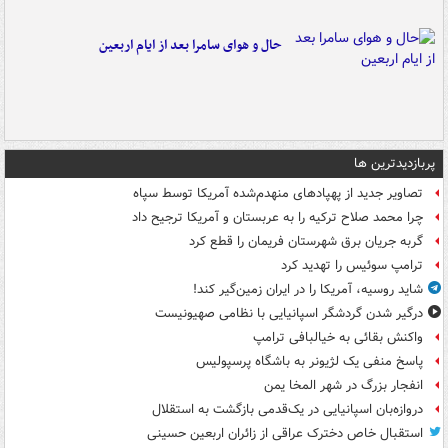
حال و هوای سامرا بعد از ایام اربعین
پربازدیدترین ها
تصاویر جدید از پهپادهای منهدم‌شده آمریکا توسط سپاه
چرا محمد صلاح ترکیه را به عربستان و آمریکا ترجیح داد
گربه جریان برق شهرستان فریمان را قطع کرد
ترامپ سوئیس را تهدید کرد
شاید روسیه، آمریکا را در ایران زمین‌گیر کند!
درگیر شدن گردشگر اسپانیایی با نظامی صهیونیست
واکنش بقائی به خیالبافی ترامپ
پاسخ منفی یک لژیونر به باشگاه پرسپولیس
انفجار بزرگ در شهر المخا یمن
دروازه‌بان اسپانیایی در یک‌قدمی بازگشت به استقلال
استقبال خاص دخترک عراقی از زائران اربعین حسینی