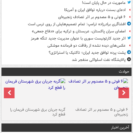
ماموریت در حال پایان است!
ادعای بسنت درباره توافق ایران و آمریکا
۶ فوتی و ۵ مصدوم بر اثر تصادف زنجیره‌ای
افشاگری برادرزاده ترامپ: تمام تصمیم‌هایش از روی ترس است
امضای سران پاکستان، عربستان و ترکیه برای «دفاع جمعی»
اثر جدید کارتونیست سوری با عنوان مدیریت جدید تنگه هرمز
عکس‌های دیده نشده از رفاقت دو فرمانده‌ موشکی
پشت پرده توافق جدید ایران؛ تاکتیک یا استراتژی؟
پالایشگاه نفت اسلواکی منفجر شد
حوادث
۶ فوتی و ۵ مصدوم بر اثر تصادف
گربه جریان برق شهرستان فریمان را
رگ
زنجیره‌ای
قطع کرد
آخرین اخبار