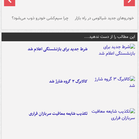
خودروهای جدید شیائومی در راه بازار
چرا سیم‌کشی خودرو ذوب می‌شود؟
شو
این مطالب را از دست ندهید....
شرط جدید برای بازنشستگی اعلام شد
کالابرگ ۳ گروه شارژ شد
تکذیب شایعه معافیت سربازان فراری