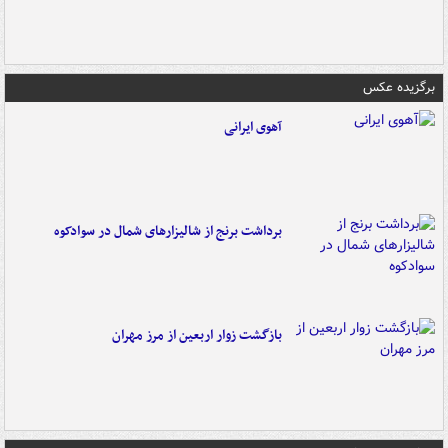
برگزیده عکس
آهوی ایرانی
برداشت برنج از شالیزارهای شمال در سوادکوه
بازگشت زوار اربعین از مرز مهران