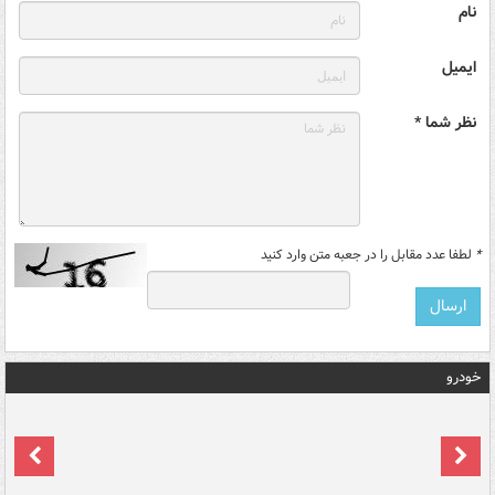
نام
ایمیل
نظر شما *
*
لطفا عدد مقابل را در جعبه متن وارد کنید
خودرو