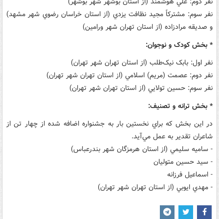
نفر دوم: علي هوشمند (از استان بوشهر شهر بوشهر)
نفر سوم: مشترکاً مجيد نظافت يزدي (از استان خراسان رضوي شهر مشهد)
و صديقه مرادزاده (از استان تهران شهر ورامين)
* بخش کودک و نوجوان:
نفر اول: بابک نيک‌طلب (از استان تهران شهر تهران)
نفر دوم: عصمت (مريم) اسلامي (از استان تهران شهر تهران)
نفر سوم: حسين تولايي (از استان تهران شهر تهران)
* بخش ترانه و تصنيف:
در اين بخش که براي نخستين بار به جشنواره اضافه شده از چهار تن از
شاعران تقدير به عمل مي‌آيد.
- ساميه سليمي (از استان هرمزگان شهر بندرعباس)
- سيد حسين متوليان
- اسماعيل فرزانه
- مهدي ايوبي (از استان تهران شهر تهران)