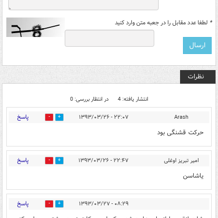
*
لطفا عدد مقابل را در جعبه متن وارد کنید
نظرات
انتشار یافته: 4
در انتظار بررسی: 0
پاسخ
۲۲:۰۷ - ۱۳۹۳/۰۳/۲۶
Arash
0
0
حرکت قشنگی بود
پاسخ
امیر تبریز اوغلی
۲۲:۴۷ - ۱۳۹۳/۰۳/۲۶
0
0
یاشاسن
پاسخ
۰۸:۲۹ - ۱۳۹۳/۰۳/۲۷
0
0