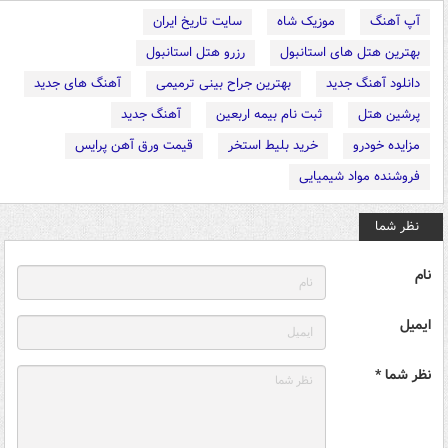
آپ آهنگ
موزیک شاه
سایت تاریخ ایران
بهترین هتل های استانبول
رزرو هتل استانبول
دانلود آهنگ جدید
بهترین جراح بینی ترمیمی
آهنگ های جدید
پرشین هتل
ثبت نام بیمه اربعین
آهنگ جدید
مزایده خودرو
خرید بلیط استخر
قیمت ورق آهن پرایس
فروشنده مواد شیمیایی
نظر شما
نام
ایمیل
نظر شما *