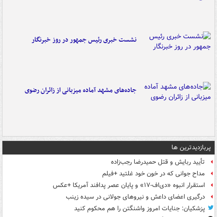
نشست خبری رئیس جمهور در روز خبرنگار
جاده‌های مشهد آماده میزبانی از زائران رضوی
پربازدیدترین ها
تأیید ربایش و قتل حمیدرضا رجب‌زاده
مداح جوانی که در خون خود غلتید +فیلم
استقرار انبوه «دی‌اف‑۱۷» و پایان عصر پدافند آمریکا +عکس
درگیری اعضای داعش و نیروهای جولانی در سیده زینب
پزشکیان: جنایات امروز واشنگتن را هم محکوم کنید