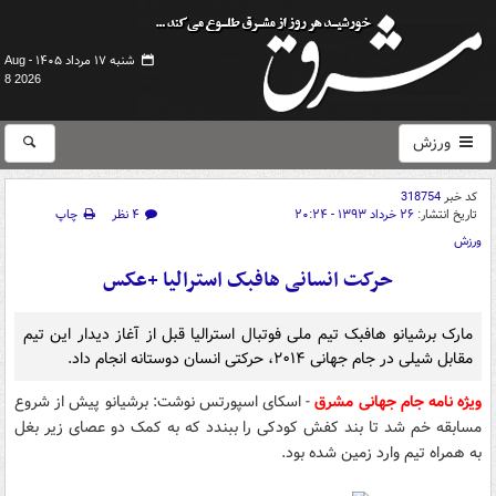
شنبه ۱۷ مرداد ۱۴۰۵ -
Aug
8 2026
ورزش
کد خبر
318754
تاریخ انتشار:
۲۶ خرداد ۱۳۹۳ - ۲۰:۲۴
۴ نظر
چاپ
ورزش
حرکت انسانی هافبک استرالیا +عکس
مارک برشیانو هافبک تیم ملی فوتبال استرالیا قبل از آغاز دیدار این تیم
مقابل شیلی در جام جهانی ۲۰۱۴، حرکتی انسان دوستانه انجام داد.
ویژه نامه جام جهانی مشرق
- اسکای اسپورتس نوشت: برشیانو پیش از شروع
مسابقه خم شد تا بند کفش کودکی را ببندد که به کمک دو عصای زیر بغل
به همراه تیم وارد زمین شده بود.