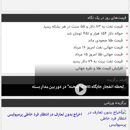
قیمت‌های روز در یک نگاه
قیمت نفت به ۸۳ دلار و ۵۵ سنت در هر بشکه رسید
حواله دلار ۱۵۴ هزار و ۴۵۱ تومان شد
قیمت طلا صعودی ماند
قیمت جهانی نفت امروز ۱۶ مرداد
قیمت جهانی طلا امروز ۱۵ مرداد
قیمت نفت برنت به ۷۹ دلار رسید
افزایش قیمت طلا و نقره جهانی
فیلم برگزیده
لحظه انفجار جایگاه CNG "صحنه" در دوربین مداربسته
برگزیده ورزشی
اخراج بدون تعارف در انتظار فرد خاطی پرسپولیس