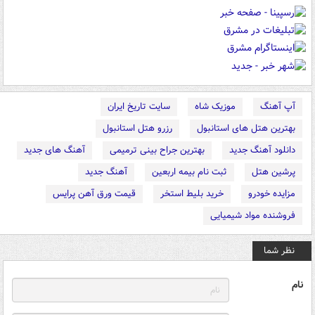
آپ آهنگ
موزیک شاه
سایت تاریخ ایران
بهترین هتل های استانبول
رزرو هتل استانبول
دانلود آهنگ جدید
بهترین جراح بینی ترمیمی
آهنگ های جدید
پرشین هتل
ثبت نام بیمه اربعین
آهنگ جدید
مزایده خودرو
خرید بلیط استخر
قیمت ورق آهن پرایس
فروشنده مواد شیمیایی
نظر شما
نام