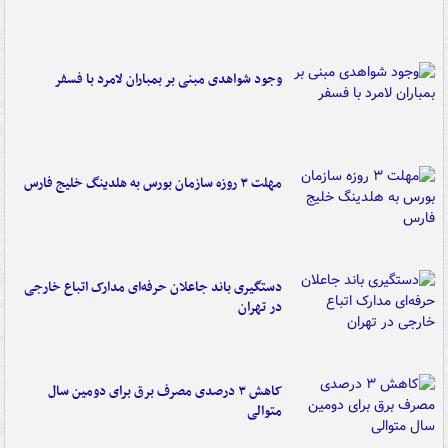
وجود شواهدی مبنی بر بمباران لامرد با فسفر
مهلت ۳ روزه سازمان بورس به هلدینگ خلیج فارس
دستگیری باند جاعلان حرفه‌ای مدارک اتباع خارجی
در تهران
کاهش ۳ درصدی مصرف برق برای دومین سال
متوالی