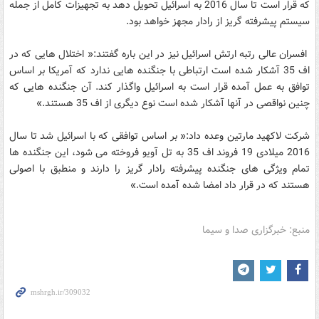
که قرار است تا سال 2016 به اسرائیل تحویل دهد به تجهیزات کامل از جمله
سیستم پیشرفته گریز از رادار مجهز خواهد بود.
افسران عالی رتبه ارتش اسرائیل نیز در این باره گفتند:« اختلال هایی که در
اف 35 آشکار شده است ارتباطی با جنگنده هایی ندارد که آمریکا بر اساس
توافق به عمل آمده قرار است به اسرائیل واگذار کند. آن جنگنده هایی که
چنین نواقصی در آنها آشکار شده است نوع دیگری از اف 35 هستند.»
شرکت لاکهید مارتین وعده داد:« بر اساس توافقی که با اسرائیل شد تا سال
2016 میلادی 19 فروند اف 35 به تل آویو فروخته می شود، این جنگنده ها
تمام ویژگی های جنگنده پیشرفته رادار گریز را دارند و منطبق با اصولی
هستند که در قرار داد امضا شده آمده است.»
منبع: خبرگزاری صدا و سیما