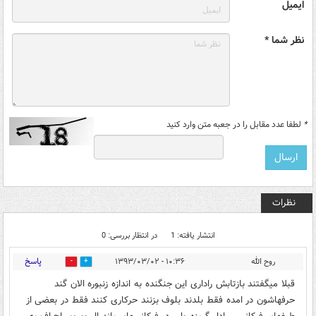
ایمیل
نظر شما *
*
لطفا عدد مقابل را در جعبه متن وارد کنید
نظرات
انتشار یافته: 1
در انتظار بررسی: 0
پاسخ
روح الله
۱۰:۳۶ - ۱۳۹۳/۰۳/۰۲
0
0
قبلا میگفتند بازتابش راداری این جنگنده به اندازه زنبوره الان گند
حرفهاشون در امده فقط بلدند بلوف بزنند حرکاری کنند فقط در بعضی از