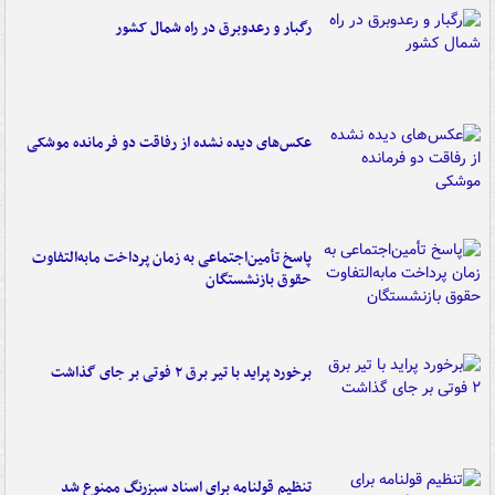
رگبار و رعدوبرق در راه شمال کشور
عکس‌های دیده نشده از رفاقت دو فرمانده‌ موشکی
پاسخ تأمین‌اجتماعی به زمان پرداخت مابه‌التفاوت
حقوق بازنشستگان
برخورد پراید با تیر برق ۲ فوتی بر جای گذاشت
تنظیم قولنامه برای اسناد سبزرنگ ممنوع شد