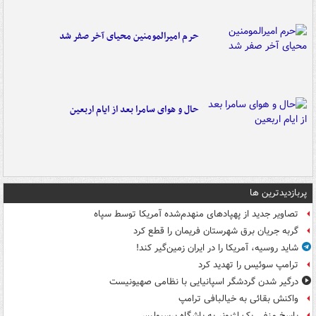
حرم امیرالمومنین محیای آخر صفر شد
حال و هوای سامرا بعد از ایام اربعین
پربازدیدترین ها
تصاویر جدید از پهپادهای منهدم‌شده آمریکا توسط سپاه
گربه جریان برق شهرستان فریمان را قطع کرد
شاید روسیه، آمریکا را در ایران زمین‌گیر کند!
ترامپ سوئیس را تهدید کرد
درگیر شدن گردشگر اسپانیایی با نظامی صهیونیست
واکنش بقائی به خیالبافی ترامپ
پاسخ منفی یک لژیونر به باشگاه پرسپولیس