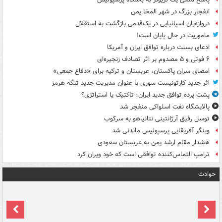
انفجار بزرگ در شهر المخا یمن
دروازه‌بان اسپانیایی در یک‌قدمی بازگشت به استقلال
ماموریت در حال پایان است!
ادعای بسنت درباره توافق ایران و آمریکا
۶ فوتی و ۵ مصدوم بر اثر تصادف زنجیره‌ای
امضای سران پاکستان، عربستان و ترکیه برای «دفاع جمعی»
اثر جدید کارتونیست سوری با عنوان مدیریت جدید تنگه هرمز
پشت پرده توافق جدید ایران؛ تاکتیک یا استراتژی؟
پالایشگاه نفت اسلواکی منفجر شد
توسل رفیق آرژانتینی نتانیاهو به سرکوب
وینگر آفریقایی پرسپولیس ماندنی شد
هشدار مقام ارشد یمن به عربستان سعودی
ترامپ التماس‌کننده توافقی است که خود ویران کرد
حوادث