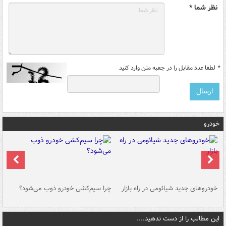
نظر شما *
*
لطفا عدد مقابل را در جعبه متن وارد کنید
خودرو
خودروهای جدید شیائومی در راه بازار
چرا سیم‌کشی خودرو ذوب می‌شود؟
شو
این مطالب را از دست ندهید....