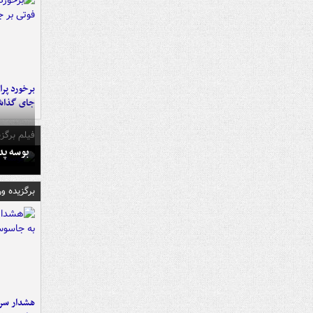
جای گذا
فیلم برگزی
بوسه‌ پ
برگزیده و
هشدار سرم