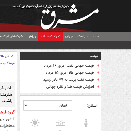
خانه
سیاست
جهان
تحولات منطقه
ورزش
شبکه‌های اجتماع
قیمت
کد خبر
796
فرهنگ و هن
قیمت جهانی نفت امروز ۱۶ مرداد
قیمت جهانی طلا امروز ۱۵ مرداد
قیمت نفت برنت به ۷۹ دلار رسید
افزایش قیمت طلا و نقره جهانی
ناصر فی
هنرمندا
باشند.
استان:
گروه فر
کشور برو
مخاطرات