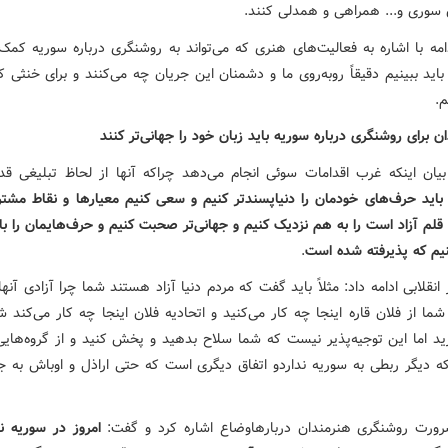
ن سوری و... همراهی و همدلی کنند.
امه با اشاره به فعالیت‌های هنری که می‌تواند به روشنگری درباره سوریه کمک 
اید ببینیم دقیقاً روبه‌روی ما و دشمنان این جریان چه می‌کنند و برای خنثی ک
م.
ن برای روشنگری درباره سوریه باید زبان خود را جهانی‌تر کنند
یان اینکه غرب اقدامات سوئی انجام می‌دهد چراکه آنها از لحاظ تبلیغی قدر
باید حرف‌های خودمان را دنیاپسندتر کنیم و سعی کنیم معیارها و نقاط مشترک
 قلم آزاد است را به هم نزدیک کنیم و جهانی‌تر صحبت کنیم و حرف‌هایمان را ب
یم که پذیرفته شده است
.
انقلابی ادامه داد: مثلاً باید گفت که مردم دنیا آزاد هستند شما چرا آزادی آنه
شما از فلان قاره اینجا چه کار می‌کنید و اتحادیه فلان اینجا چه کار می‌کند 
رید اما این توجیه‌پذیر نیست که شما سلاح بدهید و پخش کنید و از گروه‌های
که دیگر ربطی به سوریه نداردو اتفاق دیگری است که حتی اراذل و اوباش به ج
ورت روشنگری هنرمندان دربارهاوضاع اشاره کرد و گفت:
امروز در سوریه 