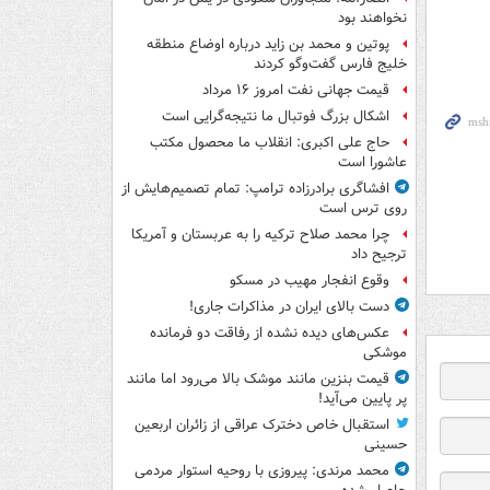
نخواهند بود
پوتین و محمد بن زاید درباره اوضاع منطقه
خلیج فارس گفت‌وگو کردند
قیمت جهانی نفت امروز ۱۶ مرداد
اشکال بزرگ فوتبال ما نتیجه‌گرایی است
حاج علی اکبری: انقلاب ما محصول مکتب
عاشورا است
افشاگری برادرزاده ترامپ: تمام تصمیم‌هایش از
روی ترس است
چرا محمد صلاح ترکیه را به عربستان و آمریکا
ترجیح داد
وقوع انفجار مهیب در مسکو
دست بالای ایران در مذاکرات جاری!
عکس‌های دیده نشده از رفاقت دو فرمانده‌
موشکی
قیمت بنزین مانند موشک بالا می‌رود اما مانند
پر پایین می‌آید!
استقبال خاص دخترک عراقی از زائران اربعین
حسینی
محمد مرندی: پیروزی با روحیه استوار مردمی