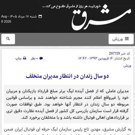
شنبه ۱۷ مرداد ۱۴۰۵ -
Aug
8 2026
ورزش
کد خبر
297729
تاریخ انتشار:
۱۶ فروردین ۱۳۹۳ - ۱۲:۴۲
۰ نظر
چاپ
ورزش
دو سال زندان در انتظار مدیران متخلف
مدیران عاملی که از فصل آینده لیگ برتر مبلغ قرارداد بازیکنان و مربیان
خود را غیرواقع اعلام کنند مجرم شناخته خواهند شد و براساس قوانین
مربوطه دو سال زندان در انتظار آنها خواهد بود. طبق توافقات صورت
گرفته قرار است سازمان بازرسی کل کشور از فصل آینده نظارت دقیق تری
بر قراردادهای اهالی فوتبال داشته باشد و با متخلفان برخورد کند.
به گزارش مشرق، مهدی تاج رئیس سازمان لیگ حرفه ای فوتبال ایران ضمن