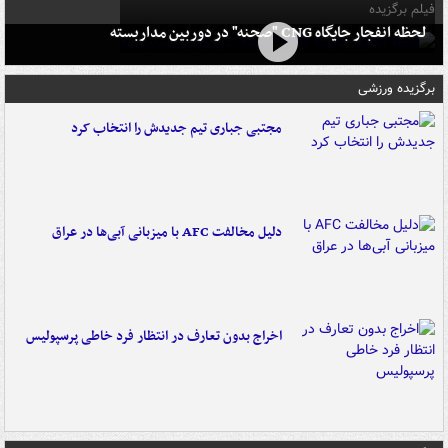
فیلم برگزیده
لحظه انفجار جایگاه CNG "صحنه" در دوربین مداربسته
برگزیده ورزشی
مجتبی جباری تیم جدیدش را انتخاب کرد
دلیل مخالفت AFC با میزبانی آبی‌ها در عراق
اخراج بدون تعارف در انتظار فرد خاطی پرسپولیس