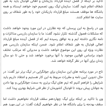
تاکید بر اینکه از فصل آینده قرارداد بازیکنان و اهالی فوتبال باید به طور
شفاف اعلام شود گفت: سازمان لیگ روی تصمیم خود خواهد ایستاد و همه
باشگاه ها موظف هستند مبلغ قرارداد بازیکنان خود را به طور شفاف بر روی
سایت ها اعلام کنند.
وی در پاسخ به این پرسش که چه نظارتی در این مورد وجود خواهد داشت
که مشکلات فصول گذشته تکرار نشود گفت: ما با سازمان بازرسی مذاکرات و
نامه نگاری داشته ایم و به توافق رسیده ایم که از فصل آینده مبلغ قرارداد
اهالی فوتبال به طور شفاف اعلام شود. ضمن اینکه سازمان بازرسی هم
نظارت ویژه ای روی این موضوع خواهد داشت و مدیرانی که مرتکب تخلف
شوند براساس قوانین موجود با آنها برخورد خواهد شد و حتی تا دو سال
زندان برای آنها در نظر گرفته خواهد شد.
تاج در مورد برنامه های این سازمان برای جوانگرایی در لیگ برتر نیز گفت: در
حال تدوین آیین نامه و مقررات مربوط به این کار هستیم و اعتقاد داریم باید
شرایطی را فراهم کنیم که تیم های لیگ برتری به سمت جوانگرایی و بها دادن
به جوانان پیش بروند تا فوتبال کشورمان از نظر فنی شرایط بهتری پیدا کند.
وی با تاکید بر اینکه برای لیگ چهاردهم سقف قرارداد نخواهیم داشت اما
سقف بودجه را برای باشگاه ها در نظر خواهیم گرفت گفت: در این مورد هم