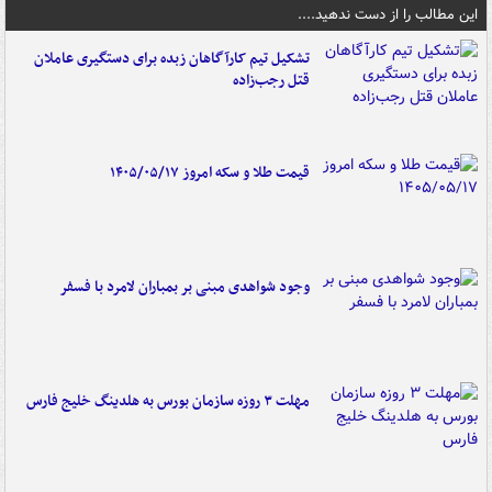
این مطالب را از دست ندهید....
تشکیل تیم کارآگاهان زبده برای دستگیری عاملان
قتل رجب‌زاده
قیمت طلا و سکه امروز ۱۴۰۵/۰۵/۱۷
وجود شواهدی مبنی بر بمباران لامرد با فسفر
مهلت ۳ روزه سازمان بورس به هلدینگ خلیج فارس