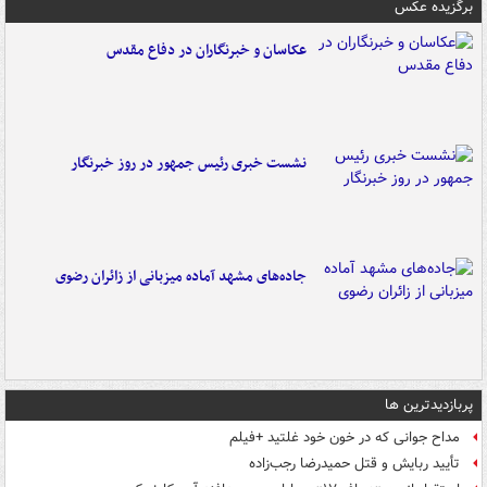
برگزیده عکس
عکاسان و خبرنگاران در دفاع مقدس
نشست خبری رئیس جمهور در روز خبرنگار
جاده‌های مشهد آماده میزبانی از زائران رضوی
پربازدیدترین ها
مداح جوانی که در خون خود غلتید +فیلم
تأیید ربایش و قتل حمیدرضا رجب‌زاده