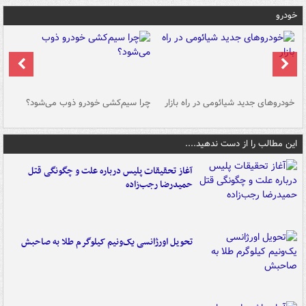
خودرو
خودروهای جدید شیائومی در راه بازار
چرا سیم‌کشی خودرو ذوب می‌شود؟
شو
این مطالب را از دست ندهید....
آغاز تحقیقات پلیس درباره علت و چگونگی قتل
حمیدرضا رجب‌زاده
تحویل اورژانسی یک‌ونیم کیلوگرم طلا به صاحبش