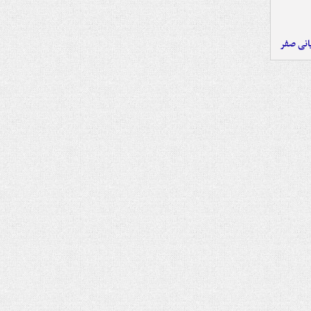
یانی صفر