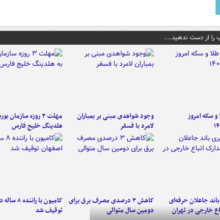
 را از دست ندهید....
و سکه امروز
وجود شواهدی مبنی بر بمباران
مهلت ۳ روزه سازمان بو
۱۴
لامرد با فسفر
هلدینگ خلیج فارس
اند جاعلان حرفه‌ای
کاهش ۳ درصدی مصرف برق برای
کامیون با رانن
اع خارجی در تهران
دومین سال متوالی
توقیف شد