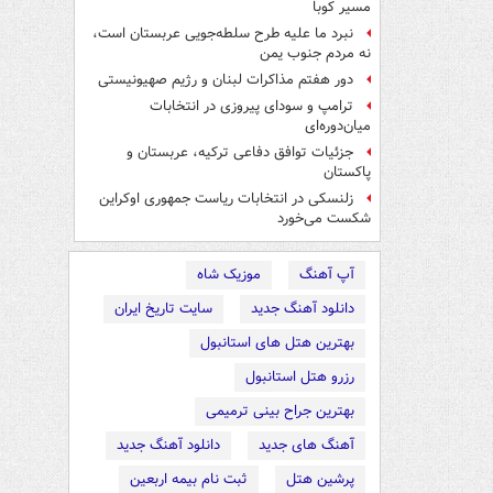
مسیر کوبا
نبرد ما علیه طرح سلطه‌جویی عربستان است،
نه مردم جنوب یمن
دور هفتم مذاکرات لبنان و رژیم صهیونیستی
ترامپ و سودای پیروزی در انتخابات
میان‌دوره‌ای
جزئیات توافق دفاعی ترکیه، عربستان و
پاکستان
زلنسکی در انتخابات ریاست جمهوری اوکراین
شکست می‌خورد
آپ آهنگ
موزیک شاه
دانلود آهنگ جدید
سایت تاریخ ایران
بهترین هتل های استانبول
رزرو هتل استانبول
بهترین جراح بینی ترمیمی
آهنگ های جدید
دانلود آهنگ جدید
پرشین هتل
ثبت نام بیمه اربعین