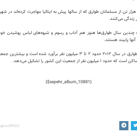
زار تن از مسلمانان طوارق که از سالها پیش به ایتالیا مهاجرت کرده‌اند در شهر
زندگی می‌کنند.
چندین سال طوارق‌ها هنوز هم آداب و رسوم و شیوه‌های لباس پوشیدن خود
 آنها پایبند هستند.
جمعیت طوارق در سال ۲۰۱۲ حدود ۲ تا ۳ میلیون نفر برآورد شده است و بیشتری
ود ۱ میلیون نفر از جمعیت این کشور را تشکیل می‌دهد.
{$sepehr_album_10881}