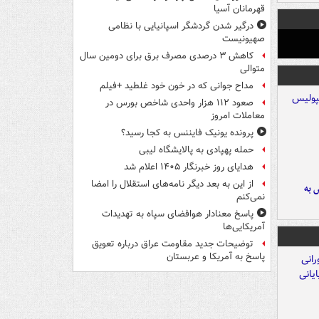
قهرمانان آسیا
درگیر شدن گردشگر اسپانیایی با نظامی
صهیونیست
کاهش ۳ درصدی مصرف برق برای دومین سال
متوالی
مداح جوانی که در خون خود غلطید +فیلم
صعود ۱۱۲ هزار واحدی شاخص بورس در
معاملات امروز
پرونده یونیک فایننس به کجا رسید؟
حمله پهپادی به پالایشگاه لیبی
هدایای روز خبرنگار ۱۴۰۵ اعلام شد
از این به بعد دیگر نامه‌های استقلال را امضا
 به
نمی‌کنم
پاسخ معنادار هوافضای سپاه به تهدیدات
آمریکایی‌ها
توضیحات جدید مقاومت عراق درباره تعویق
پاسخ به آمریکا و عربستان