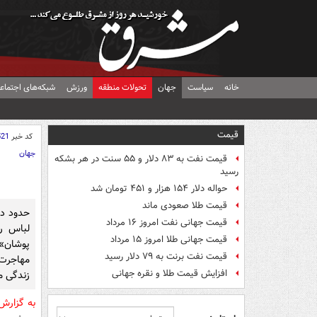
خانه
سیاست
جهان
تحولات منطقه
ورزش
شبکه‌های اجتماع
قیمت
کد خبر
521
جهان
قیمت نفت به ۸۳ دلار و ۵۵ سنت در هر بشکه
رسید
حواله دلار ۱۵۴ هزار و ۴۵۱ تومان شد
قیمت طلا صعودی ماند
حدود دو
قیمت جهانی نفت امروز ۱۶ مرداد
لباس ر
قیمت جهانی طلا امروز ۱۵ مرداد
پوشان» 
قیمت نفت برنت به ۷۹ دلار رسید
مهاجرت
افزایش قیمت طلا و نقره جهانی
زندگی م
به گزار