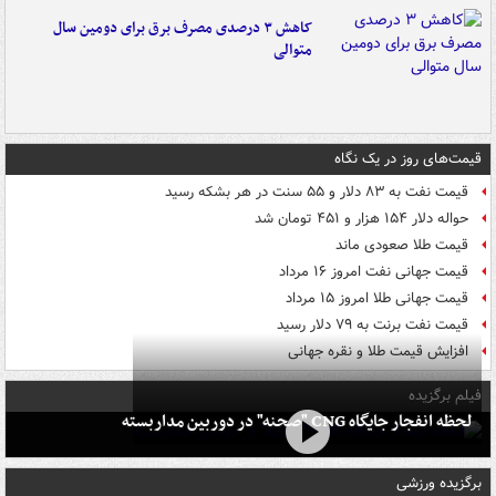
کاهش ۳ درصدی مصرف برق برای دومین سال
متوالی
قیمت‌های روز در یک نگاه
قیمت نفت به ۸۳ دلار و ۵۵ سنت در هر بشکه رسید
حواله دلار ۱۵۴ هزار و ۴۵۱ تومان شد
قیمت طلا صعودی ماند
قیمت جهانی نفت امروز ۱۶ مرداد
قیمت جهانی طلا امروز ۱۵ مرداد
قیمت نفت برنت به ۷۹ دلار رسید
افزایش قیمت طلا و نقره جهانی
فیلم برگزیده
لحظه انفجار جایگاه CNG "صحنه" در دوربین مداربسته
برگزیده ورزشی