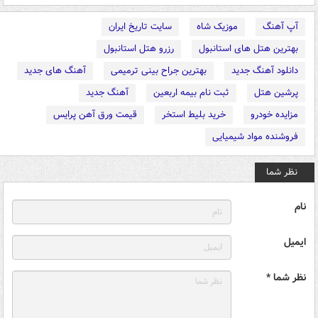
آپ آهنگ
موزیک شاه
سایت تاریخ ایران
بهترین هتل های استانبول
رزرو هتل استانبول
دانلود آهنگ جدید
بهترین جراح بینی ترمیمی
آهنگ های جدید
پرشین هتل
ثبت نام بیمه اربعین
آهنگ جدید
مزایده خودرو
خرید بلیط استخر
قیمت ورق آهن پرایس
فروشنده مواد شیمیایی
نظر شما
نام
ایمیل
نظر شما *