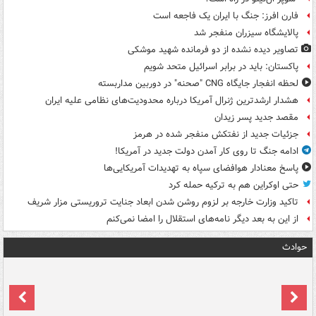
فارن افرز: جنگ با ایران یک فاجعه است
پالایشگاه سیزران منفجر شد
تصاویر دیده‌ نشده از دو فرمانده شهید موشکی
پاکستان: باید در برابر اسرائیل متحد شویم
لحظه انفجار جایگاه CNG "صحنه" در دوربین مداربسته
هشدار ارشدترین ژنرال آمریکا درباره محدودیت‌های نظامی علیه ایران
مقصد جدید پسر زیدان
جزئیات جدید از نفتکش منفجر شده در هرمز
ادامه جنگ تا روی کار آمدن دولت جدید در آمریکا!
پاسخ معنادار هوافضای سپاه به تهدیدات آمریکایی‌ها
حتی اوکراین هم به ترکیه حمله کرد
تاکید وزارت خارجه بر لزوم روشن شدن ابعاد جنایت تروریستی مزار شریف
از این به بعد دیگر نامه‌های استقلال را امضا نمی‌کنم
حوادث