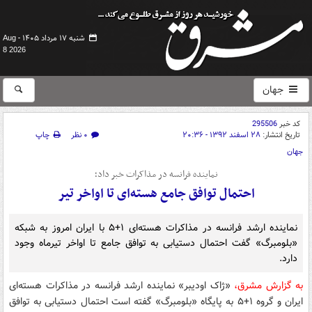
شنبه ۱۷ مرداد ۱۴۰۵ -
Aug
8 2026
جهان
کد خبر
295506
تاریخ انتشار:
۲۸ اسفند ۱۳۹۲ - ۲۰:۳۶
۰ نظر
چاپ
جهان
نماینده فرانسه در مذاکرات خبر داد؛
احتمال توافق جامع هسته‌ای تا اواخر تیر
نماینده ارشد فرانسه در مذاکرات هسته‌ای ۱+۵ با ایران امروز به شبکه
«بلومبرگ» گفت احتمال دستیابی به توافق جامع تا اواخر تیرماه وجود
دارد.
به گزارش مشرق،
«ژاک اودیبر» نماینده ارشد فرانسه در مذاکرات هسته‌ای
ایران و گروه ۱+۵ به پایگاه «بلومبرگ» گفته است احتمال دستیابی به توافق