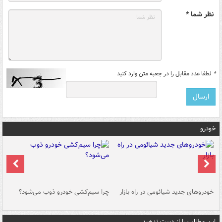
نظر شما *
*
لطفا عدد مقابل را در جعبه متن وارد کنید
خودرو
خودروهای جدید شیائومی در راه بازار
چرا سیم‌کشی خودرو ذوب می‌شود؟
شو
این مطالب را از دست ندهید....