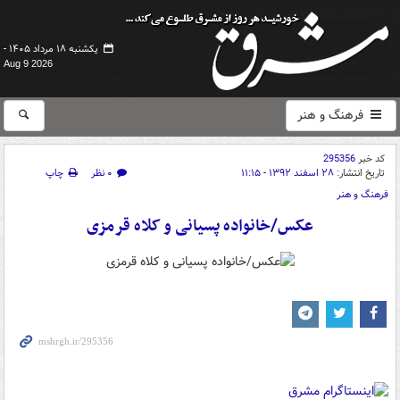
یکشنبه ۱۸ مرداد ۱۴۰۵ -
Aug 9 2026
فرهنگ و هنر
کد خبر
295356
تاریخ انتشار:
۲۸ اسفند ۱۳۹۲ - ۱۱:۱۵
۰ نظر
چاپ
فرهنگ و هنر
عکس/خانواده پسیانی و کلاه قرمزی