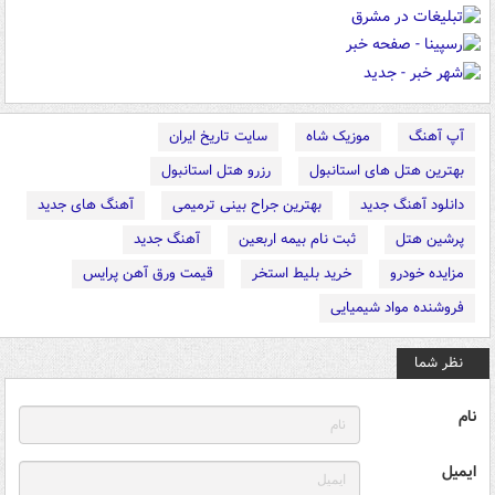
آپ آهنگ
موزیک شاه
سایت تاریخ ایران
بهترین هتل های استانبول
رزرو هتل استانبول
دانلود آهنگ جدید
بهترین جراح بینی ترمیمی
آهنگ های جدید
پرشین هتل
ثبت نام بیمه اربعین
آهنگ جدید
مزایده خودرو
خرید بلیط استخر
قیمت ورق آهن پرایس
فروشنده مواد شیمیایی
نظر شما
نام
ایمیل