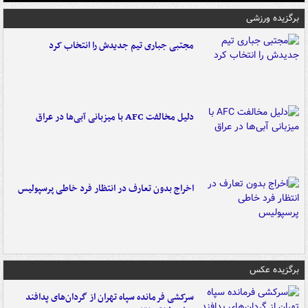
برگزیده ورزشی
مجتبی جباری تیم جدیدش را انتخاب کرد
دلیل مخالفت AFC با میزبانی آبی‌ها در عراق
اخراج بدون تعارف در انتظار فرد خاطی پرسپولیس
برگزیده عکس
سرکشی فرمانده سپاه تهران از گردان‌های پدافند