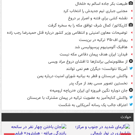
طبیعت بکر جاده اسالم به خلخال
مجتبی جباری تیم جدیدش را انتخاب کرد
نقشه کشی برای فتنه و اصرار بر دروغ
کاریکاتور/ کمال شرف توافق مکه را به سخره گرفت
توضیحات معاون امنیتی و انتظامی وزیر کشور درباره قتل حمیدرضا رجب زاده
رویای اف-۳۵ ترکیه در بن‌بست
هافبک آلومینیوم پرسپولیسی شد
فیدان: ایران هدف پیمان دفاعی مکه نیست
از مظلوم‌نمایی براندازها تا افشای دروغ مراد ویسی
آمریکا نتوانست؛ دیگران هم نمی توانند
واکنش عربستان و قطر به بیانیه شورای امنیت درباره یمن
نخستین تصویر مسی بعد از مرگ پدر
جان دوباره نگین فیروزه ای ایران «دریاچه ارومیه»
واکنش کنایه‌آمیز به عضویت ترکیه در پیمان مشترک با عربستان
اعتراف جالب یک رسانه آمریکایی به شکست
حوادث