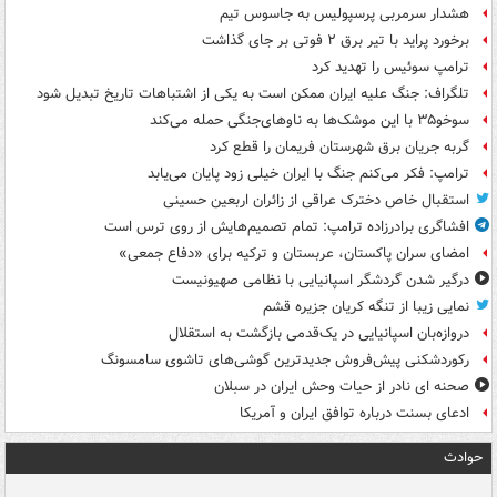
هشدار سرمربی پرسپولیس به جاسوس تیم
برخورد پراید با تیر برق ۲ فوتی بر جای گذاشت
ترامپ سوئیس را تهدید کرد
تلگراف: جنگ علیه ایران ممکن است به یکی از اشتباهات تاریخ تبدیل شود
سوخو۳۵ با این موشک‌ها به ناوهای‌جنگی حمله می‌کند
گربه جریان برق شهرستان فریمان را قطع کرد
ترامپ: فکر می‌کنم جنگ با ایران خیلی زود پایان می‌یابد
استقبال خاص دخترک عراقی از زائران اربعین حسینی
افشاگری برادرزاده ترامپ: تمام تصمیم‌هایش از روی ترس است
امضای سران پاکستان، عربستان و ترکیه برای «دفاع جمعی»
درگیر شدن گردشگر اسپانیایی با نظامی صهیونیست
نمایی زیبا از تنگه کریان جزیره قشم
دروازه‌بان اسپانیایی در یک‌قدمی بازگشت به استقلال
رکوردشکنی پیش‌فروش جدیدترین گوشی‌های تاشوی سامسونگ
صحنه ای نادر از حیات وحش ایران در سبلان
ادعای بسنت درباره توافق ایران و آمریکا
حوادث