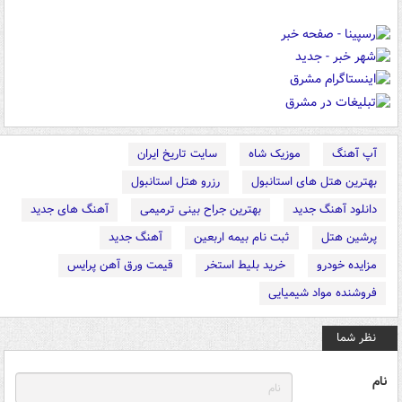
آپ آهنگ
موزیک شاه
سایت تاریخ ایران
بهترین هتل های استانبول
رزرو هتل استانبول
دانلود آهنگ جدید
بهترین جراح بینی ترمیمی
آهنگ های جدید
پرشین هتل
ثبت نام بیمه اربعین
آهنگ جدید
مزایده خودرو
خرید بلیط استخر
قیمت ورق آهن پرایس
فروشنده مواد شیمیایی
نظر شما
نام