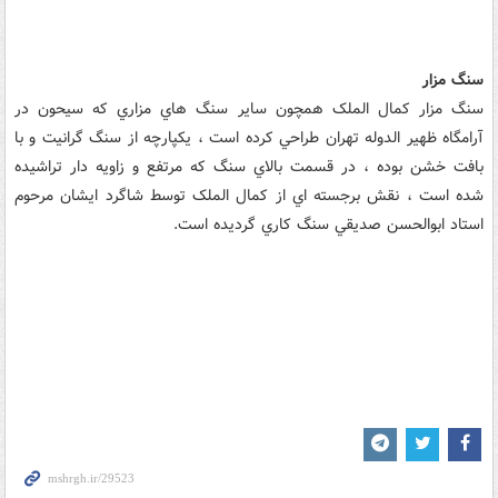
سنگ مزار
سنگ مزار کمال الملک همچون ساير سنگ‌ هاي مزاري که سيحون در
آرامگاه ظهير الدوله تهران طراحي کرده است ، يکپارچه از سنگ گرانيت و با
بافت خشن بوده ، در قسمت بالاي سنگ که مرتفع و زاويه دار تراشيده
شده است ، نقش برجسته ‌اي از کمال الملک توسط شاگرد ايشان مرحوم
استاد ابوالحسن صديقي سنگ‌ کاري گرديده است.