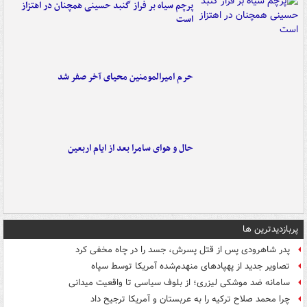
پرچم سیاه بر فراز گنبد حسینی همچنان در اهتزاز
است
حرم امیرالمومنین محیای آخر صفر شد
حال و هوای سامرا بعد از ایام اربعین
پربازدیدترین ها
پدر شاهرودی پس از قتل پسرش، جسد را در چاه مخفی کرد
تصاویر جدید از پهپادهای منهدم‌شده آمریکا توسط سپاه
سامانه ضد موشکی لیزری؛ از بلوف سیاسی تا واقعیت میدانی
چرا محمد صلاح ترکیه را به عربستان و آمریکا ترجیح داد