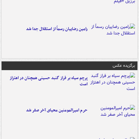
رامین رضاییان رسماً از استقلال جدا شد
برگزیده عکس
پرچم سیاه بر فراز گنبد حسینی همچنان در اهتزاز
است
حرم امیرالمومنین محیای آخر صفر شد