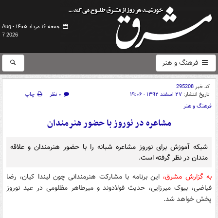
جمعه ۱۶ مرداد ۱۴۰۵ -
Aug
7 2026
فرهنگ و هنر
کد خبر
295208
تاریخ انتشار:
۲۷ اسفند ۱۳۹۲ - ۱۹:۰۶
۰ نظر
چاپ
فرهنگ و هنر
مشاعره در نوروز با حضور هنرمندان
شبکه آموزش برای نوروز مشاعره شبانه را با حضور هنرمندان و علاقه
مندان در نظر گرفته است.
به گزارش مشرق،
این برنامه با مشارکت هنرمندانی چون لیندا کیان، رضا
فیاضی، بیوک میرزایی، حدیث فولادوند و میرطاهر مظلومی در عید نوروز
پخش خواهد شد.