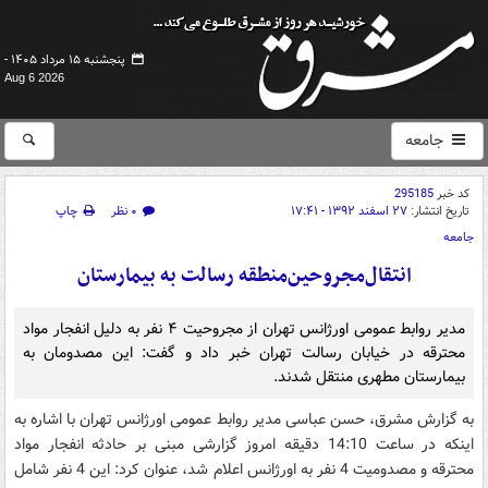
پنجشنبه ۱۵ مرداد ۱۴۰۵ -
Aug 6 2026
جامعه
کد خبر
295185
تاریخ انتشار:
۲۷ اسفند ۱۳۹۲ - ۱۷:۴۱
۰ نظر
چاپ
جامعه
انتقال‌مجروحین‌منطقه رسالت به بیمارستان
مدیر روابط عمومی اورژانس تهران از مجروحیت ۴ نفر به دلیل انفجار مواد
محترقه در خیابان رسالت تهران خبر داد و گفت: این مصدومان به
بیمارستان مطهری منتقل شدند.
به گزارش مشرق، حسن عباسی مدیر روابط عمومی اورژانس تهران با اشاره به
اینکه در ساعت 14:10 دقیقه امروز گزارشی مبنی بر حادثه انفجار مواد
محترقه و مصدومیت 4 نفر به اورژانس اعلام شد، عنوان کرد: این 4 نفر شامل