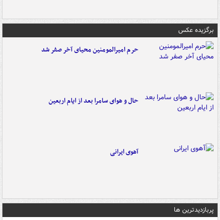
برگزیده عکس
حرم امیرالمومنین محیای آخر صفر شد
حال و هوای سامرا بعد از ایام اربعین
آهوی ایرانی
پربازدیدترین ها