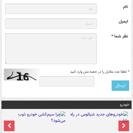
نام
ایمیل
نظر شما *
*
لطفا عدد مقابل را در جعبه متن وارد کنید
خودرو