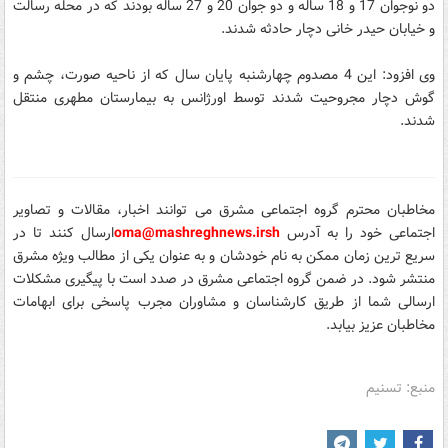
دو نوجوان 17 و 18 ساله و دو جوان 20 و 27 ساله بودند که در محله رسالت
و خیابان حیدر خانی دچار حادثه شدند.
وی افزود: این 4 مصدوم چهارشنبه پایان سال که از ناحیه صورت، چشم و
گوش دچار مجروحیت شدند توسط اورژانس به بیمارستان مطهری منتقل
شدند.
مخاطبان محترم گروه اجتماعی مشرق می توانند اخبار، مقالات و تصاویر
اجتماعی خود را
به آدرس
sh
oma@mashreghnews.ir
ارسال کنند تا در
سریع ترین زمان ممکن به نام خودشان و به عنوان یکی از مطالب ویژه مشرق
منتشر شود.
در ضمن گروه اجتماعی مشرق در صدد است با پیگیری مشکلات
ارسالی شما از طریق کارشناسان و مشاوران مجرب پاسخی برای ابهامات
مخاطبان عزیز بیابد.
منبع: تسنیم