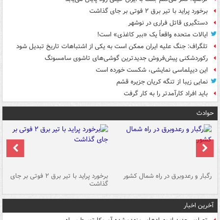
برخورد پراید با تیر برق ۲ فوتی بر جای گذاشت
دستگیری قاتل فراری در نوشهر
ایالات متحده واقعاً یک «ببر کاغذی» است!
تلگراف: جنگ علیه ایران ممکن است به یکی از اشتباهات تاریخ تبدیل شود
رکوردشکنی پیش‌فروش جدیدترین گوشی‌های تاشوی سامسونگ
این دیپلماسی نمایشی، شکست خورده است
نمایی زیبا از تنگه کریان جزیره قشم
باید افراد کارآمدتر را به کار گرفت
حوادث
رگبار و رعدوبرق در راه شمال کشور
برخورد پراید با تیر برق ۲ فوتی بر جای
گذاشت
گر
آخرین اخبار