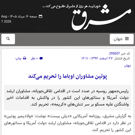
جمعه ۱۶ مرداد ۱۴۰۵ -
Aug
7 2026
جهان
کد خبر
295057
تاریخ انتشار:
۲۷ اسفند ۱۳۹۲ - ۱۲:۱۱
۰ نظر
چاپ
جهان
پوتین مشاوران اوباما را تحریم می‌کند
رئیس‌جمهور روسیه در صدد است در اقدامی تلافی‌جویانه، مشاوران ارشد
دولت آمریکا و سناتورهای این کشور را در واکنش به اقدامات اخیر
واشنگتن علیه مسکو بر سر تنش‌های «کریمه»، تحریم کند.
به گزارش مشرق، روزنامه آمریکایی «دیلی بیست» نوشت: «ولادیمیر پوتین»
در نظر دارد در اقدامی تلافی‌جویانه، مشاوران ارشد دولت آمریکا و سناتورهای
این کشور را تحریم کند.