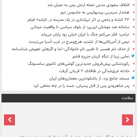
ائتلاف سعودی مدعی حمله ارتش یمن به نجران شد
هشدار سرمربی پرسپولیس به جاسوس تیم
۲۲ کشته و زخمی بر اثر تیراندازی در یک مدرسه در تایلند+ فیلم
سامانه ضد موشکی لیزری؛ از بلوف سیاسی تا واقعیت میدانی
ترامپ: فکر می‌کنم جنگ با ایران خیلی زود پایان می‌یابد
نیمی از آمریکایی‌ها از تشدید هرج‌ومرج در غرب آسیا می‌ترسند
از حذف نام همسر تا تغییر نام خانوادگی؛ اما و اگرهای تعویض شناسنامه
نمایی زیبا از تنگه کریان جزیره قشم
رکوردشکنی پیش‌فروش جدیدترین گوشی‌های تاشوی سامسونگ
حادثه غرق‌شدگی در طاقانک ۲ قربانی گرفت
مسجد جامع یزد، از باشکوه‌ترین معماری‌های ایران
پدر شاهرودی پس از قتل پسرش، جسد را در چاه مخفی کرد
سلامت
ت