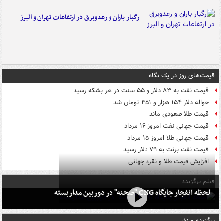
رگبار باران و رعدوبرق در ارتفاعات تهران و البرز
قیمت‌های روز در یک نگاه
قیمت نفت به ۸۳ دلار و ۵۵ سنت در هر بشکه رسید
حواله دلار ۱۵۴ هزار و ۴۵۱ تومان شد
قیمت طلا صعودی ماند
قیمت جهانی نفت امروز ۱۶ مرداد
قیمت جهانی طلا امروز ۱۵ مرداد
قیمت نفت برنت به ۷۹ دلار رسید
افزایش قیمت طلا و نقره جهانی
فیلم برگزیده
لحظه انفجار جایگاه CNG "صحنه" در دوربین مداربسته
برگزیده ورزشی