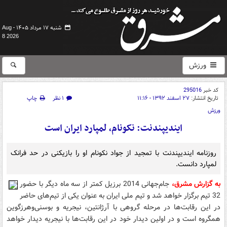
شنبه ۱۷ مرداد ۱۴۰۵ -
Aug
8 2026
ورزش
کد خبر
295016
تاریخ انتشار:
۲۷ اسفند ۱۳۹۲ - ۱۱:۱۶
۱ نظر
چاپ
ورزش
ایندیپندنت: نکونام، لمپارد ایران است
روزنامه ایندیپندنت با تمجید از جواد نکونام او را بازیکنی در حد فرانک
لمپارد دانست.
به گزارش مشرق،
جام‌جهانی 2014 برزیل کمتر از سه ماه دیگر با حضور
32 تیم برگزار خواهد شد و تیم ملی ایران به عنوان یکی از تیم‌های حاضر
در این رقابت‌ها در مرحله گروهی با آرژانتین، نیجریه و بوسنی‌وهرزگوین
همگروه است و در اولین دیدار خود در این رقابت‌ها با نیجریه دیدار خواهد