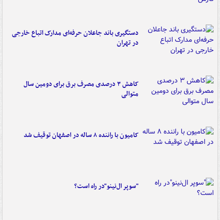
دستگیری باند جاعلان حرفه‌ای مدارک اتباع خارجی
در تهران
کاهش ۳ درصدی مصرف برق برای دومین سال
متوالی
کامیون با راننده ۸ ساله در اصفهان توقیف شد
"سوپر ال‌نینو"در راه است؟