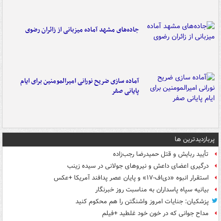
جاده‌های مشهد آماده میزبانی از زائران رضوی
آماده سازی ضریح نورانی امیرالمومنین برای ایام
پایانی صفر
پربازدیدترین ها
تأیید ربایش و قتل حمیدرضا رجب‌زاده
درگیری اعضای داعش و نیروهای جولانی در سیده زینب
استقرار انبوه «دی‌اف‑۱۷» و پایان عصر پدافند آمریکا +عکس
بیانیه سپاه پاسداران به مناسبت روز خبرنگار
پزشکیان: جنایات امروز واشنگتن را هم محکوم کنید
مداح جوانی که در خون خود غلطید +فیلم