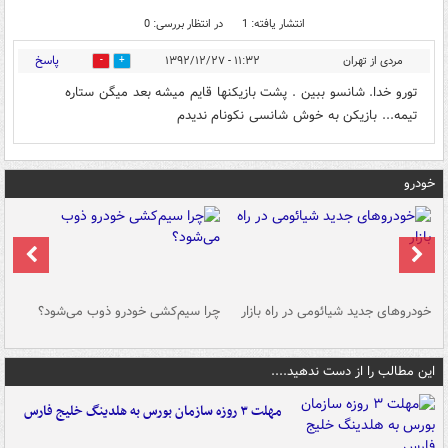
انتشار یافته: 1
در انتظار بررسی: 0
پاسخ
مردی از تهران
۱۱:۳۲ - ۱۳۹۲/۱۲/۲۷
0
0
تورو خدا. شانسو ببین . پشت بازیکنها قایم میشه بعد میگن ستاره
تیمه... بازیکن به خوش شانسی نکونام ندیدم
خودرو
خودروهای جدید شیائومی در راه بازار
چرا سیم‌کشی خودرو ذوب می‌شود؟
شو
این مطالب را از دست ندهید....
مهلت ۳ روزه سازمان بورس به هلدینگ خلیج فارس