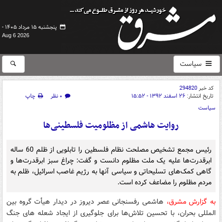
پنجشنبه ۱۵ مرداد ۱۴۰۵ -
Aug 6 2026
سیاست
کد خبر
294820
تاریخ انتشار:
۲۶ اسفند ۱۳۹۲ - ۱۵:۵۲
۰ نظر
چاپ
سیاست
روایت هاشمی از مظلومیت فلسطینی‌ها
رئیس مجمع تشخیص مصلحت نظام فلسطین را تابلویی از ظلم 60 ساله
ابرقدرت‌ها علیه یک ملت مظلوم دانست و گفت: چراغ سبز ابرقدرت‌ها و
گاهی کمک‌های تسلیحاتی و سیاسی آنها به رژیم غاصب اسرائیل، ظلم به
مردم مظلوم را مضاعف کرده است.
به گزارش مشرق،
هاشمی رفسنجانی عصر دیروز در دیدار هیأت گروه بین
المللی بحران، با تحسین تلاش‌ها برای جلوگیری از ایجاد شعله های جنگ