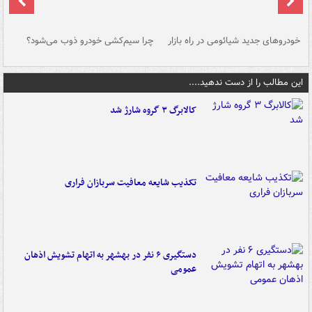
خودروهای جدید شیائومی در راه بازار
چرا سیم‌کشی خودرو ذوب می‌شود؟
شو
این مطالب را از دست ندهید....
کالابرگ ۳ گروه شارژ شد
تکذیب شایعه معافیت سربازان فراری
دستگیری ۶ نفر در بهشهر به اتهام تشویش اذهان
عمومی