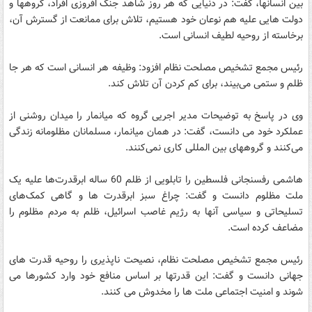
بین انسانها، گفت: در دنیایی که هر روز شاهد جنگ افروزی افراد، گروهها و
دولت هایی علیه هم نوعان خود هستیم، تلاش برای ممانعت از گسترش آن،
برخاسته از روحیه لطیف انسانی است.
رئیس مجمع تشخیص مصلحت نظام افزود: وظیفه هر انسانی است که هر جا
ظلم و ستمی می‌بیند، برای کم کردن آن تلاش کند.
وی در پاسخ به توضیحات مدیر اجریی گروه که میانمار را میدان روشنی از
عملکرد خود می دانست، گفت: در همان میانمار، مسلمانان مظلومانه زندگی
می‌کنند و گروههای بین المللی کاری نمی‌کنند.
هاشمی رفسنجانی فلسطین را تابلویی از ظلم 60 ساله ابرقدرت‌ها علیه یک
ملت مظلوم دانست و گفت: چراغ سبز ابرقدرت ها و گاهی کمک‌های
تسلیحاتی و سیاسی آنها به رژیم غاصب اسرائیل، ظلم به مردم مظلوم را
مضاعف کرده است.
رئیس مجمع تشخیص مصلحت نظام، نصیحت ناپذیری را روحیه قدرت های
جهانی دانست و گفت: این قدرتها بر اساس منافع خود وارد کشورها می
شوند و امنیت اجتماعی ملت ها را مخدوش می کنند.