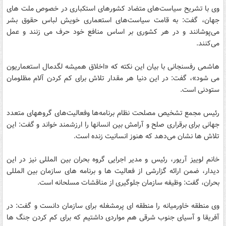
وی با تشریح سیاست‌های متضاد کشورهای استکباری در خصوص ملت های
جهان، گفت: به قامت سیاست‌های استعماری خویش لباس حقوق بشر
می‌پوشانند و در هر کشوری بر اساس منافع خود حرف می زنند و عمل
می‌کنند.
هاشمی رفسنجانی با بیان این نکته که «اخلاق همیشه لگدمال استعماریون
می شود»، گفت: در این دنیا هر مقدار تلاش برای کم کردن آلام مظلومان
ستودنی است.
رئیس مجمع تشخیص مصلحت نظام برنامه‌ها وفعالیت‌های گروههای متعدد
جهانی برای برقراری صلح و آرامش بین انسانها را ارزشمند خواند و گفت: این
تلاش ها نشان می‌دهد که هنوز انسانیت زنده است.
خانم لوییز آریور، رئیس و مدیر اجرایی گروه بحران بین المللی نیز در این
دیدار، ضمن ارائه گزارشی از فعالیت ها و برنامه های سازمان بین المللی
بحران، گفت: وظیفه سازمان جلوگیری از مناقشات مسلحانه است.
وی منطقه خاورمیانه را منطقه ای پرمشغله برای سازمان دانست و گفت: در
آفریقا و آسیای جنوب شرقی هم مواردی داشتیم که برای کم کردن جنگ ها