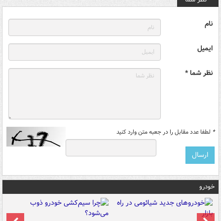
نام
ایمیل
نظر شما *
*
لطفا عدد مقابل را در جعبه متن وارد کنید
خودرو