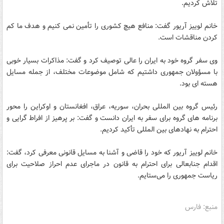
تلاش کردیم.
خانم لوییز آریور گفت: منافع هیچ کشوری را تأمین نمی کنیم و هدف ما کم
کردن مناقشات است.
وی سفر گروه خود به ایران را عالی توصیف کرد و گفت: مذاکرات بسیار خوبی
با مسؤولان جمهوری داشتیم که شامل موضوعات مختلف، از جمله مسایل
هسته ای بود.
رئیس گروه بین المللی بحران، سوریه، عراق، افغانستان و اوکراین را محور
برنامه های گروه برای سفر به ایران دانست و گفت: بر پرهیز از افراط گرایی و
احترام به نهادهای بین المللی تأکید کردیم.
خانم لوییز آریور که خود را قاضی و آشنا به مسایل قانونی معرفی کرد، گفت:
اقدام جنابعالی برای احترام به قانون در ماجرای عدم احراز صلاحیت برای
ریاست جمهوری را می‌ستایم.
منبع: فارس