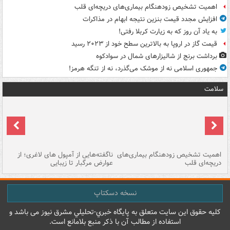
اهمیت تشخیص زودهنگام بیماری‌های دریچه‌ای قلب
افزایش مجدد قیمت بنزین نتیجه ابهام در مذاکرات
به یاد آن روز که به زیارت کربلا رفتی!
قیمت گاز در اروپا به بالاترین سطح خود از ۲۰۲۳ رسید
برداشت برنج از شالیزارهای شمال در سوادکوه
جمهوری اسلامی نه از موشک می‌گذرد، نه از تنگه هرمز!
سلامت
اهمیت تشخیص زودهنگام بیماری‌های
ناگفته‌هایی از آمپول های لاغری؛ از
دریچه‌ای قلب
عوارض مرگبار تا زیبایی
تا
نسخه دسکتاپ
کليه حقوق اين سايت متعلق به پایگاه خبري-تحليلي مشرق نيوز می باشد و
استفاده از مطالب آن با ذکر منبع بلامانع است.