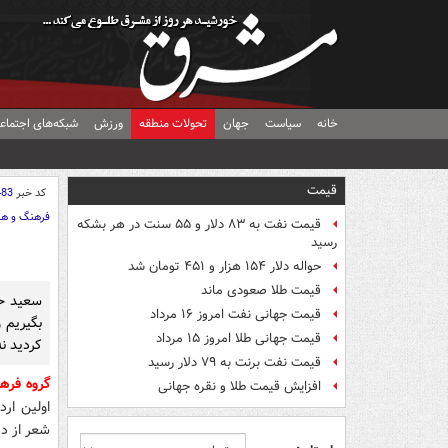
خانه
سیاست
جهان
تحولات منطقه
ورزش
شبکه‌های اجتماع
قیمت
کد خبر
483
فرهنگ و هن
قیمت نفت به ۸۳ دلار و ۵۵ سنت در هر بشکه
رسید
حواله دلار ۱۵۴ هزار و ۴۵۱ تومان شد
قیمت طلا صعودی ماند
سعید حد
قیمت جهانی نفت امروز ۱۶ مرداد
بگیریم 
قیمت جهانی طلا امروز ۱۵ مرداد
کردید نه
قیمت نفت برنت به ۷۹ دلار رسید
گروه فر
افزایش قیمت طلا و نقره جهانی
اولین ار
شعر از دی