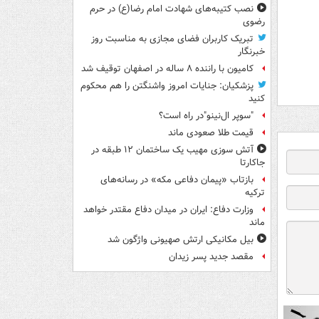
نصب کتیبه‌های شهادت امام رضا(ع) در حرم
رضوی
تبریک کاربران فضای مجازی به مناسبت روز
خبرنگار
کامیون با راننده ۸ ساله در اصفهان توقیف شد
پزشکیان: جنایات امروز واشنگتن را هم محکوم
کنید
"سوپر ال‌نینو"در راه است؟
قیمت طلا صعودی ماند
آتش سوزی مهیب یک ساختمان ۱۲ طبقه در
جاکارتا
بازتاب «پیمان دفاعی مکه» در رسانه‌های
ترکیه
وزارت دفاع: ایران در میدان دفاع مقتدر خواهد
ماند
بیل مکانیکی ارتش صهیونی واژگون شد
مقصد جدید پسر زیدان