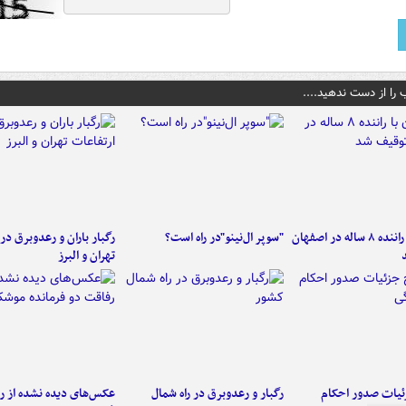
 را از دست ندهید....
کامیون با راننده ۸ ساله در اصفهان
"سوپر ال‌نینو"در راه است؟
رگبار باران و رعدوبرق در 
تهران و البرز
ئیات صدور احکام
رگبار و رعدوبرق در راه شمال
عکس‌های دیده نشده از ر