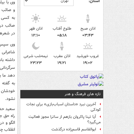
استان:
وی با بی
و صائب ا
به کسی خ
صائب در 
اذان صبح
طلوع آفتاب
اذان ظهر
در شعرها
۱۲:۱۰
۰۵:۱۸
۰۳:۴۳
وی سپس ب
شاعرانی 
غروب خورشید
اذان مغرب
نیمه‌شب شرعی
داشته باش
۲۳:۲۳
۱۹:۲۱
۱۹:۰۲
سرگردانی
دهد ما ب
به گفته ه
خودشان 
تازه های فرهنگ و هنر
نشود.
آخرین نبرد «داستان اسباب‌بازی» برای نجات
سعید حداد
کودکی
راه حق جا
آیا تینا پاکروان بازهم از ساترا مجوز فعالیت
الگو و در
می‌گیرد؟
انقلاب چه
ابوالقاسم قاسم‌زاده درگذشت