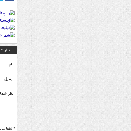
نظر شم
نام
ایمیل
نظر شما 
*
لطفا عدد م