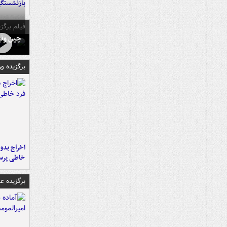
بازنشستگ
فیلم برگزی
چین ونی
برگزیده و
اخراج بدون
خاطی پرس
برگزیده 