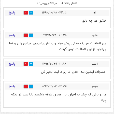
انتشار یافته: 4
در انتظار بررسی: 2
پاسخ
۲۲:۱۵ - ۱۳۹۲/۱۰/۲۸
ali
1
2
خلایق هر چه لایق
پاسخ
فائزه
۲۲:۲۸ - ۱۳۹۲/۱۰/۲۸
0
0
این اتفاقات هر یک مدتی پیش میاد و بعدش پشیمون میشن.ولی واقعا
چرا؟باید از این اتفاقات درس گرفت.
پاسخ
احمد
۱۰:۴۸ - ۱۳۹۲/۱۰/۲۹
0
0
احمدزاده ایشین بله! خدایا ما رو عاقبت بخیر کن
پاسخ
جوجو
۱۲:۳۴ - ۱۳۹۲/۱۲/۰۳
0
0
ما رو باش که چقد به اجرای این مجری علاقه داشتیم بابا سید تو دیگه
چرا؟