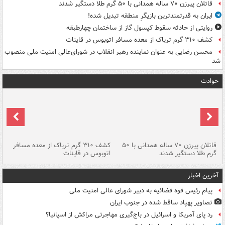
قاتلان پیرزن ۷۰ ساله همدانی با ۵۰ گرم طلا دستگیر شدند
ایران به قدرتمندترین بازیگرِ منطقه تبدیل شده!
روایتی از حادثه سقوط کپسول گاز از ساختمان چهارطبقه
کشف ۳۱۰ گرم تریاک از معده مسافر اتوبوس در قاینات
محسن رضایی به عنوان نماینده رهبر انقلاب در شورای‌عالی امنیت ملی منصوب
شد
حوادث
قاتلان پیرزن ۷۰ ساله همدانی با ۵۰
کشف ۳۱۰ گرم تریاک از معده مسافر
گرم طلا دستگیر شدند
اتوبوس در قاینات
عمق ۱۵ م
آخرین اخبار
پیام رئیس قوه قضائیه به دبیر شورای عالی امنیت ملی
تصاویر پهپاد ساقط شده در جنوب ایران
رد پای آمریکا و اسرائیل در باج‌گیری مهاجرتی مراکش از اسپانیا؟