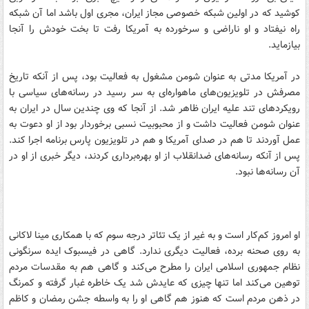
کوشید که در اولین شبکه خصوصی مجاز ایران، مجری اول باشد اما آن شبکه
راه نیفتاد و او ناراضی و سرخورده به آمریکا رفت تا بخت خودش را آنجا
بیازماید.
در آمریکا مدتی به عنوان شومن مشغول به فعالیت بود، پس از آنکه تاریخ
مصرفش در تلویزیون‌های ماهواره‌ای به سر رسید در رسانه‌های سیاسی با
رویکردهای تند علیه ایران ظاهر شد. از آنجا که وی چندین سال در ایران به
عنوان شومن فعالیت داشت و از محبوبیت نسبی برخوردار بود از او دعوت به
عمل آوردند تا هم در صدای آمریکا و هم در تلویزیون پارس برنامه اجرا کند.
پس از آنکه رسانه‌های ضدانقلاب از او بهره‌برداری کردند، دیگر خبری از او در
آن رسانه‌ها نبود.
او امروز کم‌کار است و به غیر از یک تئاتر درجه سوم که با همکاری مینا لاکانی
به روی صحنه برده، فعالیت دیگری ندارد. گاهی در فیسبوک ایده سرنگونی
نظام جمهوری اسلامی ایران را مطرح می‌کند و گاهی هم به مقدسات مردم
توهین می‌کند اما تنها چیزی که عایدش شد یک خاطره غبار گرفته و کمرنگ
در ذهن مردم است که هنوز هم گاهی او را به واسطه جشن رمضان و کاظم