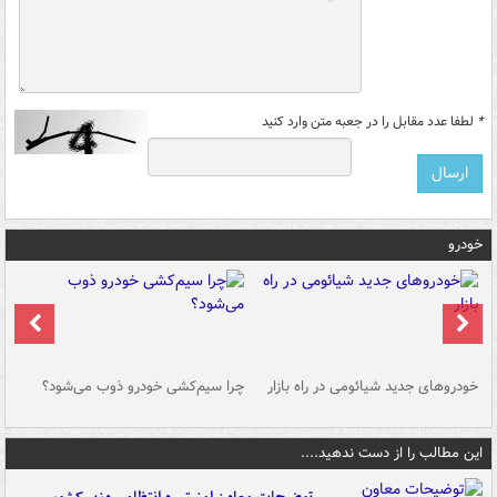
*
لطفا عدد مقابل را در جعبه متن وارد کنید
خودرو
خودروهای جدید شیائومی در راه بازار
چرا سیم‌کشی خودرو ذوب می‌شود؟
شو
این مطالب را از دست ندهید....