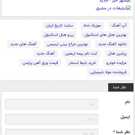
آپ آهنگ
موزیک شاه
سایت تاریخ ایران
بهترین هتل های استانبول
رزرو هتل استانبول
دانلود آهنگ جدید
بهترین جراح بینی ترمیمی
آهنگ های جدید
پرشین هتل
ثبت نام بیمه اربعین
آهنگ جدید
مزایده خودرو
خرید بلیط استخر
قیمت ورق آهن پرایس
فروشنده مواد شیمیایی
نظر شما
نام
ایمیل
نظر شما *