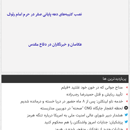
نصب کتیبه‌های دهه پایانی صفر در حرم امام رئوف
عکاسان و خبرنگاران در دفاع مقدس
پربازدیدترین ها
مداح جوانی که در خون خود غلتید +فیلم
تأیید ربایش و قتل حمیدرضا رجب‌زاده
خدمه ناو لینکلن: پس از ۸ ماه حضور در دریا خسته و درمانده‌ شدیم
لحظه انفجار جایگاه CNG "صحنه" در دوربین مداربسته
هشدار دبیر شورای عالی امنیت ملی به امریکا درباره تنگه هرمز
پزشکیان: جنایات امروز واشنگتن را هم محکوم کنید
جزئیات جدید از نفتکش منفجر شده در هرمز