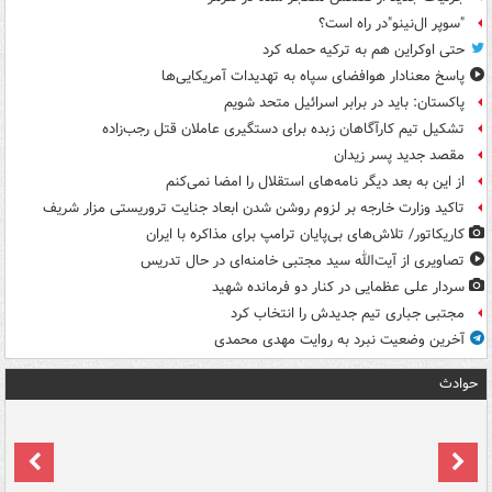
"سوپر ال‌نینو"در راه است؟
حتی اوکراین هم به ترکیه حمله کرد
پاسخ معنادار هوافضای سپاه به تهدیدات آمریکایی‌ها
پاکستان: باید در برابر اسرائیل متحد شویم
تشکیل تیم کارآگاهان زبده برای دستگیری عاملان قتل رجب‌زاده
مقصد جدید پسر زیدان
از این به بعد دیگر نامه‌های استقلال را امضا نمی‌کنم
تاکید وزارت خارجه بر لزوم روشن شدن ابعاد جنایت تروریستی مزار شریف
کاریکاتور/ تلاش‌های بی‌پایان ترامپ برای مذاکره با ایران
تصاویری از آیت‌الله سید مجتبی خامنه‌ای در حال تدریس
سردار علی عظمایی در کنار دو فرمانده شهید
مجتبی جباری تیم جدیدش را انتخاب کرد
آخرین وضعیت نبرد به روایت مهدی محمدی
حوادث