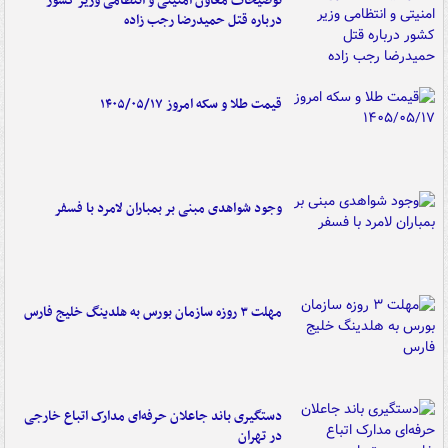
توضیحات معاون امنیتی و انتظامی وزیر کشور
درباره قتل حمیدرضا رجب زاده
قیمت طلا و سکه امروز ۱۴۰۵/۰۵/۱۷
وجود شواهدی مبنی بر بمباران لامرد با فسفر
مهلت ۳ روزه سازمان بورس به هلدینگ خلیج فارس
دستگیری باند جاعلان حرفه‌ای مدارک اتباع خارجی
در تهران