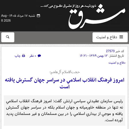
شنبه ۱۷ مرداد ۱۴۰۵ -
Aug
8 2026
دفاع و امنیت
کد خبر
27573
تاریخ انتشار:
۱۲ بهمن ۱۳۸۹ - ۱۶:۲۱
۰ نظر
چاپ
دفاع و امنیت
حجت‌الاسلام آل‌هاشم:
امروز فرهنگ انقلاب اسلامي در سراسر جهان گسترش يافته
است
رئيس سازمان عقيدتي سياسي ارتش گفت: امروز فرهنگ انقلاب اسلامي
نه تنها در منطقه خاورميانه و جهان اسلام بلکه در سراسر جهان گسترش
يافته و موجي از بيداري اسلامي را در بين مسلمانان و غير مسلمانان پديد
آورده است.