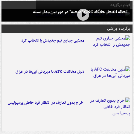
فیلم برگزیده
لحظه انفجار جایگاه CNG "صحنه" در دوربین مداربسته
برگزیده ورزشی
مجتبی جباری تیم جدیدش را انتخاب کرد
دلیل مخالفت AFC با میزبانی آبی‌ها در عراق
اخراج بدون تعارف در انتظار فرد خاطی پرسپولیس