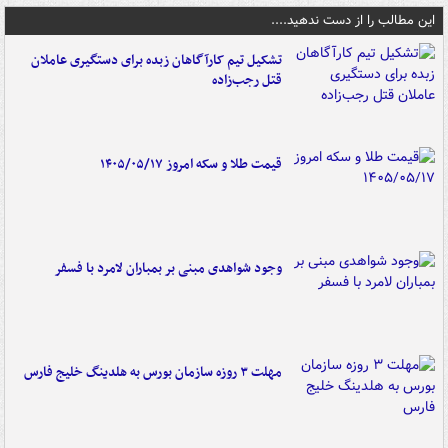
این مطالب را از دست ندهید....
تشکیل تیم کارآگاهان زبده برای دستگیری عاملان
قتل رجب‌زاده
قیمت طلا و سکه امروز ۱۴۰۵/۰۵/۱۷
وجود شواهدی مبنی بر بمباران لامرد با فسفر
مهلت ۳ روزه سازمان بورس به هلدینگ خلیج فارس