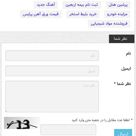
پرشین هتل
ثبت نام بیمه اربعین
آهنگ جدید
مزایده خودرو
خرید بلیط استخر
قیمت ورق آهن پرایس
فروشنده مواد شیمیایی
نظر شما
نام
ایمیل
نظر شما *
*
لطفا عدد مقابل را در جعبه متن وارد کنید