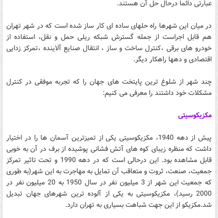
عبارتی دائما درحال حل آن هستند.
در میان این شهرها راه حلهای ساده ای کار ساز شده است که در شهر تهران
هم قابل اجراست از جمله گسترش شبکه ریلی حمل و نقل، استفاده از
خودرو های برقی ،کنترل ساخت و ساز ، انتقال صنایع آلاینده ،تمرکز زدایی
اقتصادی و دهها راهکار دیگر.
چند شهر از شلوغ ترین پایتخت های جهان را که تجربه موفقی در کنترل
مشکلات خود داشتند را معرفی می کنیم:
مکزیکوسیتی
پیش از دهه 1940، مکزیکوسیتی یکی از تمیزترین آسمان ها را در اختیار
داشت که منظره زیبای کوه های آتش فشانی پوشیده از برف در آن به خوبی
قابل مشاهده بود. این درحالی است که در دهه 1990 و تحت تاثیر تمرکز
جمعیت، صنعت، ثروت و متعاقب آن تمایل به مهاجرت به این شهر(به طوری
که جمعیت این شهر از 3 میلیون نفر در سال 1950 به 20 میلیون نفر در
2000 رسید)، مکزیکوسیتی به یکی از آلوده ترین شهرهای جهان تبدیل
شد.مکزیکو از این جهت شباهت بسیاری به تهران دارد.