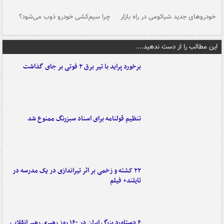
خودروهای جدید شیائومی در راه بازار
چرا سیم‌کشی خودرو ذوب می‌شود؟
شو
این مطالب را از دست ندهید....
برخورد پراید با تیر برق ۲ فوتی بر جای گذاشت
تنظیم قولنامه برای اسناد سبزرنگ ممنوع شد
۲۲ کشته و زخمی بر اثر تیراندازی در یک مدرسه در
تایلند+ فیلم
۶ دستاورد بزرگ ایران در ۱۶۰ روز رهبری رهبر انقلاب