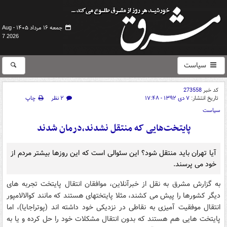
جمعه ۱۶ مرداد ۱۴۰۵ -
Aug
7 2026
سیاست
کد خبر
273558
تاریخ انتشار:
۷ دی ۱۳۹۲ - ۱۷:۴۸
۲ نظر
چاپ
سیاست
پایتخت‌هایی که منتقل نشدند،درمان شدند
آیا تهران باید منتقل شود؟ این سئوالی است که این روزها بیشتر مردم از
خود می پرسند.
به گزارش مشرق به نقل از خبرآنلاین، موافقان انتقال پایتخت تجربه های
دیگر کشورها را پیش می کشند، مثلا پایتختهای هستند که مانند کوالالامپور
انتقال موفقیت آمیزی به نقاطی در نزدیکی خود داشته اند (پوتراجایا)، اما
پایتخت هایی هم هستند که بدون انتقال مشکلات خود را حل کرده و یا به