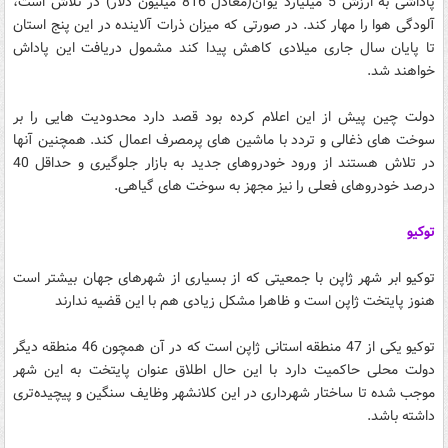
پاداشی به ارزش 5 میلیارد یوآن(معادل 816 میلیون دلار) در تلاش است،
آلودگی هوا را مهار کند. در صورتی که میزان ذرات آلاینده در این پنج استان
تا پایان سال جاری میلادی کاهش پیدا کند مشمول دریافت این پاداش
خواهند شد.
دولت چین پیش از این اعلام کرده بود قصد دارد محدودیت هایی را بر
سوخت های ذغالی و تردد با ماشین های پرمصرف اعمال کند. همچنین آنها
در تلاش هستند از ورود خودروهای جدید به بازار جلوگیری و حداقل 40
درصد خودروهای فعلی را نیز مجهز به سوخت های گیاهی.
توکیو
توکیو ابر شهر ژاپن با جمعیتی که از بسیاری از شهرهای جهان بیشتر است
هنوز پایتخت ژاپن است و ظاهرا مشکل زیادی هم با این قضیه ندارند
توکیو یکی از 47 منطقه استانی ژاپن است که در آن همچون 46 منطقه دیگر
دولت محلی حاکمیت دارد با این حال اطلاق عنوان پایتخت به این شهر
موجب شده تا ساختار شهرداری در این کلانشهر وظایف سنگین و پیچیده‌تری
داشته باشد.