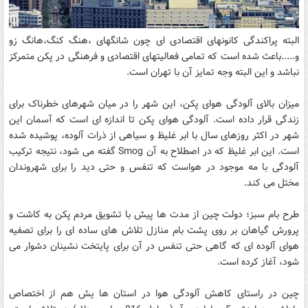
البته پراکندگی کانونهای اقتصادی ای چون شانگهای ،هنگ کنگ،هانگ زو
و.....باعث شده است که تمامی فعالیتهای اقتصادی و فرهنگی در پکن متمرکز
نباشد و این البته وجه تمایز آن با تهران است.
میزان بالای آلودگی هوای پکن، این شهر را در میان شهرهای خطرناک برای
زندگی قرار داده است. آلودگی هوای پکن تا اندازه ای است که آسمان این
شهر در اکثر روزهای سال با ابر غلیظ و سیاهی از ذرات آلوده، پوشیده شده
است. این ابر غلیظ که در اصطلاح به آن Smog گفته می شود، نتیجه ترکیب
آلودگی با مه موجود در هواست که تنفس و حتی دید را برای شهروندان
مختل می کند.
طرح بام سبز؛ دولت چین از مدت ها پیش با تشویق مردم پکن به کاشت و
پرورش گیاهان بر روی پشت بام منازل تلاش های ساده ای را برای تصفیه
هوای آلوده ای که گاهی حتی تنفس در آن برای پایتخت نشینان دشوار می
شود، آغاز کرده است.
چین در راستای کاهش آلودگی هوا در استان ها یش هم از اختصاص