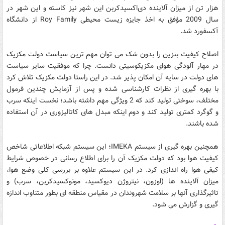
هزار تن از میزان آلاینده دی‌اکسید‌کربن این شهر نیز کاسته و این شهر در
سال 2009 مؤفق به اخذ جایزه زیست محیطی Roy Family از دانشگاه
آکسفورد شد.
اصلاح کیفیت بنزین را بدون شک می توان مهم ترین سیاست دولت مکزیک
در مهار آلودگی هوای مکزیکوسیتی دانست. چرا که موفقیت سایر سیاست
های دولت در سایه آن امکان پذیر شد. در این راستا دولت مکزیک تلاش کرد
با بهره گیری از نظرات کارشناسی شده و پس از آزمایش چندین فرمول
مختلف، سوختی تولید کند که 2 ویژگی مهم داشته باشد؛ نخست اینکه سرب
و گوگرد کمتری تولید کند و دوم اینکه مبدل های کاتالیزوری در آن استفاده
شده باشند.
همچنین بهره گیری از سیستم IMEKA؛ این سیستم شبکه اطلاعاتی شاخص
کیفیت هوا بود که دولت مکزیک آن را برای اطلاع رسانی در خصوص شرایط
کیفی هوا راه اندازی کرد. در این سیستم علاوه بر بررسی کلی وضع هوا،
میزان آلاینده ها (اوزون، نیتروژن دیوکسید، مونوکسیدکربن، سرب) و
تاثیرگذاری آنها بر سلامت شهروندان در مقیاس منطقه ای بطور متناوب اندازه
گیری و گزارش می شود.