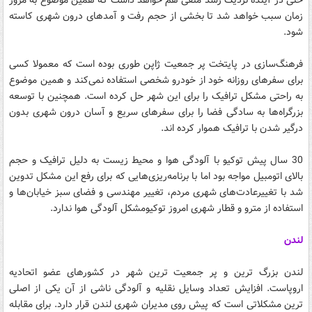
حتی در آینده نزدیک رشد منفی هم خواهد داشت که همین موضوع به مرور
زمان سبب خواهد شد تا بخشی از حجم رفت و آمدهای درون شهری کاسته
شود.
فرهنگ‌سازی در پایتخت پر جمعیت ژاپن طوری بوده است که معمولا کسی
برای سفرهای روزانه خود از خودرو شخصی استفاده نمی‌کند و همین موضوع
به راحتی مشکل ترافیک را برای این شهر حل کرده است. همچنین با توسعه
بزرگراه‌ها به سادگی فضا را برای سفرهای سریع و آسان درون شهری بدون
درگیر شدن با ترافیک هموار کرده اند.
30 سال پیش توکیو با آلودگی هوا و محیط زیست به دلیل ترافیک و حجم
بالای اتومبیل مواجه بود اما با برنامه‌ریزی‌هایی که برای رفع این مشکل تدوین
شد با تغییرعادت‌های شهری مردم، تغییر مهندسی و فضای سبز خیابان‌ها و
استفاده از مترو و قطار شهری امروز توکیومشکل آلودگی هوا ندارد.
لندن
لندن بزرگ ترین و پر جمعیت ترین شهر در کشورهای عضو اتحادیه
اروپاست. افزایش تعداد وسایل نقلیه و آلودگی ناشی از آن یکی از اصلی
ترین مشکلاتی است که پیش روی مدیران شهری لندن قرار دارد. برای مقابله