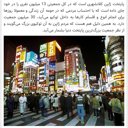
پایتخت ژاپن کلانشهری است که در کل جمعیتی 13 میلیون نفری را در خود
جای داده است که با احتساب مردمی که در حومه آن زندگی و معمولا روزها
برای انجام انوع و اقسام کارها به داخل توکیو می‌آید، 30 میلیون جمعیت
دارد. به همین دلیل هم هست که مردم ژاپن به آن توکیوی بزرگ می‌گویند و
از نظر جمعیت بزرگ‌ترین پایتخت دنیا بشمار می‌آید.