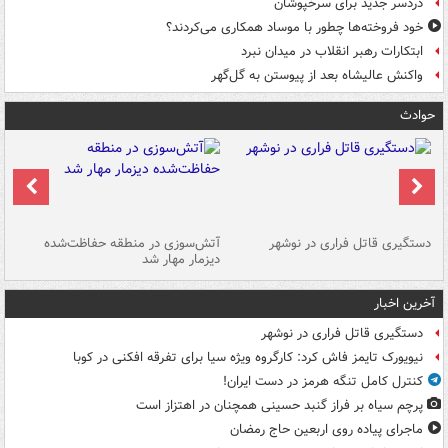
دردسر جدید برای سرخپوشان
خود فروخته‌ها چطور با موساد همکاری می‌کردند؟
ابتکارات رهبر انقلاب در میدان نبرد
واکنش عالیشاه بعد از پیوستن به گل‌گهر
حوادث
دستگیری قاتل فراری در نوشهر
آتش‌سوزی در منطقه حفاظت‌شده
دیزمار مهار شد
مص
آخرین اخبار
دستگیری قاتل فراری در نوشهر
نیویورک تایمز فاش کرد: کارگروه ویژه سیا برای تفرقه افکنی در کوبا
کنترل کامل تنگه هرمز در دست ایران!
پرچم سیاه بر فراز گنبد حسینی همچنان در اهتزاز است
ماجرای پیاده روی اربعین حاج رمضان