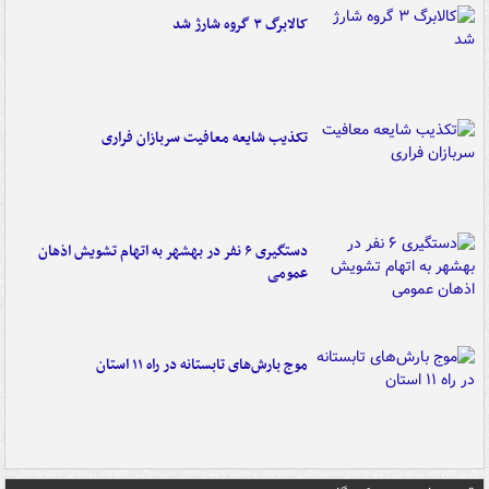
کالابرگ ۳ گروه شارژ شد
تکذیب شایعه معافیت سربازان فراری
دستگیری ۶ نفر در بهشهر به اتهام تشویش اذهان
عمومی
موج بارش‌های تابستانه در راه ۱۱ استان