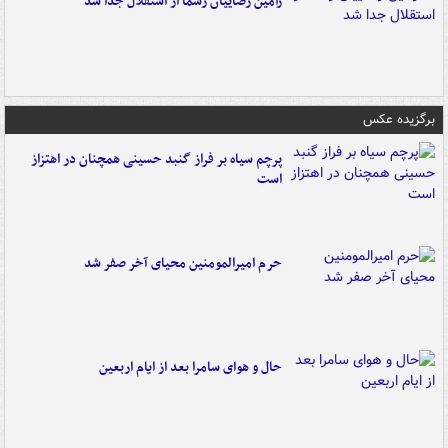
رامین رضاییان رسماً از استقلال جدا شد
برگزیده عکس
پرچم سیاه بر فراز گنبد حسینی همچنان در اهتزاز
است
حرم امیرالمومنین محیای آخر صفر شد
حال و هوای سامرا بعد از ایام اربعین