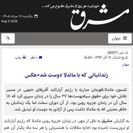
یکشنبه ۱۸ مرداد ۱۴۰۵ -
Aug 9 2026
جهان
کد خبر
269371
تاریخ انتشار:
۱۷ آذر ۱۳۹۲ - ۱۵:۵۷
۰ نظر
چاپ
جهان
زندانبانی که با ماندلا دوست شد+عکس
نلسون ماندلا،قهرمان مبارزه با رژیم آپارتاید آفریقای جنوبی در مسیر
تلاش خود برای حقوق سیاه‌پوست‌ها ۲۷ سال را در زندان سپری کرد که ۱۸
سال آن در زندان جزیره روبن بود. از آن دوران سخت اما یک زندانبان به
خاطر محبتی که به ماندلا داشت پس از آزادی به دوست او تبدیل شد.
به گزارش
مشرق
به نقل از مهر، در زندان جزیره روبن ماندلا که رژیم آپارتاید
او تروریست نامیده بود اجازه ملاقات با همسرش را هر سه ماه یکبار آن هم