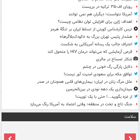
رویای اف-۳۵ ترکیه در بن‌بست
آمریکا نتوانست؛ دیگران هم نمی توانند
اهداف ژاپن برای افزایش توان نظامی چیست؟
ترس کارشناس کویتی از تسلط ایران بر تنگۀ هرمز
هشدار پلیس تهران بزرگ به «کودک‌بلاگرها»
اعتراف جالب یک رسانه آمریکایی به شکست
قرص آزمایشی که می‌تواند درمان HIV را متحول کند
شکار تمساح در مالزی
دلایل پارگی رگ خونی در چشم
توافق مکه برای سعودی امنیت آور نیست!
علل مرگ زنان در ایران؛ بیماری‌های قلبی همچنان در صدر
میدان‌داری یک دهه نودی در بین‌الحرمین
از غزه بگویید...! حتی با یک توییت!
جنگ تاج و تخت در منطقه؛ وقتی اعتماد به آمریکا رنگ می‌بازد
سلامت