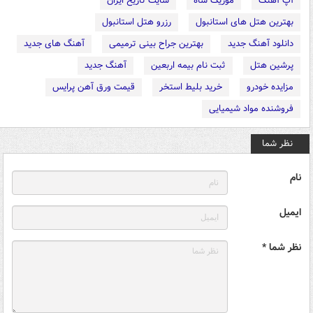
آپ آهنگ
موزیک شاه
سایت تاریخ ایران
بهترین هتل های استانبول
رزرو هتل استانبول
دانلود آهنگ جدید
بهترین جراح بینی ترمیمی
آهنگ های جدید
پرشین هتل
ثبت نام بیمه اربعین
آهنگ جدید
مزایده خودرو
خرید بلیط استخر
قیمت ورق آهن پرایس
فروشنده مواد شیمیایی
نظر شما
نام
ایمیل
نظر شما *