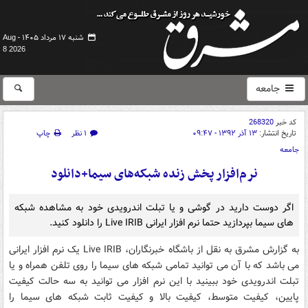
شنبه ۱۷ مرداد ۱۴۰۵ -
Aug
8 2026
جامعه
کد خبر
268320
تاریخ انتشار:
۱۳ آذر ۱۳۹۲ - ۰۹:۴۷
۱ نظر
چاپ
جامعه
نرم‌افزار پخش زنده شبکه‌های سیما+دانلود
اگر دوست دارید در گوشی و یا تبلت اندرویدی خود به مشاهده شبکه
های سیما بپردازید حتما نرم افزار ایرانی Live IRIB را دانلود کنید.
به گزارش مشرق به نقل از باشگاه خبرنگاران، Live IRIB یک نرم افزار ایرانی
می باشد که با آن می توانید تمامی شبکه های سیما را روی تلفن همراه و یا
تبلت اندرویدی خود ببینید با این نرم افزار می توانید به سه حالت کیفیت
پایین، کیفیت متوسط، کیفیت بالا و کیفیت ثابت شبکه های سیما را