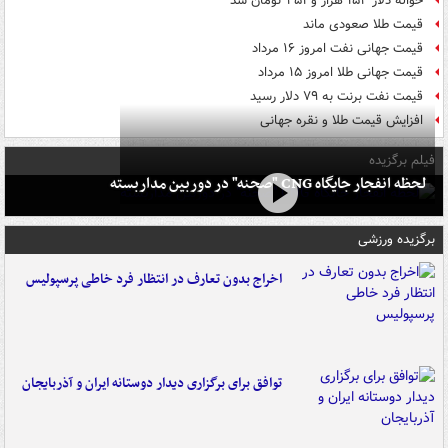
حواله دلار ۱۵۴ هزار و ۴۵۱ تومان شد
قیمت طلا صعودی ماند
قیمت جهانی نفت امروز ۱۶ مرداد
قیمت جهانی طلا امروز ۱۵ مرداد
قیمت نفت برنت به ۷۹ دلار رسید
افزایش قیمت طلا و نقره جهانی
فیلم برگزیده
لحظه انفجار جایگاه CNG "صحنه" در دوربین مداربسته
برگزیده ورزشی
اخراج بدون تعارف در انتظار فرد خاطی پرسپولیس
توافق برای برگزاری دیدار دوستانه ایران و آذربایجان