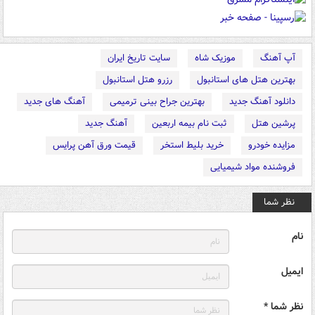
آپ آهنگ
موزیک شاه
سایت تاریخ ایران
بهترین هتل های استانبول
رزرو هتل استانبول
دانلود آهنگ جدید
بهترین جراح بینی ترمیمی
آهنگ های جدید
پرشین هتل
ثبت نام بیمه اربعین
آهنگ جدید
مزایده خودرو
خرید بلیط استخر
قیمت ورق آهن پرایس
فروشنده مواد شیمیایی
نظر شما
نام
ایمیل
نظر شما *