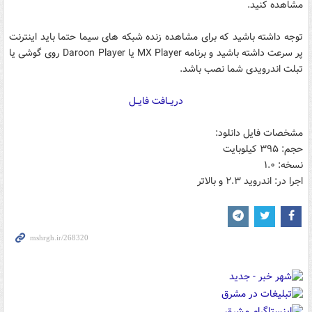
مشاهده کنید.
توجه داشته باشید که برای مشاهده زنده شبکه های سیما حتما باید اینترنت
پر سرعت داشته باشید و برنامه MX Player یا Daroon Player روی گوشی یا
تبلت اندرویدی شما نصب باشد.
دریــافت فایــل
مشخصات فایل دانلود:
حجم: ۳۹۵ کیلوبایت
نسخه: ۱.۰
اجرا در: اندروید ۲.۳ و بالاتر