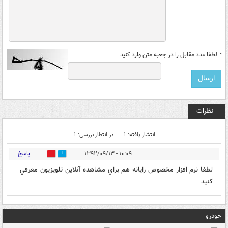
*
لطفا عدد مقابل را در جعبه متن وارد کنید
نظرات
انتشار یافته: 1
در انتظار بررسی: 1
پاسخ
۱۰:۰۹ - ۱۳۹۲/۰۹/۱۳
0
2
لطفا نرم افزار مخصوص رايانه هم براي مشاهده آنلاين تلويزيون معرفي
كنيد
خودرو