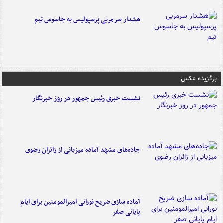
هشدار سرمربی پرسپولیس به جاسوس تیم
برگزیده عکس
نشست خبری رئیس جمهور در روز خبرنگار
جاده‌های مشهد آماده میزبانی از زائران رضوی
آماده سازی ضریح نورانی امیرالمومنین برای ایام
پایانی صفر