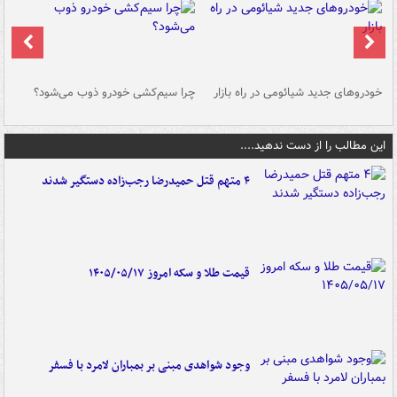
خودروهای جدید شیائومی در راه بازار
چرا سیم‌کشی خودرو ذوب می‌شود؟
شو
این مطالب را از دست ندهید....
۴ متهم قتل حمیدرضا رجب‌زاده دستگیر شدند
قیمت طلا و سکه امروز ۱۴۰۵/۰۵/۱۷
وجود شواهدی مبنی بر بمباران لامرد با فسفر