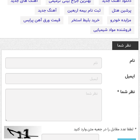
دانلود آهنگ جدید
بهترین جراح بینی ترمیمی
آهنگ های جدید
پرشین هتل
ثبت نام بیمه اربعین
آهنگ جدید
مزایده خودرو
خرید بلیط استخر
قیمت ورق آهن پرایس
فروشنده مواد شیمیایی
نظر شما
نام
ایمیل
نظر شما *
*
لطفا عدد مقابل را در جعبه متن وارد کنید