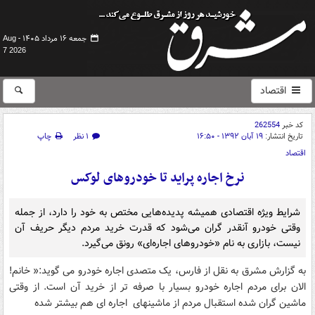
جمعه ۱۶ مرداد ۱۴۰۵ -
Aug
7 2026
اقتصاد
کد خبر
262554
تاریخ انتشار:
۱۹ آبان ۱۳۹۲ - ۱۶:۵۰
۱ نظر
چاپ
اقتصاد
نرخ اجاره پراید تا خودروهای لوکس
شرایط ویژه اقتصادی همیشه پدید‌ه‌هایی مختص به خود را دارد، از جمله
وقتی خودرو آنقدر گران می‌شود که قدرت خرید مردم دیگر حریف آن
نیست، بازاری به نام «خودروهای اجاره‌ای» رونق می‌گیرد.
به گزارش مشرق به نقل از فارس، یک متصدی اجاره خودرو می گوید:« خانم!
الان برای مردم اجاره خودرو بسیار با صرفه تر از خرید آن است. از وقتی
ماشین گران شده استقبال مردم از ماشینهای اجاره ای هم بیشتر شده