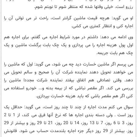
رزرو است. خیلی وقتها شده که منتظر شوم تا نوبتم شوم.
او می گوید: هرچه قیمت ماشین گرانتر است، راحت تر می توانی آن را
اجاره کنی و انتظار کمتری می کشی.
وی ادامه می دهد: داشتم در مورد شرایط اجاره می گفتم. برای اجاره هم
اول پول هزینه اجاره را می پردازی و یک چک بابت برگشت ماشین و یک
چک هم بابت جریمه.
می پرسم اگر ماشین خسارت دید چه می شود، می گوید: اول که ماشین را
می خواهند تحویل دهند نماینده شرکت آن را صحیح و سالم تحویل می
دهد. وقتی تصادفی هم اتفاق بیفتد نماینده شرکت مجددا ماشین را
بررسی می کند. اگر مقصر نباشی که از بیمه بدنه و... خودرو استفاده می
کنی اگر هم مقصر باشی که باید هزینه خسارت بپردازی.
سوال می کنم مدت اجاره از چند تا چند روز است، می گوید: حداقل یک
روز است . ولی دسته بندی اجاره ها که نرخ آنها فرق می کند، از 1 تا 2
روز، 3 تا 6 روز، 7 تا 13 روز، 14 تا 20 روز، 21 تا 29 روز و بیشتر از 29
روز. بیشتر از 29 روز دیگر جزء اجاره بلندمدت حساب می شود. قانونش