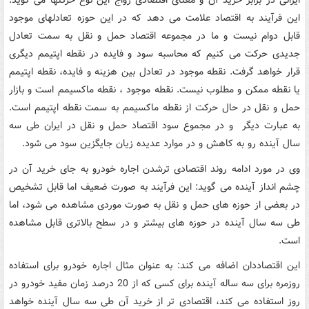
ایرانی در برابر خرید آن و معنای اقتصادی رواج این نوع حرکتها می گوید:
این فرآیند به اقتصاد علامت می دهد که در این حوزه تعادلهای موجود
قابل دوام نیست و ما در مجموعه اقتصاد حمل و نقل به سمت تعادل
جدیدی حرکت می کنیم که محاسبه سود و فایده در نقطه اپتیمم دیگری
قرار خواهد گرفت. نقطه موجود در تعادل بین هزینه و فایده، نقطه اپتیمم
یا نقطه ممکن و مطلوب نیست. نقطه موجود ، نقطه ماکسیمم است و بازار
حمل و نقل در حال حرکت از نقطه ماکسیمم به سمت نقطه اپتیمم است.
به عبارت دیگر و در مجموع سود اقتصاد حمل و نقل در ایران طی سه
سال آینده رو به کاهش و در موارد عدیده زیان جایگزین سود می شود.
وی در مورد ادامه روند اقتصادی ترشدن اجاره خودرو به جای خرید آن در
چشم انداز آینده می گوید: این فرآیند به صورت ضعیف اما قابل تشخیص
در بعضی از حوزه های حمل و نقل به صورت موردی مشاهده می شود، اما
طی سه سال آینده در حوزه های بیشتر و در سطح بالاتری قابل مشاهده
است.
این اقتصاددان اضافه می کند: به عنوان مثال اجاره خودرو برای استفاده
روزمره برای سه ساله آینده برای کسی که از 20 درصد زمان مفید خودرو در
روز استفاده می کند، اقتصادی تر از خرید آن طی سه سال آینده خواهد