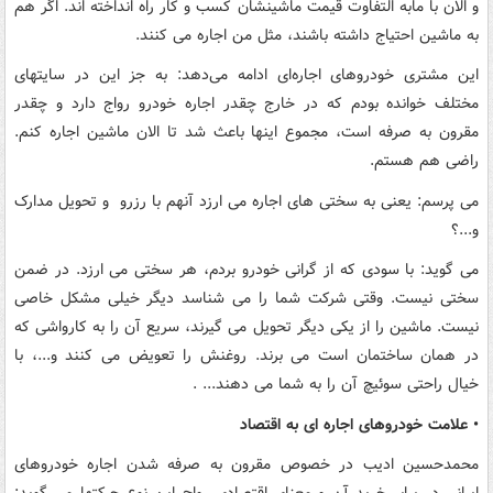
و الان با مابه التفاوت قیمت ماشینشان کسب و کار راه انداخته اند. اگر هم
به ماشین احتیاج داشته باشند، مثل من اجاره می کنند.
این مشتری خودروهای اجاره‌ای ادامه می‌دهد: به جز این در سایتهای
مختلف خوانده بودم که در خارج چقدر اجاره خودرو رواج دارد و چقدر
مقرون به صرفه است، مجموع اینها باعث شد تا الان ماشین اجاره کنم.
راضی هم هستم.
می پرسم: یعنی به سختی های اجاره می ارزد آنهم با رزرو و تحویل مدارک
و...؟
می گوید: با سودی که از گرانی خودرو بردم، هر سختی می ارزد. در ضمن
سختی نیست. وقتی شرکت شما را می شناسد دیگر خیلی مشکل خاصی
نیست. ماشین را از یکی دیگر تحویل می گیرند، سریع آن را به کارواشی که
در همان ساختمان است می برند. روغنش را تعویض می کنند و...، با
خیال راحتی سوئیچ آن را به شما می دهند... .
• علامت خودروهای اجاره ای به اقتصاد
محمدحسین ادیب در خصوص مقرون به صرفه شدن اجاره خودروهای