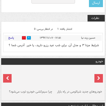
نظرات
انتشار یافته: 1
در انتظار بررسی: 0
پاسخ
حسین زرند نیا
۱۷:۵۱ - ۱۳۹۲/۱۱/۰۷
0
0
شرایط مزدا ۳ و مدل آن. برای شب عید رزرو دارید، یا خیر. آدرس شما ؟
خودرو
خودروهای جدید شیائومی در راه بازار
چرا سیم‌کشی خودرو ذوب می‌شود؟
شو
این مطالب را از دست ندهید....