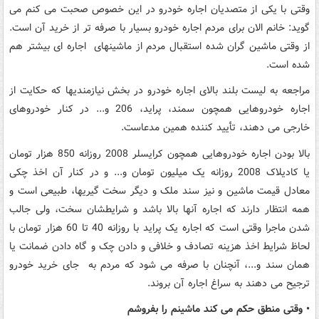
وقتی با یکی از متصدیان اجاره خودرو در این خصوص صحبت می کنم می
گوید: خانم الان برای مردم اجاره خودرو بسیار با صرفه تر از خرید آن است.
از وقتی ماشین گران شده استقبال مردم از ماشینهای اجاره ای بیشتر هم
شده است.
مراجعه به لیست بلند بالای اجاره خودرو در بخش نیازمندیها که حکایت از
اجاره خودروهایی همچون سمند، پراید، 206 و... در کنار خودروهای
خارجی می دهند، تأیید کننده همین مدعاست.
بالا بودن اجاره خودروهایی همچون کرایسلر 2008 روزانه 850 هزار تومان
یا کادیلاک 2008 روزانه یک میلیون تومان و... و در کنار آن اخذ چکی
معادل قیمت ماشین و نیز سند ملک و دیگر سخت گیریها، طبیعی است و
همه انتظار دارند که اجاره آنها بالا باشد و شرایطشان سخت، ولی جالب
شدن ماجرا وقتی است که اجاره یک پراید با روزانه 40 تا 60 هزار تومان با
لحاظ شرایط اخذ هزینه تصادف و خلافی و دادن چک و گاه دادن ضمانت یا
همان سند و...، آنچنان با صرفه می شود که مردم به جای خرید خودرو
ترجیح می دهند به سراغ اجاره آن بروند.
• وقتی منطق حکم می کند ماشینم را بفروشم