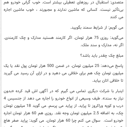
متصدی: استقبال در روزهای تعطیلی بیشتر است. خوب گرانی خودرو هم
بی‌تأثیر نیست. کسانی که ماشین ندارند و مجبورند ، خوب ماشین اجاره
می کنند
می گویم: از شرایط سمند بگویید.
می‌گوید: روزی 75 هزار تومان. اگر کارمند هستید مدارک و چک کارمندی.
اگر نه، مدارک و سند ملک.
مبلغ چک چقدر باید باشد؟
پاسخ می‌دهد: 25 میلیون تومان. در ضمن 500 هزار تومان پول نقد یا یک
میلیون تومان چک هم برای خلافی می دهید و در ازای آن رسید می گیرید
تا خلافی اتان بیاید.
اینبار با شرکت دیگری تماس می گیرم که در آگهی اش قید کرده «بدون
نیاز به سند». طیف وسیعی از انواع خودرو را اجاره می دهد از جنسیس 4
درب و کوپه وراکروز تا پراید. از پراید می پرسم. می گوید 18 میلیون تومان
چک، به اضافه 2.5 میلیون تومان وجه نقد. روزی هم 60 هزار تومان اجاره
خودرو است. سوال می کنم چرا 60 هزار تومان. می گوید: پراید صفر هاچ