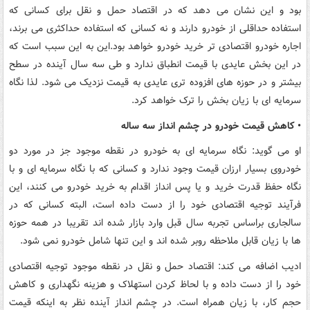
بود و این نشان می دهد که در اقتصاد حمل و نقل برای کسانی که
استفاده حداقلی از خودرو دارند و نه کسانی که استفاده حداکثری می برند،
اجاره خودرو اقتصادی تر خرید خودرو خواهد بود.این به این سبب است که
در این بخش عایدی با قیمت انطباق ندارد و طی سه سال آینده در سطح
بیشتر و در حوزه های افزوده تری عایدی به قیمت نزدیک می شود. لذا نگاه
سرمایه ای با زیان بخش را ترک خواهد کرد.
• کاهش قیمت خودرو در چشم انداز سه ساله
او می گوید: نگاه سرمایه ای به خودرو در نقطه موجود جز در مورد دو
خودروی بسیار ارزان قیمت وجود ندارد و کسانی که با نگاه سرمایه ای و با
نگاه حفظ قدرت خرید و یا پس انداز اقدام به خرید خودرو می کنند، این
فرآیند توجیه اقتصادی خود را از دست داده است، البته کسانی که در
سالجاری براساس تجربه سال قبل وارد بازار شده اند تقریبا در همه حوزه
ها با زیان قابل ملاحظه روبر شده اند و این تنها شامل خودرو نمی شود.
ادیب اضافه می کند: اقتصاد حمل و نقل در نقطه موجود توجیه اقتصادی
خود را از دست داده و با لحاظ کردن استهلاک و هزینه نگهداری و کاهش
حجم کار، با زیان همراه است. در چشم انداز آینده نظر به اینکه قیمت