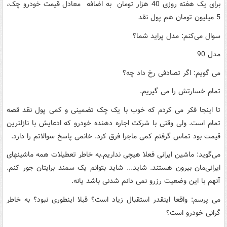
برای یک هفته روزی 40 هزار تومان به اضافه معادل قیمت خودرو چک،
5 میلیون تومان هم پول نقد
سوال می‌کنم: مدل پراید شما؟
مدل 90
می گویم: اگر تصادفی رخ داد چه؟
تمام خسارتش را می گیریم.
تا اینجا فکر می کردم که خوب با یک چک تضمینی و کمی پول نقد قصه
تمام است. ولی وقتی با شرکت اجاره دهنده خودرو که ادعایش با نازلترین
قیمت بود تماس گرفتم کمی ماجرا فرق کرد. خانمی پاسخ سوالاتم را دارد.
می‌گوید: ماشین ایرانی فعلا هیچی نداریم.به خاطر تعطیلات همه ماشینهای
ایرانی‌مان بیرون هستند. شاید... شاید بتوانم یک سمند برایتان جور کنم.
آنهم با این وضعیت رزرو نمی دانم شدنی باشد یانه.
می پرسم: واقعا اینقدر استقبال زیاد است؟ قبلا اینطوری نبود؟ به خاطر
گرانی خودرو است؟