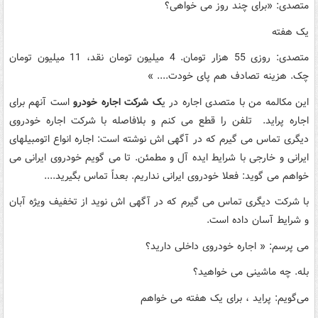
متصدی: «برای چند روز می خواهی؟
یک هفته
متصدی: روزی 55 هزار تومان. 4 میلیون تومان نقد، 11 میلیون تومان
چک. هزینه تصادف هم پای خودت.... »
این مکالمه من با متصدی اجاره در ی
ک شرکت اجاره خودرو
است آنهم برای
اجاره پراید. تلفن را قطع می کنم و بلافاصله با شرکت اجاره خودروی
دیگری تماس می گیرم که در آگهی اش نوشته است: اجاره انواع اتومبیلهای
ایرانی و خارجی با شرایط ایده آل و مطمئن. تا می گویم خودروی ایرانی می
خواهم می گوید: فعلا خودروی ایرانی نداریم. بعداً تماس بگیرید....
با شرکت دیگری تماس می گیرم که در آگهی اش نوید از تخفیف ویژه آبان
و شرایط آسان داده است.
می پرسم: « اجاره خودروی داخلی دارید؟
بله. چه ماشینی می خواهید؟
می‌گویم: پراید ، برای یک هفته می خواهم