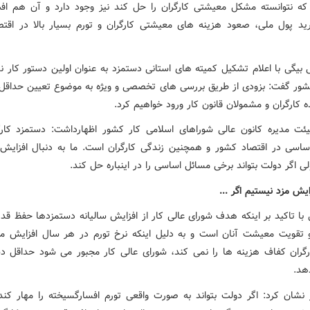
که نتوانسته مشکل معیشتی کارگران را حل کند نیز وجود دارد و آن هم ا
د پول ملی، صعود هزینه های معیشتی کارگران و تورم بسیار بالا در اقتصا
ی بیگی با اعلام تشکیل کمیته های استانی دستمزد به عنوان اولین دستور کار ن
شور گفت: بزودی از طریق بررسی های تخصصی و ویژه به موضوع تعیین حداقل
 کارگران و مشمولان قانون کار ورود خواهیم کرد.
ت مدیره کانون عالی شوراهای اسلامی کار کشور اظهارداشت: دستمزد کار
اسی در اقتصاد کشور و همچنین زندگی کارگران است. ما به دنبال افزایش
ی اگر دولت بتواند برخی مسائل اساسی را در اینباره حل کند.
ایش مزد نیستیم اگر ...
 با تاکید بر اینکه هدف شورای عالی کار از افزایش سالیانه دستمزدها حفظ قد
و تقویت معیشت آنان است و به دلیل اینکه نرخ تورم در هر سال افزایش می
رگران کفاف هزینه ها را نمی کند، شورای عالی کار مجبور می شود حداقل دس
هد.
نشان کرد: اگر دولت بتواند به صورت واقعی تورم افسارگسیخته را مهار کند 