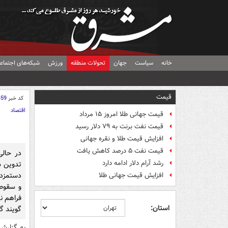
خانه
سیاست
جهان
تحولات منطقه
ورزش
شبکه‌های اجتماع
قیمت
کد خبر
359
اقتصاد
قیمت جهانی طلا امروز ۱۵ مرداد
قیمت نفت برنت به ۷۹ دلار رسید
افزایش قیمت طلا و نقره جهانی
قیمت نفت ۵ درصد کاهش یافت
در حالی
رشد آرام دلار ادامه دارد
تدوین س
دستمزد 
افزایش قیمت جهانی طلا
و سقوط 
استان:
گویند گ
به گزارش