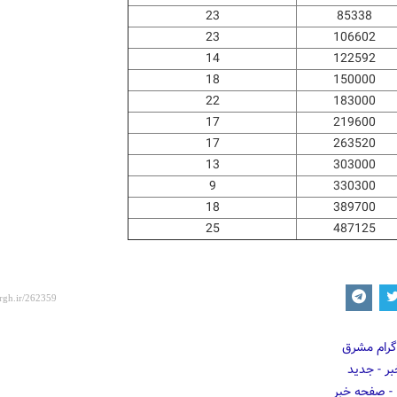
23
85338
23
106602
14
122592
18
150000
22
183000
17
219600
17
263520
13
303000
9
330300
18
389700
25
487125