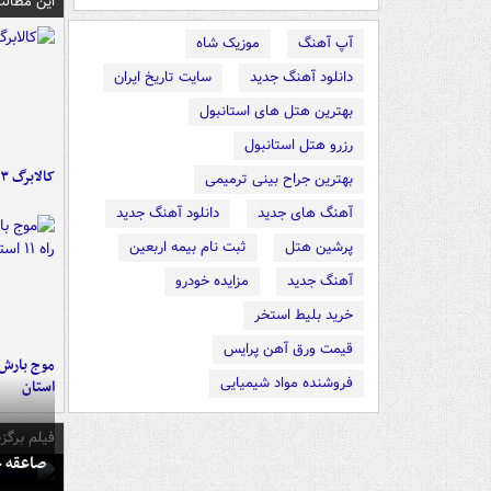
این مطالب
آپ آهنگ
موزیک شاه
دانلود آهنگ جدید
سایت تاریخ ایران
بهترین هتل های استانبول
رزرو هتل استانبول
کالابرگ ۳ گروه شارژ شد
بهترین جراح بینی ترمیمی
آهنگ های جدید
دانلود آهنگ جدید
پرشین هتل
ثبت نام بیمه اربعین
آهنگ جدید
مزایده خودرو
خرید بلیط استخر
قیمت ورق آهن پرایس
فروشنده مواد شیمیایی
استان
فیلم برگزی
صاعقه ج