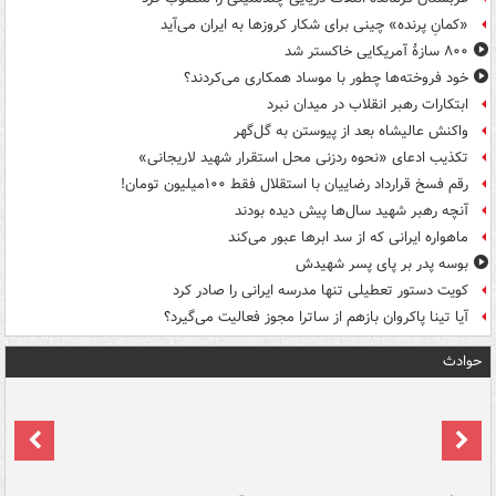
«کمانِ پرنده» چینی برای شکار کروزها به ایران می‌آید
۸۰۰ سازۀ آمریکایی خاکستر شد
خود فروخته‌ها چطور با موساد همکاری می‌کردند؟
ابتکارات رهبر انقلاب در میدان نبرد
واکنش عالیشاه بعد از پیوستن به گل‌گهر
تکذیب ادعای «نحوه ردزنی محل استقرار شهید لاریجانی»
رقم فسخ قرارداد رضاییان با استقلال فقط ۱۰۰میلیون تومان!
آنچه رهبر شهید سال‌ها پیش دیده بودند
ماهواره ایرانی که از سد ابرها عبور می‌کند
بوسه‌ پدر بر پای پسر شهیدش
کویت دستور تعطیلی تنها مدرسه ایرانی را صادر کرد
آیا تینا پاکروان بازهم از ساترا مجوز فعالیت می‌گیرد؟
حوادث