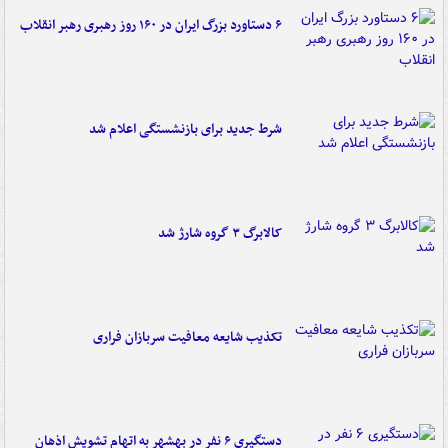
۶ دستاورد بزرگ ایران در ۱۶۰ روز رهبری رهبر انقلاب
شرط جدید برای بازنشستگی اعلام شد
کالابرگ ۳ گروه شارژ شد
تکذیب شایعه معافیت سربازان فراری
دستگیری ۶ نفر در بهشهر به اتهام تشویش اذهان