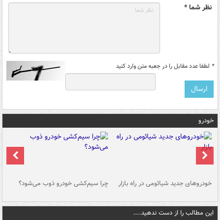
نظر شما *
*
لطفا عدد مقابل را در جعبه متن وارد کنید
خودرو
خودروهای جدید شیائومی در راه بازار
چرا سیم‌کشی خودرو ذوب می‌شود؟
شو
این مطالب را از دست ندهید....