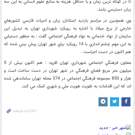
تا در کوتاه ترين زمان و با حداقل هزينه به منابع علوم انساني به اين سه
زبان دسترسي يابند.
وي همچنين در مراسم بازديد استادان زبان و ادبيات فارسي کشورهاي
خارجي از برج ميلاد با اشاره به رويکرد شهرداري تهران به تبديل اين
سازمان از نهاد خدماتي به نهاد فرهنگي اجتماعي گفت : به منظور دستيابي
به اين مهم چشم اندازي با 14 رويکرد براي شهر تهران پيش بيني شده که
هم اکنون در دست اجراست .
معاون فرهنگي اجتماعي شهرداري تهران افزود : هم اکنون بيش از 5
ميليون متر مربع فضاي فرهنگي در شهر تهران در دست ساخت است و
هزار و 850 مجموعه فرهنگي اجتماعي در 374 محله تهران ساماندهي شده
اند که اين اقدامات به تقويت هويت ملي و شهري کمک مي کند.