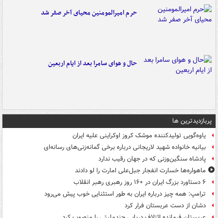
حرم امیرالمومنین محیای آخر صفر شد
حال و هوای سامرا بعد از ایام اربعین
پربازدیدترین ها
یاوه‌گویی تولیدکننده موشک کروز اوکراینی علیه ایران
بیانیه خانواده شهید لاریجانی درباره برخی گمانه‌زنی‌های رسانه‌ای
پادشاه سنگین‌وزنی که در جهان رقیب ندارد
ماهواره‌ها خسارت انفجار جبل‌علی امارت را لو دادند
۶ دستاورد بزرگ ایران در ۱۶۰ روز رهبری رهبر انقلاب
ترامپ: همه چیز درباره ایران به طور استثنایی خوب پیش می‌رود
دشان از دست عربستان فرار کرد
عربستان فرمانده ائتلاف دریایی چندملیتی را منصوب کرد