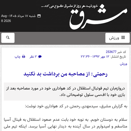
شنبه ۱۷ مرداد ۱۴۰۵ -
Aug
8 2026
ورزش
کد خبر
253677
تاریخ انتشار:
۱۲ مهر ۱۳۹۲ - ۲۲:۳۶
۲ نظر
چاپ
ورزش
رحمتی: از مصاحبه من برداشت بد نکنید
دروازه‌بان تیم فوتبال استقلال در کد هواداری خود در مورد مصاحبه بعد از
بازی خود با اف‌سی سئول توضیحاتی داد.
به گزارش مشرق، سیدمهدی رحمتی در کد هواداری خود نوشت:
سلام به دوستان خوبم. به نوبه خود بابت عدم صعود استقلال به فینال آسیا
متاسفم و امیدوارم در سال آینده به دیدار نهایی آسیا برسد. اینکه تیم ملی