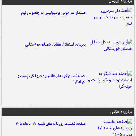
برگزیده ورزشی
هشدار سرمربی پرسپولیس به جاسوس تیم
پیروزی استقلال مقابل همنام خوزستانی
حمله تند فیگو به اینفانتینو: دروغگو، پَست‌ و
حیله‌گر!
برگزیده عکس
صفحه نخست روزنامه‌های شنبه ۱۷ مرداد ۱۴۰۵