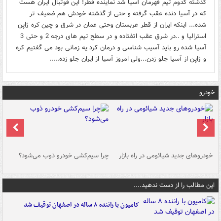
گذشته کدوم تیم قهرمان آسیا شد نماینده قطر! این فوتبال ایران هست
که در آسیا دنده عقب گرفته و حتی از گذشته خودش هم ضعیف تر
شده... اینکه ایران از قطر عربستان وحتی عمان در شرق و چین کره ژاپن
استرالیا و ..در شرق عقب اتفتاده و در سطح تیم های درجه 2 و حتی 3
آسیا شده رو باید آسیب شناسی و درمان کرد یه زمانی بود می گفتیم کره
و ژاپن از آسیا جلو زدن...ولی امروز آسیا از ایران جلو زده.....
خودرو
خودروهای جدید شیائومی در راه بازار
چرا سیم‌کشی خودرو ذوب می‌شود؟
شو
این مطالب را از دست ندهید....
کامیون با راننده ۸ ساله در اصفهان توقیف شد