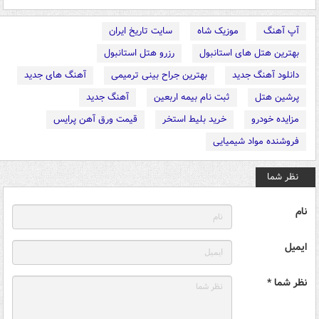
آپ آهنگ
موزیک شاه
سایت تاریخ ایران
بهترین هتل های استانبول
رزرو هتل استانبول
دانلود آهنگ جدید
بهترین جراح بینی ترمیمی
آهنگ های جدید
پرشین هتل
ثبت نام بیمه اربعین
آهنگ جدید
مزایده خودرو
خرید بلیط استخر
قیمت ورق آهن پرایس
فروشنده مواد شیمیایی
نظر شما
نام
ایمیل
نظر شما *