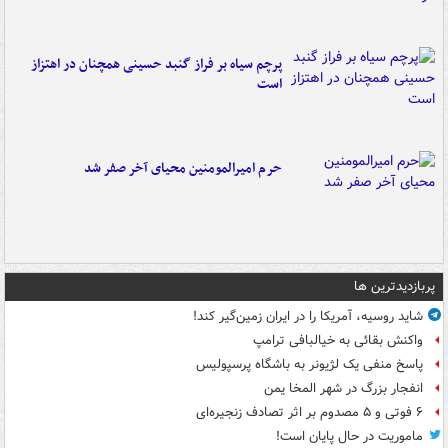
پرچم سیاه بر فراز گنبد حسینی همچنان در اهتزاز
است
حرم امیرالمومنین محیای آخر صفر شد
پربازدیدترین ها
شاید روسیه، آمریکا را در ایران زمین‌گیر کند!
واکنش بقائی به خیالبافی ترامپ
پاسخ منفی یک لژیونر به باشگاه پرسپولیس
انفجار بزرگ در شهر المخا یمن
۶ فوتی و ۵ مصدوم بر اثر تصادف زنجیره‌ای
ماموریت در حال پایان است!