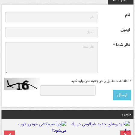
نظر شما
نام
ایمیل
نظر شما *
*
لطفا عدد مقابل را در جعبه متن وارد کنید
خودرو