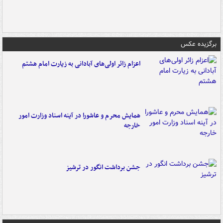
برگزیده عکس
اعزام زائر اولی‌های آبادانی به زیارت امام هشتم
همایش محرم و عاشورا در آینه اسناد وزارت امور
خارجه
جشن برداشت انگور در ترشیز