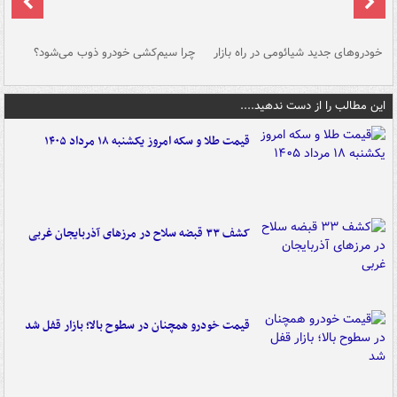
خودروهای جدید شیائومی در راه بازار
چرا سیم‌کشی خودرو ذوب می‌شود؟
شو
این مطالب را از دست ندهید....
قیمت طلا و سکه امروز یکشنبه ۱۸ مرداد ۱۴۰۵
کشف ۳۳ قبضه سلاح در مرزهای آذربایجان غربی
قیمت خودرو همچنان در سطوح بالا؛ بازار قفل شد