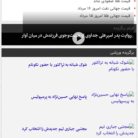
قیمت طلا صعودی ماند
قیمت جهانی نفت امروز ۱۶ مرداد
قیمت جهانی طلا امروز ۱۵ مرداد
فیلم برگزیده
روایت پدر امیرعلی جداوی از جست‌وجوی فرزندش در میان آوار
برگزیده ورزشی
شوک شبانه به تراکتور با حضور نکونام
پاسخ نهایی حسین‌نژاد به پرسپولیس
مجتبی جباری تیم جدیدش را انتخاب کرد