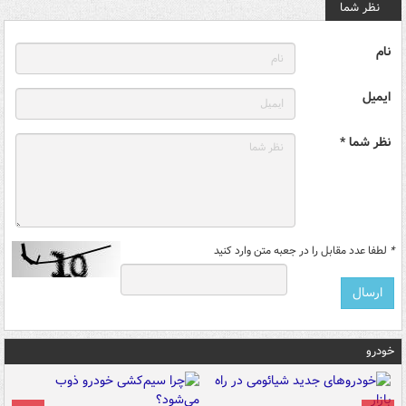
نظر شما
نام
ایمیل
نظر شما *
*
لطفا عدد مقابل را در جعبه متن وارد کنید
خودرو