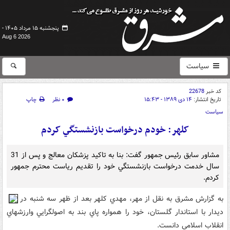
پنجشنبه ۱۵ مرداد ۱۴۰۵ -
Aug 6 2026
سیاست
کد خبر
22678
تاریخ انتشار:
۱۴ دی ۱۳۸۹ - ۱۵:۴۳
۰ نظر
چاپ
سیاست
کلهر: خودم درخواست بازنشستگي کردم
مشاور سابق رئيس جمهور گفت: بنا به تاکيد پزشکان معالج و پس از 31
سال خدمت درخواست بازنشستگي خود را تقديم رياست محترم جمهور
کردم.
به گزارش مشرق به نقل از مهر، مهدي کلهر بعد از ظهر سه شنبه در
ديدار با استاندار گلستان، خود را همواره پاي بند به اصولگرايي وارزشهاي
انقلاب اسلامي دانست.