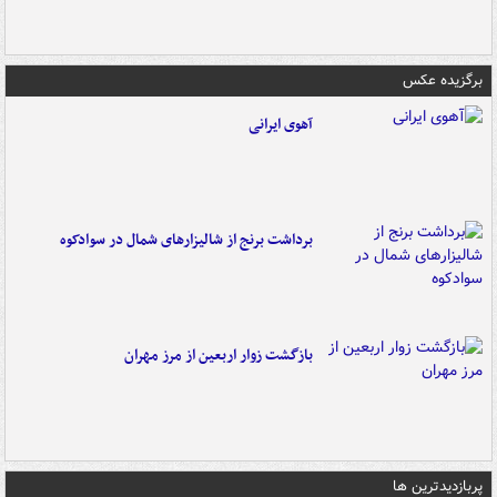
برگزیده عکس
آهوی ایرانی
برداشت برنج از شالیزارهای شمال در سوادکوه
بازگشت زوار اربعین از مرز مهران
پربازدیدترین ها