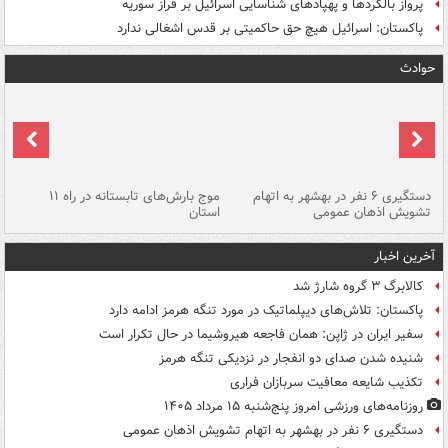
پرواز بالگردها و پهپادهای شناسایی اسرائیل بر فراز سوریه
پاکستان: اسرائیل هیچ حق حاکمیتی بر قدس اشغالی ندارد
حوادث
دستگیری ۶ نفر در بهشهر به اتهام
موج بارش‌های تابستانه در راه ۱۱
تشویش اذهان عمومی
استان
فا
آخرین اخبار
کالابرگ ۳ گروه شارژ شد
پاکستان: تلاش‌های دیپلماتیک در مورد تنگه هرمز ادامه دارد
سفیر ایران در ژاپن: همان فاجعه هیروشیما در حال تکرار است
شنیده شدن صدای دو انفجار در نزدیکی تنگه هرمز
تکذیب شایعه معافیت سربازان فراری
روزنامه‌های ورزشی امروز پنج‌شنبه ۱۵ مرداد ۱۴۰۵
دستگیری ۶ نفر در بهشهر به اتهام تشویش اذهان عمومی