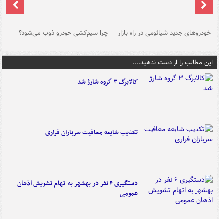
خودروهای جدید شیائومی در راه بازار
چرا سیم‌کشی خودرو ذوب می‌شود؟
شو
این مطالب را از دست ندهید....
کالابرگ ۳ گروه شارژ شد
تکذیب شایعه معافیت سربازان فراری
دستگیری ۶ نفر در بهشهر به اتهام تشویش اذهان
عمومی