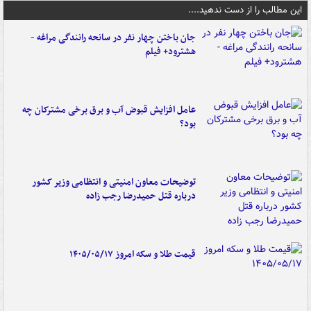
این مطالب را از دست ندهید....
جان باختن چهار نفر در سانحه رانندگی مراغه -
هشترود+ فیلم
عامل افزایش قبوض آب و برق برخی مشترکان چه
بود؟
توضیحات معاون امنیتی و انتظامی وزیر کشور
درباره قتل حمیدرضا رجب زاده
قیمت طلا و سکه امروز ۱۴۰۵/۰۵/۱۷