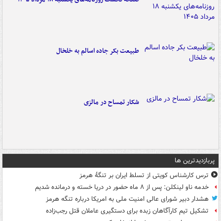
طبیعت بکر جاده اسالم به خلخال
شکار تمساح در مالزی
پربازدیدترین ها
ترس کارشناس کویتی از تسلط ایران بر تنگۀ هرمز
خدمه ناو لینکلن: پس از ۸ ماه حضور در دریا خسته و درمانده‌ شدیم
هشدار دبیر شورای عالی امنیت ملی به امریکا درباره تنگه هرمز
تشکیل تیم کارآگاهان زبده برای دستگیری عاملان قتل رجب‌زاده