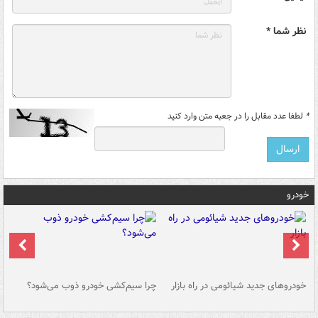
نظر شما *
*
لطفا عدد مقابل را در جعبه متن وارد کنید
خودرو
خودروهای جدید شیائومی در راه بازار
چرا سیم‌کشی خودرو ذوب می‌شود؟
شو