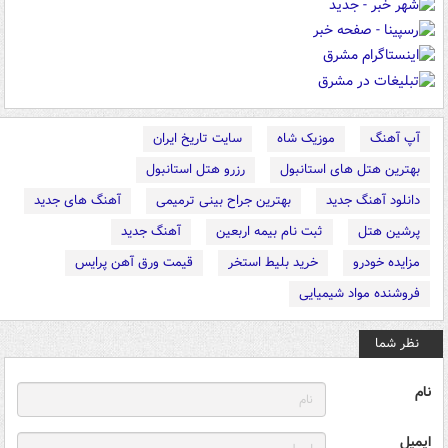
آپ آهنگ
موزیک شاه
سایت تاریخ ایران
بهترین هتل های استانبول
رزرو هتل استانبول
دانلود آهنگ جدید
بهترین جراح بینی ترمیمی
آهنگ های جدید
پرشین هتل
ثبت نام بیمه اربعین
آهنگ جدید
مزایده خودرو
خرید بلیط استخر
قیمت ورق آهن پرایس
فروشنده مواد شیمیایی
نظر شما
نام
ایمیل