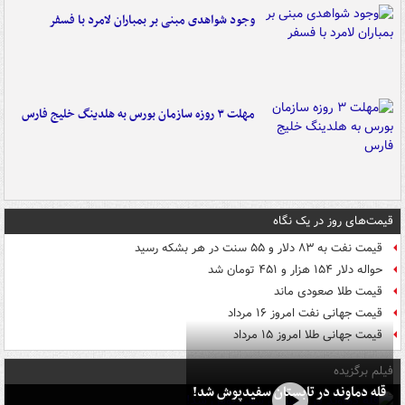
وجود شواهدی مبنی بر بمباران لامرد با فسفر
مهلت ۳ روزه سازمان بورس به هلدینگ خلیج فارس
قیمت‌های روز در یک نگاه
قیمت نفت به ۸۳ دلار و ۵۵ سنت در هر بشکه رسید
حواله دلار ۱۵۴ هزار و ۴۵۱ تومان شد
قیمت طلا صعودی ماند
قیمت جهانی نفت امروز ۱۶ مرداد
قیمت جهانی طلا امروز ۱۵ مرداد
فیلم برگزیده
قله دماوند در تابستان سفیدپوش شد!