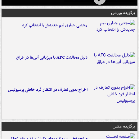
برگزیده ورزشی
مجتبی جباری تیم جدیدش را انتخاب کرد
دلیل مخالفت AFC با میزبانی آبی‌ها در عراق
اخراج بدون تعارف در انتظار فرد خاطی پرسپولیس
برگزیده عکس
صفحه نخست روزنامه‌های یکشنبه ۱۸ مرداد ۱۴۰۵