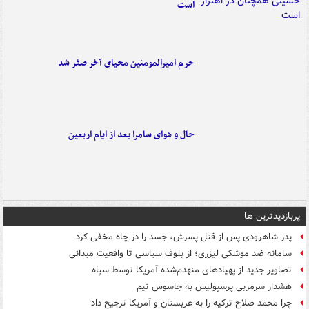
است
حرم امیرالمومنین محیای آخر صفر شد
حال و هوای سامرا بعد از ایام اربعین
پربازدیدترین ها
پدر شاهرودی پس از قتل پسرش، جسد را در چاه مخفی کرد
سامانه ضد موشکی لیزری؛ از بلوف سیاسی تا واقعیت میدانی
تصاویر جدید از پهپادهای منهدم‌شده آمریکا توسط سپاه
هشدار سرمربی پرسپولیس به جاسوس تیم
چرا محمد صلاح ترکیه را به عربستان و آمریکا ترجیح داد