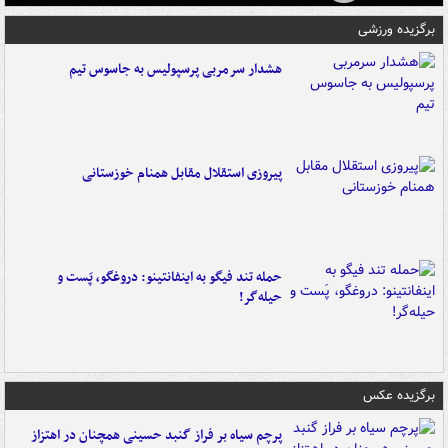
برگزیده ورزشی
هشدار سرمربی پرسپولیس به جاسوس تیم
پیروزی استقلال مقابل همنام خوزستانی
حمله تند فیگو به اینفانتینو: دروغگو، پَست‌ و
حیله‌گر!
برگزیده عکس
پرچم سیاه بر فراز گنبد حسینی همچنان در اهتزاز