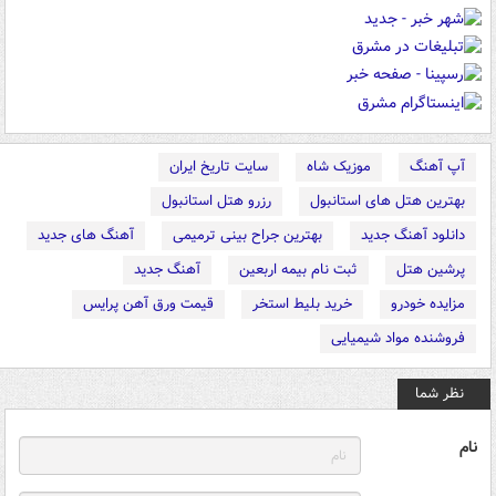
آپ آهنگ
موزیک شاه
سایت تاریخ ایران
بهترین هتل های استانبول
رزرو هتل استانبول
دانلود آهنگ جدید
بهترین جراح بینی ترمیمی
آهنگ های جدید
پرشین هتل
ثبت نام بیمه اربعین
آهنگ جدید
مزایده خودرو
خرید بلیط استخر
قیمت ورق آهن پرایس
فروشنده مواد شیمیایی
نظر شما
نام