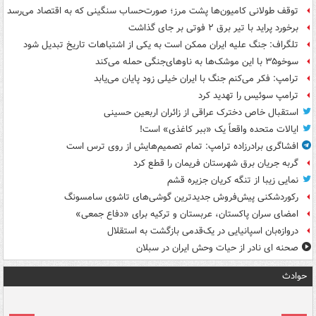
توقف طولانی کامیون‌ها پشت مرز؛ صورت‌حساب سنگینی که به اقتصاد می‌رسد
برخورد پراید با تیر برق ۲ فوتی بر جای گذاشت
تلگراف: جنگ علیه ایران ممکن است به یکی از اشتباهات تاریخ تبدیل شود
سوخو۳۵ با این موشک‌ها به ناوهای‌جنگی حمله می‌کند
ترامپ: فکر می‌کنم جنگ با ایران خیلی زود پایان می‌یابد
ترامپ سوئیس را تهدید کرد
استقبال خاص دخترک عراقی از زائران اربعین حسینی
ایالات متحده واقعاً یک «ببر کاغذی» است!
افشاگری برادرزاده ترامپ: تمام تصمیم‌هایش از روی ترس است
گربه جریان برق شهرستان فریمان را قطع کرد
نمایی زیبا از تنگه کریان جزیره قشم
رکوردشکنی پیش‌فروش جدیدترین گوشی‌های تاشوی سامسونگ
امضای سران پاکستان، عربستان و ترکیه برای «دفاع جمعی»
دروازه‌بان اسپانیایی در یک‌قدمی بازگشت به استقلال
صحنه ای نادر از حیات وحش ایران در سبلان
حوادث