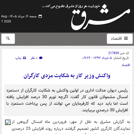
جمعه ۱۶ مرداد ۱۴۰۵ -
Aug
7 2026
اقتصاد
کد خبر
217839
تاریخ انتشار:
۵ خرداد ۱۳۹۲ - ۰۹:۲۶
۰ نظر
چاپ
اقتصاد
واکنش وزیر کار به شکایت مزدی کارگران
رئیس دیوان عدالت اداری در اولین واکنش به شکایت کارگران از دستمزد
امسال مشمولان قانون کار گفت: اگرچه تورم 30 درصد افزايش يافته
است اما بايد ديد که کارفرمايان مي توانند از پس پرداخت دستمزد با
افزايش 30 درصدي بربيايند.
به گزارش مشرق به نقل از مهر، فروردین ماه امسال گروهی از
نمایندگان کارگری کشور تصمیم گرفتند درباره روند افزایش 25 درصدی