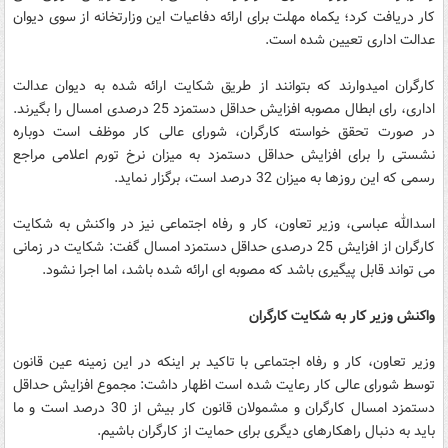
کار دریافت کرد؛ یکماه مهلت برای ارائه دفاعیات این وزارتخانه از سوی دیوان
عدالت اداری تعیین شده است.
کارگران امیدوارند که بتوانند از طریق شکایت ارائه شده به دیوان عدالت
اداری، رای ابطال مصوبه افزایش حداقل دستمزد 25 درصدی امسال را بگیرند.
در صورت تحقق خواسته کارگران، شورای عالی کار موظف است دوباره
نشستی را برای افزایش حداقل دستمزد به میزان نرخ تورم اعلامی مراجع
رسمی که این روزها به میزان 32 درصد است، برگزار نماید.
اسدالله عباسی، وزیر تعاون، کار و رفاه اجتماعی نیز در واکنش به شکایت
کارگران از افزایش 25 درصدی حداقل دستمزد امسال گفت: شکایت در زمانی
می تواند قابل پیگیری باشد که مصوبه ای ارائه شده باشد، اما اجرا نشود.
واکنش وزیر کار به شکایت کارگران
وزیر تعاون، کار و رفاه اجتماعی با تاکید بر اینکه در این زمینه عین قانون
توسط شورای عالی کار رعایت شده است اظهار داشت: مجموع افزایش حداقل
دستمزد امسال کارگران و مشمولان قانون کار بیش از 30 درصد است و ما
باید به دنبال راهکارهای دیگری برای حمایت از کارگران باشیم.