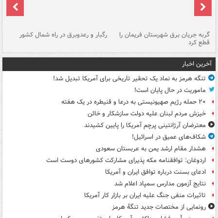
گربه جریان برق شهرستان فریمان را
رگبار و رعدوبرق در راه شمال کشور
قطع کرد
گذ
آخرین اخبار
تنگه هرمز به نماد یک تحقیر تاریخی برای آمریکا تبدیل شد!
ماموریت در حال پایان است!
۲۰ حمله رژیم صهیونیستی به درعا و قنیطره در یک هفته
خیزش مردم لبنان علیه دولت سازشکار و خائن
معترضان آرژانتینی پرچم آمریکا را پایین کشیدند
شکاف‌های عمیق در اسرائیل!
هشدار مقام ارشد یمن به عربستان سعودی
اردوغان: توافقنامه مکه پذیرای مشارکت کشورهای دوست است
ادعای بسنت درباره توافق ایران و آمریکا
نتایج آزمون مدارس سمپاد اعلام شد
تاثیرات منفی جنگ علیه ایران بر بازار کار آمریکا
رونمایی از مختصات جدید تنگۀ هرمز