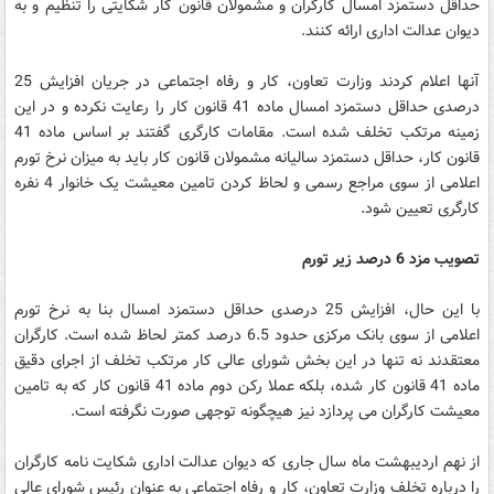
حداقل دستمزد امسال کارگران و مشمولان قانون کار شکایتی را تنظیم و به
دیوان عدالت اداری ارائه کنند.
آنها اعلام کردند وزارت تعاون، کار و رفاه اجتماعی در جریان افزایش 25
درصدی حداقل دستمزد امسال ماده 41 قانون کار را رعایت نکرده و در این
زمینه مرتکب تخلف شده است. مقامات کارگری گفتند بر اساس ماده 41
قانون کار، حداقل دستمزد سالیانه مشمولان قانون کار باید به میزان نرخ تورم
اعلامی از سوی مراجع رسمی و لحاظ کردن تامین معیشت یک خانوار 4 نفره
کارگری تعیین شود.
تصویب مزد 6 درصد زیر تورم
با این حال، افزایش 25 درصدی حداقل دستمزد امسال بنا به نرخ تورم
اعلامی از سوی بانک مرکزی حدود 6.5 درصد کمتر لحاظ شده است. کارگران
معتقدند نه تنها در این بخش شورای عالی کار مرتکب تخلف از اجرای دقیق
ماده 41 قانون کار شده، بلکه عملا رکن دوم ماده 41 قانون کار که به تامین
معیشت کارگران می پردازد نیز هیچگونه توجهی صورت نگرفته است.
از نهم اردیبهشت ماه سال جاری که دیوان عدالت اداری شکایت نامه کارگران
را درباره تخلف وزارت تعاون، کار و رفاه اجتماعی به عنوان رئیس شورای عالی