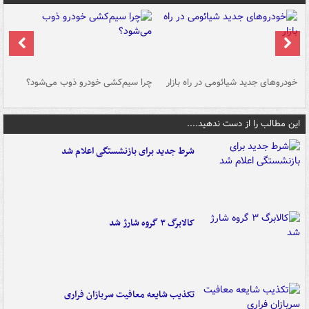
خودروهای جدید شیائومی در راه بازار
چرا سیم‌کشی خودرو ذوب می‌شود؟
شو
این مطالب را از دست ندهید....
شرط جدید برای بازنشستگی اعلام شد
کالابرگ ۳ گروه شارژ شد
تکذیب شایعه معافیت سربازان فراری