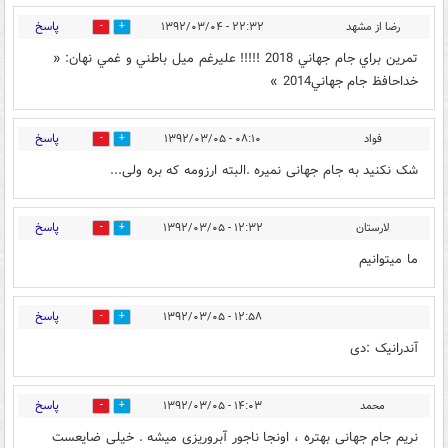
پاسخ
رضا از مشهد
۲۲:۳۲ - ۱۳۹۲/۰۳/۰۴
0
0
تمرين براي جام جهاني 2018 !!!!! عليرغم ميل باطني و غمي نهان: «
خداحافظ جام جهاني2014 »
پاسخ
فواد
۰۸:۱۰ - ۱۳۹۲/۰۳/۰۵
0
0
شک نکنید به جام جهانی نمیره .البته ارزومه که بره ولی...
پاسخ
لارستان
۱۲:۳۲ - ۱۳۹۲/۰۳/۰۵
0
0
ما میتوانیم
پاسخ
۱۲:۵۸ - ۱۳۹۲/۰۳/۰۵
0
0
آندرانیک :دی
پاسخ
محمد
۱۴:۰۳ - ۱۳۹۲/۰۳/۰۵
0
0
نریم جام جهانی بهتره ، اونجا ناجور آبروریزی میشه . خیلی ضایعست