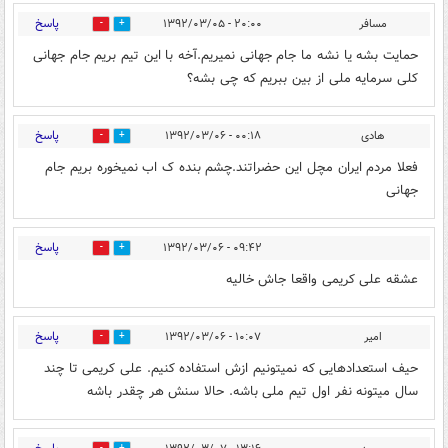
پاسخ
مسافر
۲۰:۰۰ - ۱۳۹۲/۰۳/۰۵
0
0
حمایت بشه یا نشه ما جام جهانی نمیریم.آخه با این تیم بریم جام جهانی
کلی سرمایه ملی از بین ببریم که چی بشه؟
پاسخ
هادی
۰۰:۱۸ - ۱۳۹۲/۰۳/۰۶
0
0
فعلا مردم ایران مچل این حضراتند.چشم بنده ک اب نمیخوره بریم جام
جهانی
پاسخ
۰۹:۴۲ - ۱۳۹۲/۰۳/۰۶
0
0
عشقه علی کریمی واقعا جاش خالیه
پاسخ
امیر
۱۰:۰۷ - ۱۳۹۲/۰۳/۰۶
0
0
حیف استعدادهایی که نمیتونیم ازش استفاده کنیم. علی کریمی تا چند
سال میتونه نفر اول تیم ملی باشه. حالا سنش هر چقدر باشه