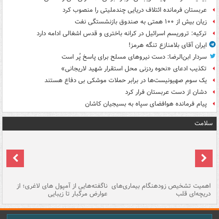
عربستان فرمانده ائتلاف دریایی چندملیتی را منصوب کرد
زیان بیش از ۱۰۰ همتی به صندوق‌ بازنشستگی نفت
ترکیه: تروریسم اسرائیل در کرانه باختری و قدس اشغالی ادامه دارد
ایران آقای بلامنازع تنگه هرمز!
سردار ابن‌الرضا: دست نیروهای مسلح برای پاسخ پُر است
تکذیب ادعای «نحوه ردزنی محل استقرار شهید لاریجانی»
یک‌ سوم صهیونیست‌ها در برابر حملات موشکی بی دفاع هستند
دشان از دست عربستان فرار کرد
پیام فرمانده هوافضای سپاه به بسیجیان کاشان
سلامت
اهمیت تشخیص زودهنگام بیماری‌های
ناگفته‌هایی از آمپول های لاغری؛ از
دریچه‌ای قلب
عوارض مرگبار تا زیبایی
تا