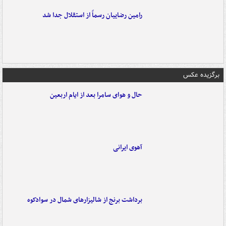
رامین رضاییان رسماً از استقلال جدا شد
برگزیده عکس
حال و هوای سامرا بعد از ایام اربعین
آهوی ایرانی
برداشت برنج از شالیزارهای شمال در سوادکوه