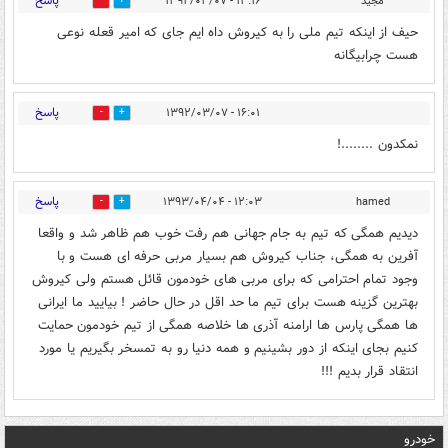
پاسخ
مجید
۱۳:۱۶ - ۱۳۹۲/۰۳/۰۷
0
0
حیف از اینکه تیم ملی را به کیروش داه ایم جای که امیر قعله نوعی
هست چرابیگانه
پاسخ
۱۶:۰۱ - ۱۳۹۲/۰۳/۰۷
0
0
نمکدون ........!
پاسخ
۱۲:۰۳ - ۱۳۹۳/۰۴/۰۴
hamed
0
0
دیدیم همگی که تیم به جام جهانی هم رفت خوب هم ظاهر شد و واقعا
آفرین به همگی، جناب کیروش هم بسیار مربی حرفه ای هست و با
وجود تمام احترامی که برای مربی های خودمون قائل هستم ولی کیروش
بهترین گزینه هست برای تیم ما حد اقل در حال حاضر ! بیایید ما ایرانی
ها همگی پارس ها ارامنه آذری ها خلاصه همگی از تیم خودمون حمایت
کنیم بجای اینکه از دور بشینیم و همه دنیا رو به تمسخر بگیریم یا مورد
انتقاد قرار بدیم !!!
خودرو