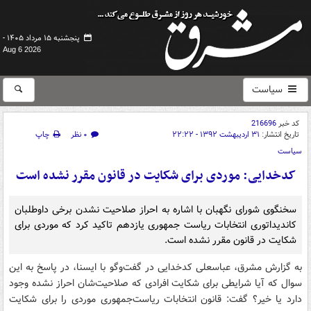
پنجشنبه ۱۵ مرداد ۱۴۰۵ -
Aug 6 2026
سیاست
کد خبر
216696
تاریخ انتشار:
۳۱ اردیبهشت ۱۳۹۲ - ۲۲:۲۲
۰ نظر
چاپ
سیاست
کدخدایی: موردی برای شکایت در قانون مقرر نشده است
سخنگوی شورای نگهبان با اشاره به احراز صلاحیت نشدن برخی داوطلبان
کاندیداتوری انتخابات ریاست جمهوری یازدهم تاکید کرد که موردی برای
شکایت در قانون مقرر نشده است.
به گزارش مشرق، عباسعلی کدخدایی در گفت‌وگو با ایسنا، در پاسخ به این
سوال که آیا شرایطی برای شکایت افرادی که صلاحیت‌شان احراز نشده وجود
دارد یا خیر؟ گفت: قانون انتخابات ریاست‌جمهوری موردی را برای شکایت