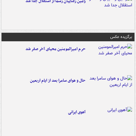
رامین رضاییان رسماً از استقلال جدا شد
برگزیده عکس
حرم امیرالمومنین محیای آخر صفر شد
حال و هوای سامرا بعد از ایام اربعین
آهوی ایرانی