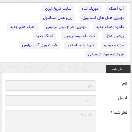
آپ آهنگ
موزیک شاه
سایت تاریخ ایران
بهترین هتل های استانبول
رزرو هتل استانبول
دانلود آهنگ جدید
بهترین جراح بینی ترمیمی
آهنگ های جدید
پرشین هتل
ثبت نام بیمه اربعین
آهنگ جدید
مزایده خودرو
خرید بلیط استخر
قیمت ورق آهن پرایس
فروشنده مواد شیمیایی
نظر شما
نام
ایمیل
نظر شما *