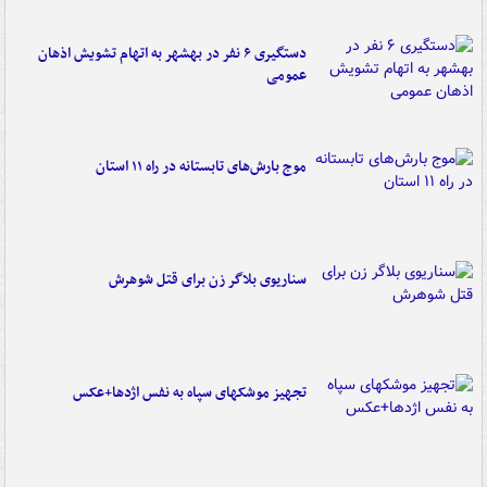
دستگیری ۶ نفر در بهشهر به اتهام تشویش اذهان
عمومی
موج بارش‌های تابستانه در راه ۱۱ استان
سناریوی بلاگر زن برای قتل شوهرش
تجهیز موشکهای سپاه به نفس اژدها+عکس