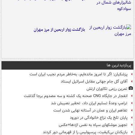
بازگشت زوار اربعین از مرز مهران
پربازدیدترین ها
پزشکیان: اگر تا امروز مانده‌ایم، به‌خاطر مردم نجیب ایران است
آقای گل جام جهانی مقابل اسرائیل ایستاد
تمرین رزمی تکاوران ارتش
انفجار در جایگاه CNG صحنه یک کشته و سه مصدوم برجا گذاشت
ترامپ وعدۀ تسلیم ایران داد، تحقیر نصیبش شد
تفاهم ایران و عمان در آستانه نهایی شدن است
پایان تلخ یک نزاع خانوادگی در دورود
تجهیز موشکهای سپاه به نفس اژدها+عکس
بازیکنان بی‌کیفیت، پرسپولیس را از قهرمانی دور کردند