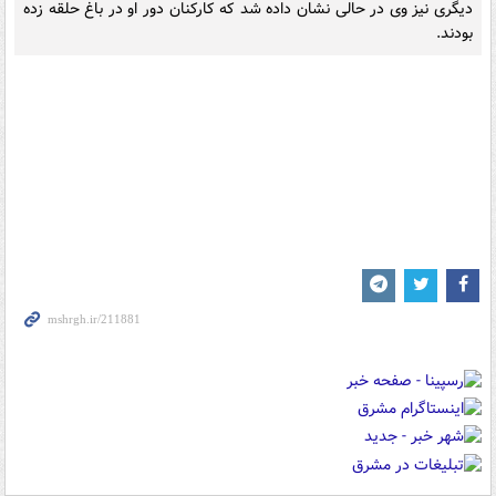
دیگری نیز وی در حالی نشان داده شد که کارکنان دور او در باغ حلقه زده
بودند.