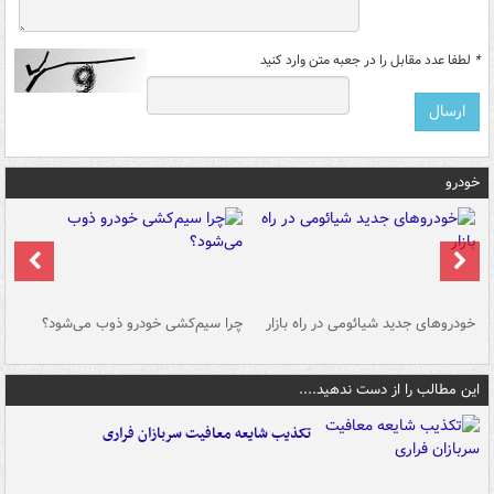
*
لطفا عدد مقابل را در جعبه متن وارد کنید
خودرو
خودروهای جدید شیائومی در راه بازار
چرا سیم‌کشی خودرو ذوب می‌شود؟
شو
این مطالب را از دست ندهید....
تکذیب شایعه معافیت سربازان فراری