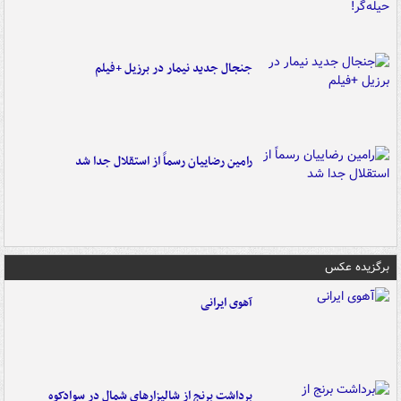
جنجال جدید نیمار در برزیل +فیلم
رامین رضاییان رسماً از استقلال جدا شد
برگزیده عکس
آهوی ایرانی
برداشت برنج از شالیزارهای شمال در سوادکوه