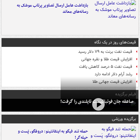
بازداشت عامل ارسال تصاویر پرتاب موشک به
رسانه‌های معاند
قیمت‌های روز در یک نگاه
قیمت نفت برنت به ۷۹ دلار رسید
افزایش قیمت طلا و نقره جهانی
قیمت نفت ۵ درصد کاهش یافت
رشد آرام دلار ادامه دارد
افزایش قیمت جهانی طلا
فیلم برگزیده
صاعقه جان فوتبالیست تایلندی را گرفت!
برگزیده ورزشی
حمله تند فیگو به اینفانتینو: دروغگو، پَست‌ و
حیله‌گر!