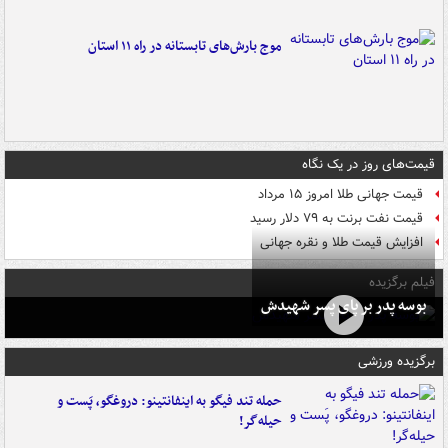
موج بارش‌های تابستانه در راه ۱۱ استان
قیمت‌های روز در یک نگاه
قیمت جهانی طلا امروز ۱۵ مرداد
قیمت نفت برنت به ۷۹ دلار رسید
افزایش قیمت طلا و نقره جهانی
فیلم برگزیده
بوسه‌ پدر بر پای پسر شهیدش
برگزیده ورزشی
حمله تند فیگو به اینفانتینو: دروغگو، پَست‌ و
حیله‌گر!