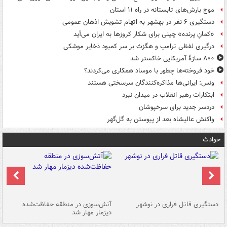
موج بارش‌های تابستانه در راه ۱۱ استان
دستگیری ۶ نفر در بهشهر به اتهام تشویش اذهان عمومی
«کمانِ پرنده» چینی برای شکار کروزها به ایران می‌آید
درگیری لفظی ترامپ و هگزث بر سر کمبود ذخایر موشکی
۸۰۰ سازۀ آمریکایی خاکستر شد
خود فروخته‌ها چطور با موساد همکاری می‌کردند؟
ونس: ایرانی‌ها مذاکره‌کنندگان سرسختی هستند
ابتکارات رهبر انقلاب در میدان نبرد
دردسر جدید برای سرخپوشان
واکنش عالیشاه بعد از پیوستن به گل‌گهر
حوادث
دستگیری قاتل فراری در نوشهر
آتش‌سوزی در منطقه حفاظت‌شده
دیزمار مهار شد
مص