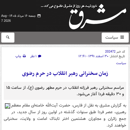
جمعه ۱۶ مرداد ۱۴۰۵ -
Aug
7 2026
سیاست
کد خبر
202472
تاریخ انتشار:
۳۰ اسفند ۱۳۹۱ - ۱۲:۴۱
۱ نظر
چاپ
سیاست
زمان سخنرانی رهبر انقلاب در حرم رضوی
مراسم سخنرانی رهبر فرزانه انقلاب در حرم مطهر رضوی (ع)، از ساعت ۱۵
و ۳۰ دقیقه فردا آغاز می‌شود.
به گزارش مشرق به نقل از فارس، حضرت آیت‌الله خامنه‌ای مقام معظم
رهبری، عصر فردا طبق سنوات گذشته در اولین روز از سال جدید، در
جمع زائران و مجاوران هشتمین اختر تابناک امامت و ولایت، سخنرانی
خواهند کرد.