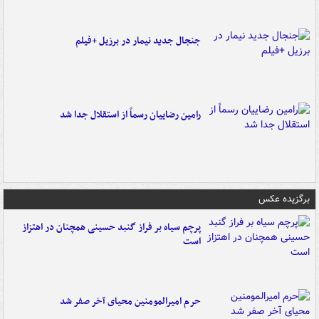
جنجال جدید نیمار در برزیل +فیلم
رامین رضاییان رسماً از استقلال جدا شد
برگزیده عکس
پرچم سیاه بر فراز گنبد حسینی همچنان در اهتزاز
است
حرم امیرالمومنین محیای آخر صفر شد