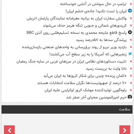
ترامپ در حال سوختن در آتشی خودساخته
ایران را تست نکنید! جاده‌ی خشم ایران!
واکنش سفارت ایران به بیانیه مغرضانه نمایندگان پارلمان اتریش
کریدورهای شمالی و جنوبی تنگه هرمز حذف می‌شوند
پاسخ قاطع ملیحه محمدی به نسخه تسلیم‌طلبی روی آنتن BBC
پرشدگی سدها به ۵۸درصد رسید
بازدید وزیر نیرو از روند برق‌رسانی به واحدهای صنعتی بازسازی‌شده
زنجیرهایی که آمریکا را به زیر سطح آب می‌کشند!
تثبیت دستاوردهای نظامی ایران در مرزهای غربی در سایه جنگ رمضان
دانا وایت به بن‌بست رسید
«کمانِ پرنده» چینی برای شکار کروزها به ایران می‌آید
۷۰ درصد از صهیونیست‌ها نگران سلامت انتخابات هستند
یاوه‌گویی تولیدکننده موشک کروز اوکراینی علیه ایران
حرم امیرالمومنین محیای آخر صفر شد
سلامت