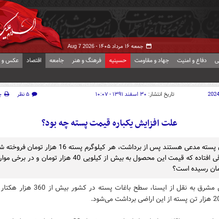
جمعه ۱۶ مرداد ۱۴۰۵ -
Aug 7 2026
ی
دفاع و امنیت
جهاد و مقاومت
حسینیه
فرهنگ و هنر
جامعه
اقتصاد
عکس و ف
202
تاریخ انتشار:
۳۰ اسفند ۱۳۹۱ - ۱۰:۰۷
۵ نظر
چ
علت افزایش یکباره قیمت پسته چه بود؟
باغداران پسته مدعی هستند پس از برداشت، هر کیلوگرم پسته 16 هزار
مان رسیده است؟
به گزارش مشرق به نقل از ایسنا، سطح باغات پسته در