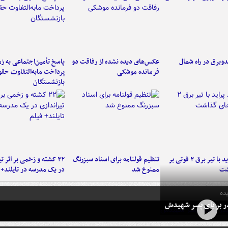
دوبرق در راه شمال
عکس‌های دیده نشده از رفاقت دو
پاسخ تأمین‌اجتماعی به ز
فرمانده‌ موشکی
پرداخت مابه‌التفاوت حق
بازنشستگان
برخورد پراید با تیر برق ۲ فوتی بر
تنظیم قولنامه برای اسناد سبزرنگ
۲۲ کشته و زخمی بر اثر ت
شت
ممنوع شد
در یک مدرسه در تایلند+ 
ده
در بر پای پسر شهیدش