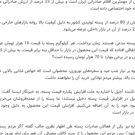
پسته یکی از مهمترین اقلام صادراتی ایران است و بیش از 23 درصد از
به‌ خود اختصاص داده است.
سالانه بیش از 80 درصد از پسته تولیدی کشور به دلیل کیفیت بالا روانه بازارهای خارج
باغداران پسته مدعی هستند زمان برداشت، هر کیلوگرم پست
رخی موارد تا 70 هزار تومان رسیده است؟
ه بر نیاز شب عید و سفره‌های نوروزی، محصولی است که خواص غذایی بالایی دار
 بالا، بیشتر مردم توانایی خرید آن را نخواهند داشت.
ننده آجیل با اشاره به علت افزایش یکباره قیمت پسته، به خبرنگار ایسنا گفت:
ل در افزایش قیمت پسته دخیل نیستند؛ ما پسته را از عمده‌فروشان می‌خری
 خود را به آن اضافه می‌کنیم. افزایش قیمت این محصول به دلیل وجود د
در بازار است.
اره نیز یکی از فعالان صادرات پسته طی اظهار نظری جالب گفته "اگر مردم پسته
‌شود"؛ پس مردم این محصول را از سبد کالای مصرفی آن هم برای ایام نوروز ح