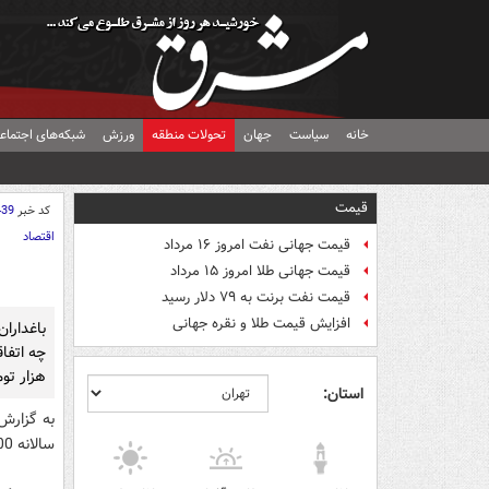
خانه
سیاست
جهان
تحولات منطقه
ورزش
شبکه‌های اجتماع
قیمت
کد خبر
439
اقتصاد
قیمت جهانی نفت امروز ۱۶ مرداد
قیمت جهانی طلا امروز ۱۵ مرداد
قیمت نفت برنت به ۷۹ دلار رسید
افزایش قیمت طلا و نقره جهانی
هزار تو
استان:
سالانه 200 هزار تن پسته از این اراضی برداشت می‌شود.