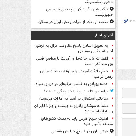
تاشوی سامسونگ
درگیر شدن گردشگر اسپانیایی با نظامی
صهیونیست
صحنه ای نادر از حیات وحش ایران در سبلان
آخرین اخبار
به تعویق افتادن پاسخ مقاومت عراق به تجاوز
اخیر آمریکایی سعودی
اظهارات وزیر خزانه‌داری آمریکا با مواضع قبلی
وی متناقض است
حکم دادگاه آمریکا برای توقف ساخت سالن
رقص ترامپ
حمله پهپادی به کشتی ترکیه‌ای در دریای سیاه
ترامپ و نتانیاهو جنایتکار جنگی هستند!
میزبانی استقلال در آسیا به امارات می‌رسد؟
سامانه موشکی پاتریوت چیست و چرا ذخایر آن
رو به اتمام است؟
امنیت خلیج فارس باید به دست کشورهای
منطقه تأمین شود
بارش باران در فاروج خراسان شمالی