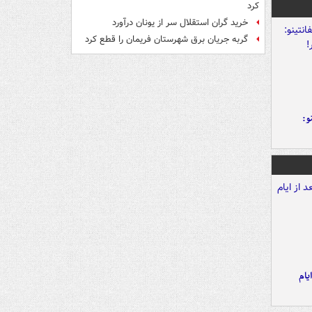
کرد
خرید گران استقلال سر از یونان درآورد
گربه جریان برق شهرستان فریمان را قطع کرد
و:
یام