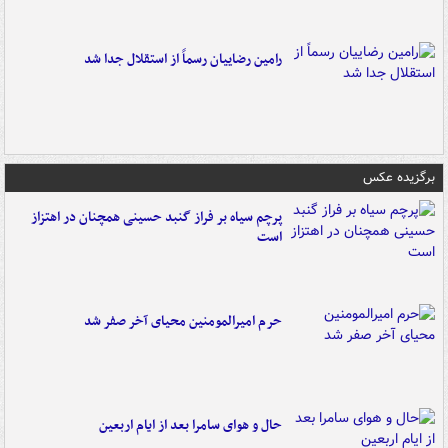
رامین رضاییان رسماً از استقلال جدا شد
برگزیده عکس
پرچم سیاه بر فراز گنبد حسینی همچنان در اهتزاز
است
حرم امیرالمومنین محیای آخر صفر شد
حال و هوای سامرا بعد از ایام اربعین