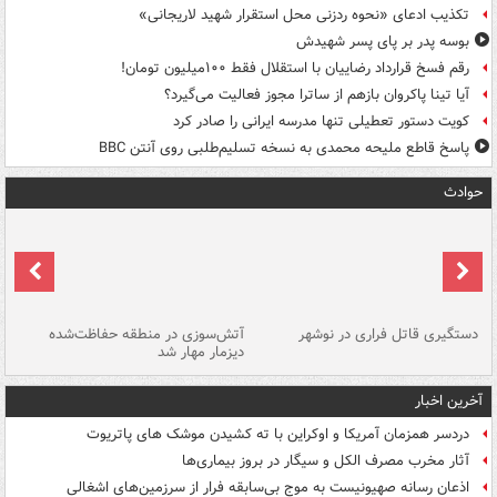
تکذیب ادعای «نحوه ردزنی محل استقرار شهید لاریجانی»
بوسه‌ پدر بر پای پسر شهیدش
رقم فسخ قرارداد رضاییان با استقلال فقط ۱۰۰میلیون تومان!
آیا تینا پاکروان بازهم از ساترا مجوز فعالیت می‌گیرد؟
کویت دستور تعطیلی تنها مدرسه ایرانی را صادر کرد
پاسخ قاطع ملیحه محمدی به نسخه تسلیم‌طلبی روی آنتن BBC
حوادث
دستگیری قاتل فراری در نوشهر
آتش‌سوزی در منطقه حفاظت‌شده
دیزمار مهار شد
مص
آخرین اخبار
دردسر همزمان آمریکا و اوکراین با ته کشیدن موشک های پاتریوت
آثار مخرب مصرف الکل و سیگار در بروز بیماری‌ها
اذعان رسانه صهیونیست به موج بی‌سابقه فرار از سرزمین‌های اشغالی