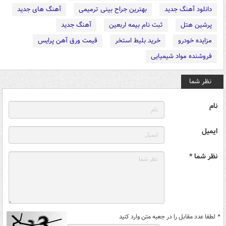
دانلود آهنگ جدید
بهترین جراح بینی ترمیمی
آهنگ های جدید
پرشین هتل
ثبت نام بیمه اربعین
آهنگ جدید
مزایده خودرو
خرید بلیط استخر
قیمت ورق آهن پرایس
فروشنده مواد شیمیایی
نظر شما
نام
ایمیل
نظر شما *
*
لطفا عدد مقابل را در جعبه متن وارد کنید