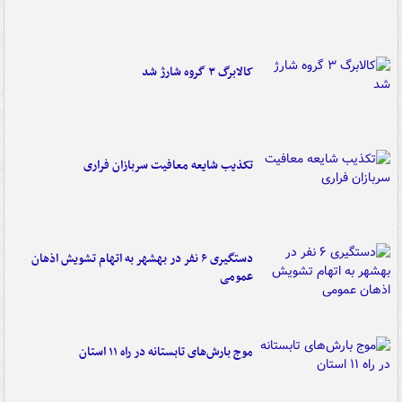
کالابرگ ۳ گروه شارژ شد
تکذیب شایعه معافیت سربازان فراری
دستگیری ۶ نفر در بهشهر به اتهام تشویش اذهان
عمومی
موج بارش‌های تابستانه در راه ۱۱ استان