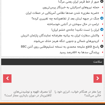
عبور از خط قرمز ایران یعنی مرگ!
حمله نیروهای اسرائیلی به خبرنگار پرس‌تی‌وی
«ضربه مغزی» شدن صدها نظامی آمریکایی در حملات ایران
جنگ در جبهه لبنان بعد از تفاهم‌نامه چه تغییری کرده؟
ترامپ در حال سوختن در آتشی خودساخته
ایران را تست نکنید! جاده‌ی خشم ایران!
واکنش سفارت ایران به بیانیه مغرضانه نمایندگان پارلمان اتریش
کریدورهای شمالی و جنوبی تنگه هرمز حذف می‌شوند
پاسخ قاطع ملیحه محمدی به نسخه تسلیم‌طلبی روی آنتن BBC
پرشدگی سدها به ۵۸درصد رسید
سلامت
ت
چرا مغز در هنگام خواب، انرژی خود را
آیا مصرف قهوه و نوشیدنی‌های
چر
خالی می‌کند؟
کافئین‌دار در دوران بارداری مجاز است؟
می