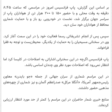
بر اساس این گزارش، پاپ فرانسیس امروز در مراسمی که ساعت ۸:۴۵
دقیقه به وقت محلی و با حضور ۱۵۰ تا ۲۰۰ هزار تن از هواداران پاپ از
سراسر جهان برگزار شد، نخست در خودرویی رو باز و با حمایت شماری
محافظ از هواداران خود سان دید.
سپس پس از انجام تشریفاتی رسما فعالیت خود را در این سمت آغاز کرد.
وی در سخنانی مسیحیان را به حمایت از یکدیگر، محیط‌زیست و توجه به فقرا
فراخواند.
پاپ فرانسیس اگرچه در این سخنرانی اشاراتی به اصلاحات در کلیسا کرد اما
انتظار نمی‌رود که اصلاحات مورد نظر وی چندان اساسی باشد.
در این مراسم شماری از سران جهانی از جمله «جو بایدن» معاون
رئیس‌جمهور آمریکا، «آنگلا مرکل» صدراعظم آلمان و نیز شماری از چهره‌های
مذهبی حضور داشتند.
منابع خبری شمار حاضران در این مراسم را کمتر از حد مورد انتظار ارزیابی
کرده‌اند.