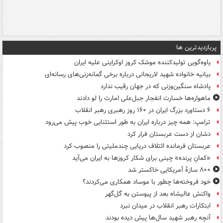
پربازدیدترین ها
یاوه‌گویی تولیدکننده موشک کروز اوکراینی علیه ایران
بیانیه خانواده شهید لاریجانی درباره برخی گمانه‌زنی‌های رسانه‌ای
پادشاه سنگین‌وزنی که در جهان رقیب ندارد
ماهواره‌ها خسارت انفجار جبل‌علی امارت را لو دادند
۶ دستاورد بزرگ ایران در ۱۶۰ روز رهبری رهبر انقلاب
ترامپ: همه چیز درباره ایران به طور استثنایی خوب پیش می‌رود
دشان از دست عربستان فرار کرد
عربستان فرمانده ائتلاف دریایی چندملیتی را منصوب کرد
«کمانِ پرنده» چینی برای شکار کروزها به ایران می‌آید
۸۰۰ سازۀ آمریکایی خاکستر شد
خود فروخته‌ها چطور با موساد همکاری می‌کردند؟
واکنش عالیشاه بعد از پیوستن به گل‌گهر
ابتکارات رهبر انقلاب در میدان نبرد
آنچه رهبر شهید سال‌ها پیش دیده بودند