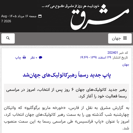
جمعه ۱۶ مرداد ۱۴۰۵ -
Aug
7 2026
جهان
کد خبر
202401
تاریخ انتشار:
۲۹ اسفند ۱۳۹۱ - ۱۹:۴۹
۰ نظر
چاپ
جهان
پاپ جدید رسماً رهبرکاتولیک‌های جهان‌شد
رهبر جدید کاتولیک‌های جهان ۶ روز پس از انتخاب، امروز در مراسمی
رسما فعالیت خود را آغاز کرد.
به گزارش مشرق به نقل از فارس، «خورخه ماریو برگوگلیو» که واتیکان
چهارشنبه شب گذشته وی را به سمت رهبر کاتولیک‌های جهان انتخاب کرد،
امروز با عنوان «پاپ فرانسیس» طی مراسمی رسما به این سمت منصوب
شد.