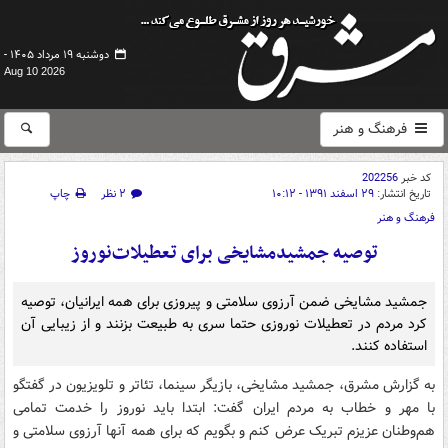
دوشنبه ۱۹ مرداد ۱۴۰۵ -
Aug 10 2026
فرهنگ و هنر
کد خبر
202256
تاریخ انتشار:
۲۹ اسفند ۱۳۹۱ - ۱۰:۱۲
۲ نظر
چاپ
فرهنگ و هنر
توصیه جمشید‌مشایخی برای تعطیلات‌نوروز
جمشید مشایخی ضمن آرزوی سلامتی و پیروزی برای همه ایرانیان، توصیه
کرد مردم در تعطیلات نوروزی حتما سری به طبیعت بزنند و از زیبایی آن
استفاده کنند.
به گزارش مشرق، جمشید مشایخی، بازیگر سینما، تئاتر و تلویزیون در گفتگو
با مهر و خطاب به مردم ایران گفت: ابتدا باید نوروز را خدمت تمامی
هم‌وطنان عزیزم تبریک عرض کنم و بگویم که برای همه آنها آرزوی سلامتی و