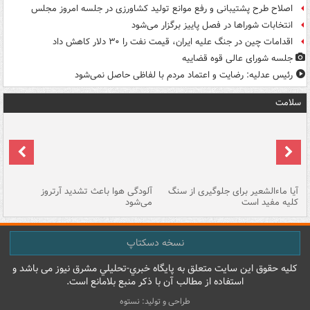
اصلاح طرح پشتیبانی و رفع موانع تولید کشاورزی در جلسه امروز مجلس
انتخابات شوراها در فصل پاییز برگزار می‌شود
اقدامات چین در جنگ علیه ایران، قیمت نفت را ۳۰ دلار کاهش داد
جلسه شورای عالی قوه قضاییه
رئیس عدلیه: رضایت و اعتماد مردم با لفاظی حاصل نمی‌شود
سلامت
آیا ماءالشعیر برای جلوگیری از سنگ
آلودگی هوا باعث تشدید آرتروز
حذ
کلیه مفید است
می‌شود
کل
نسخه دسکتاپ
کليه حقوق اين سايت متعلق به پایگاه خبري-تحليلي مشرق نيوز می باشد و
استفاده از مطالب آن با ذکر منبع بلامانع است.
طراحی و تولید: نستوه