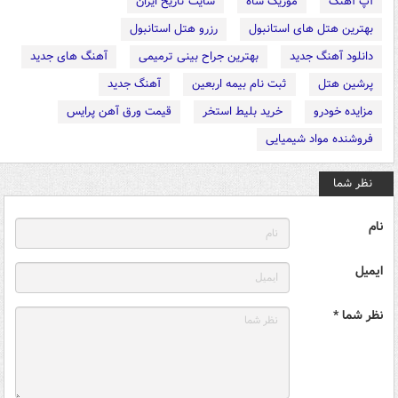
آپ آهنگ
موزیک شاه
سایت تاریخ ایران
بهترین هتل های استانبول
رزرو هتل استانبول
دانلود آهنگ جدید
بهترین جراح بینی ترمیمی
آهنگ های جدید
پرشین هتل
ثبت نام بیمه اربعین
آهنگ جدید
مزایده خودرو
خرید بلیط استخر
قیمت ورق آهن پرایس
فروشنده مواد شیمیایی
نظر شما
نام
ایمیل
نظر شما *