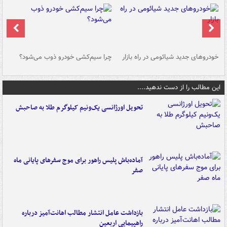
خودروهای جدید شیائومی در راه بازار
چرا سیم‌کشی خودرو ذوب می‌شود؟
شو
این مطالب را از دست ندهید....
تحویل اورژانسی یک‌ونیم کیلوگرم طلا به صاحبش
آماده‌باش پلیس راهور برای موج سفرهای پایانی ماه
صفر
بازداشت عامل انتشار مطالب اهانت‌آمیز درباره
راهپیمایی اربعین