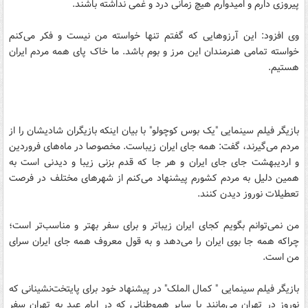
پیروزی دارم و امیدوارم هیچ زمانی درد و غمی نداشته باشند.
وی افزود: این آرزوهایی که گفتم تنها خواسته من نیست و فکر می‌کنم
خواسته تمامی هنرمندان این مرز و بوم باشد. ما خاک پای همه مردم ایران
هستیم.
بازیگر فیلم سینمایی "یک بوس کوچولو" با بیان اینکه بازیگران شادیشان را از
مردم می‌گیرند، گفت: همه جای ایران زیباست. مخصوصا در ماه‌های فروردین
و اردیبهشت جای جای ایران و هر جا که قدم بزنی زیبا و دیدنی است به
همین دلیل به مردم کشورم پیشنهاد می‌کنم از شهرهای مختلف در فرصت
تعطیلات نوروز دیدن کنند.
من نمی‌توانم بگویم کجای ایران زیباتر و برای سفر بهتر و مناسب‌تر است؛
چراکه همه جا بوی ایران را می‌دهد و به قول معروف همه جای ایران سرای
من است.
بازیگر فیلم سینمایی " کمال الملک" در پیشنهاد خود برای پایتخت‌نشینانی که
نوروز در تهران می‌مانند یا سایر هم‌وطنانی که در ایام عید به تهران سفر