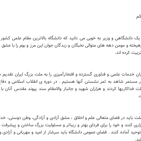
کم
 یک دانشگاهی و وزیر به خوبی می دانید که دانشگاه بالاترین مقام علمی کشور
هیخته و مومن دهه های متوالی نخبگان و زبدگان جوان این مرز و بوم را با عشق و
ربیت کرده اند.
ن خدمات علمی و فناوری گسترده و افتخارآمیزی را به ملت بزرگ ایران تقدیم د
ر مستمر شاهد به ثمر نشستن آنها هستیم . در دوره ی انقلاب اسلامی و دف
 فداکاریها کردند و هزاران شهید و جانباز والامقام سند پیوند مقدس آنان با 
.
ملت باید در فضای متعالی علم و اخلاق ، مشق آزادی و آزادگی، وطن دوستی، خدا
ی کنند و خود را برای فردای بهتر و زیباتر و مسئولیت بزرگ ساختن و پیشرفت و
وحید آماده کنند . فضای عمومی دانشگاه باید سرشار از امید و مهربانی و آزادی و 
شد.