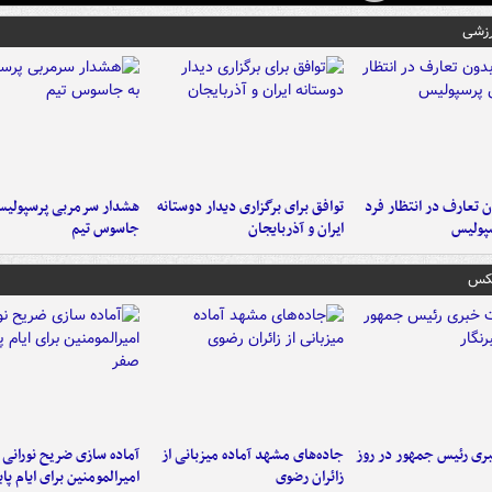
رزشی
 تعارف در انتظار فرد
توافق برای برگزاری دیدار دوستانه
هشدار سرمربی پرسپولیس
پولیس
ایران و آذربایجان
جاسوس تیم
عکس
ی رئیس جمهور در روز
جاده‌های مشهد آماده میزبانی از
آماده سازی ضریح نورانی
زائران رضوی
امیرالمومنین برای ایام پا