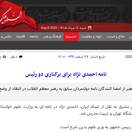
شنبه ۱۷ مرداد ۱۴۰۵ -
Aug 8 2026
ی
دفاع و امنیت
جهاد و مقاومت
حسینیه
فرهنگ و هنر
جامعه
اقتصاد
عکس و ف
202
تاریخ انتشار:
۲۸ اسفند ۱۳۹۱ - ۱۲:۰۱
۰ نظر
چ
نامه احمدی نژاد برای برکناری دو رئیس
بر از امضا کنندگان نامه دولتمردان سابق به رهبر معظم انقلاب در انتقاد از وض
 مشرق به نقل از شبکه ایران، احمدی نژاد در نامه ای به وزارت علوم خواستار 
شگاه تهران و تربیت مدرس شد.
 رییس جمهور به وزیر علوم بدین شرح است: