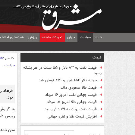
خانه
سیاست
جهان
تحولات منطقه
ورزش
شبکه‌های اجتماع
قیمت
کد خبر
082
سیاست
قیمت نفت به ۸۳ دلار و ۵۵ سنت در هر بشکه
رسید
حواله دلار ۱۵۴ هزار و ۴۵۱ تومان شد
قیمت طلا صعودی ماند
فرهاد ره
قیمت جهانی نفت امروز ۱۶ مرداد
بود.
قیمت جهانی طلا امروز ۱۵ مرداد
به گزارش
قیمت نفت برنت به ۷۹ دلار رسید
رییس دان
افزایش قیمت طلا و نقره جهانی
متن نامه