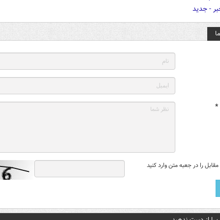
ا
*
قابل را در جعبه متن وارد کنید
 را از دست ندهید....