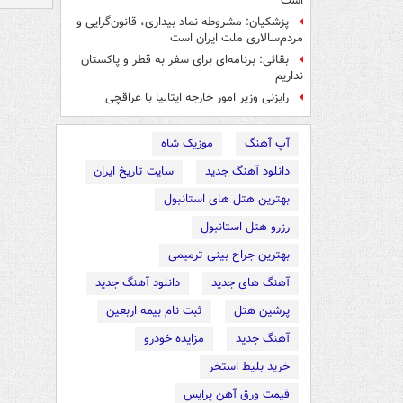
است
پزشکیان: مشروطه نماد بیداری، قانون‌گرایی و
مردم‌سالاری ملت ایران است
بقائی: برنامه‌ای برای سفر به قطر و پاکستان
نداریم
رایزنی وزیر امور خارجه ایتالیا با عراقچی
آپ آهنگ
موزیک شاه
دانلود آهنگ جدید
سایت تاریخ ایران
بهترین هتل های استانبول
رزرو هتل استانبول
بهترین جراح بینی ترمیمی
آهنگ های جدید
دانلود آهنگ جدید
پرشین هتل
ثبت نام بیمه اربعین
آهنگ جدید
مزایده خودرو
خرید بلیط استخر
قیمت ورق آهن پرایس