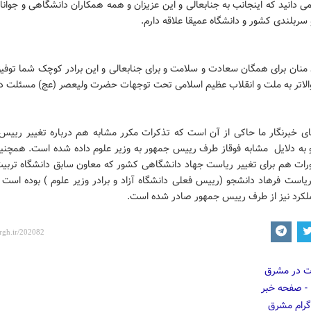
ی دانید که اینجانب به جنابعالی و این عزیزان و همه همکاران دانشگاهی و جوانا
سربلندی کشور و دانشگاه عمیقا علاقه دارم.
د منان برای همگان سعادت و سلامت و برای جنابعالی و این برادر کوچک شما توف
والاتر به ملت و انقلاب عظیم اسلامی تحت توجهات حضرت ولیعصر (عج) مسئلت دا
ی خبرنگار ما حاکی از آن است که تذکرات مکرر مشابه هم درباره تغییر رییس 
 و به دلایل مشابه فوقاز طرف رییس جمهور به وزیر علوم داده شده است. همچنی
رات هم برای تغییر ریاست جهاد دانشگاهی کشور که معاون سابق دانشگاه ترب
ریاست فرهاد دانشجو (رییس فعلی دانشگاه آزاد و برادر وزیر علوم ) بوده است 
رد نیز از طرف رییس جمهور صادر شده است.