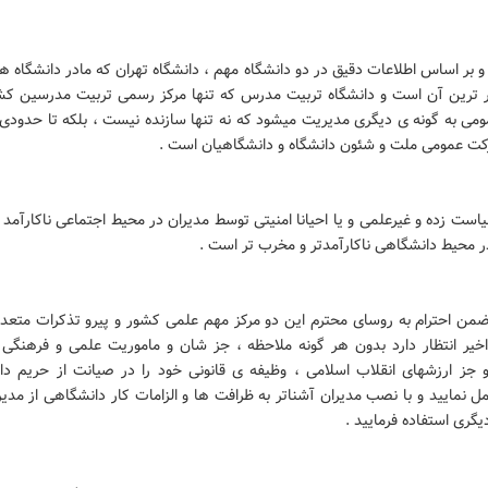
و بر اساس اطلاعات دقیق در دو دانشگاه مهم ، دانشگاه تهران که مادر دانشگاه 
ار ترین آن است و دانشگاه تربیت مدرس که تنها مرکز رسمی تربیت مدرسین ک
می به گونه ی دیگری مدیریت میشود که نه تنها سازنده نیست ، بلکه تا حدودی 
کت عمومی ملت و شئون دانشگاه و دانشگاهیان است .
است زده و غیرعلمی و یا احیانا امنیتی توسط مدیران در محیط اجتماعی ناکارآمد
ر محیط دانشگاهی ناکارآمدتر و مخرب تر است .
ضمن احترام به روسای محترم این دو مرکز مهم علمی کشور و پیرو تذکرات متعد
خیر انتظار دارد بدون هر گونه ملاحظه ، جز شان و ماموریت علمی و فرهنگی و
و جز ارزشهای انقلاب اسلامی ، وظیفه ی قانونی خود را در صیانت از حریم دان
 نمایید و با نصب مدیران آشناتر به ظرافت ها و الزامات کار دانشگاهی از مدی
گری استفاده فرمایید .