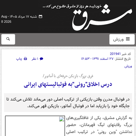
شنبه ۱۷ مرداد ۱۴۰۵ -
Aug
8 2026
ورزش
کد خبر
201941
تاریخ انتشار:
۲۷ اسفند ۱۳۹۱ - ۱۶:۵۳
۱ نظر
چاپ
ورزش
فرق بزرگ بازیکن حرفه‌ای با آماتور/
درس اخلاق"رونی"به فوتبالیستهای ایرانی‌
در فوتبال مدرن وقتی بازیکنی از ترکیب اصلی دور می‌ماند تلاش می‌کند تا
جایگاه خود را بازیابد اما در فوتبال آماتور، بازیکن قهر می‌کند.
به گزارش مشرق، یکی از غافلگیری‌های
بزرگ رقابتهای لیگ قهرمانان، حضور
نداشتن "وین رونی" در ترکیب اصلی