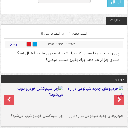
نظرات
انتشار یافته: 1
در انتظار بررسی: 0
پاسخ
۲۳:۵۳ - ۱۳۹۱/۱۲/۲۷
0
0
چی رو با چی مقایسه میکنی برادر؟ به تیله بازی ما که فوتبال نمیگن.
مشرق چرا از هر دهتا پیام یکیرو منتشر میکنی؟
خودرو
خودروهای جدید شیائومی در راه بازار
چرا سیم‌کشی خودرو ذوب می‌شود؟
شو