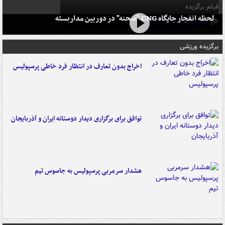
فیلم برگزیده
لحظه انفجار جایگاه CNG "صحنه" در دوربین مداربسته
برگزیده ورزشی
اخراج بدون تعارف در انتظار فرد خاطی پرسپولیس
توافق برای برگزاری دیدار دوستانه ایران و آذربایجان
هشدار سرمربی پرسپولیس به جاسوس تیم