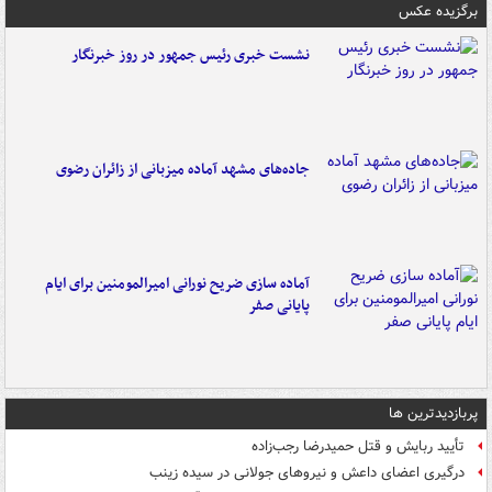
برگزیده عکس
نشست خبری رئیس جمهور در روز خبرنگار
جاده‌های مشهد آماده میزبانی از زائران رضوی
آماده سازی ضریح نورانی امیرالمومنین برای ایام
پایانی صفر
پربازدیدترین ها
تأیید ربایش و قتل حمیدرضا رجب‌زاده
درگیری اعضای داعش و نیروهای جولانی در سیده زینب