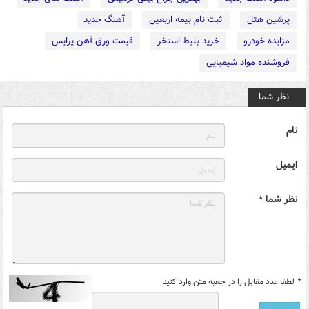
پرشین هتل
ثبت نام بیمه اربعین
آهنگ جدید
مزایده خودرو
خرید بلیط استخر
قیمت ورق آهن پرایس
فروشنده مواد شیمیایی
نظر شما
نام
ایمیل
نظر شما *
*
لطفا عدد مقابل را در جعبه متن وارد کنید