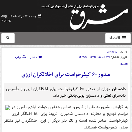
جمعه ۱۶ مرداد ۱۴۰۵ -
Aug
7 2026
اقتصاد
کد خبر
201907
تاریخ انتشار:
۲۷ اسفند ۱۳۹۱ - ۱۴:۵۵
۰ نظر
چاپ
اقتصاد
صدور ۶۰ کیفرخواست برای اخلالگران ارزی
دادستان تهران از صدور ۶۰ کیفرخواست برای اخلالگران ارزی و تأسیس
دادسرای نفتی و دادسرای پولی-بانکی خبر داد.
به گزارش مشرق به نقل از فارس، عباس جعفری دولت آبادی، امروز در
مراسم تودیع و معارفه دادستان شمیران افزود: برای 60 اخلالگر ارزی
کیفرخواست صادر شده است و 20 نفر دیگر از این اخلالگردان نیز منتظر
صدور کیفرخواست هستند.