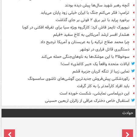
آنچه رهبر شهید سال‌ها پیش دیده بودند
ترامپ: فکر می‌کنم جنگ با ایران خیلی زود پایان می‌یابد
برخورد پراید با تیر برق ۲ فوتی بر جای گذاشت
نیویورک تایمز فاش کرد: کارگروه ویژه سیا برای تفرقه افکنی در کوبا
هشدار افسر ارشد آمریکایی به کاخ سفید +فیلم
چرا محمد صلاح ترکیه را به عربستان و آمریکا ترجیح داد
دستگیری قاتل فراری در نوشهر
سوخو۳۵ با این موشک‌ها به ناوهای‌جنگی حمله می‌کند
ایالات متحده واقعاً یک «ببر کاغذی» است!
نمایی زیبا از تنگه کریان جزیره قشم
رکوردشکنی پیش‌فروش جدیدترین گوشی‌های تاشوی سامسونگ
باید افراد کارآمدتر را به کار گرفت
این دیپلماسی نمایشی، شکست خورده است
استقبال خاص دخترک عراقی از زائران اربعین حسینی
حوادث