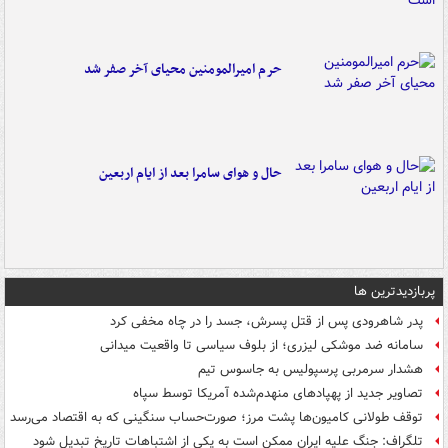
حرم امیرالمومنین محیای آخر صفر شد
حال و هوای سامرا بعد از ایام اربعین
پربازدیدترین ها
پدر شاهرودی پس از قتل پسرش، جسد را در چاه مخفی کرد
سامانه ضد موشکی لیزری؛ از بلوف سیاسی تا واقعیت میدانی
هشدار سرمربی پرسپولیس به جاسوس تیم
تصاویر جدید از پهپادهای منهدم‌شده آمریکا توسط سپاه
توقف طولانی کامیون‌ها پشت مرز؛ صورت‌حساب سنگینی که به اقتصاد می‌رسد
تلگراف: جنگ علیه ایران ممکن است به یکی از اشتباهات تاریخ تبدیل شود