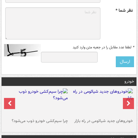
نظر شما *
*
لطفا عدد مقابل را در جعبه متن وارد کنید
خودرو
خودروهای جدید شیائومی در راه بازار
چرا سیم‌کشی خودرو ذوب می‌شود؟
شو