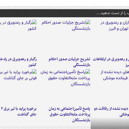
 را از دست ندهید....
ن و رعدوبرق در ارتفاعات
تشریح جزئیات صدور احکام
رگبار و رعدوبرق در راه ش
رز
بازنشستگی
کشور
یده نشده از رفاقت دو
پاسخ تأمین‌اجتماعی به زمان
برخ
موشکی
پرداخت مابه‌التفاوت حقوق
جای گذاشت
بازنشستگان