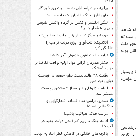
۱۴۰۵
بیانیه سپاه پاسداران به مناسبت روز خبرنگار
فارن افرز: جنگ با ایران یک فاجعه است
تنگی انگشتر و کفش در گرما؛ واکنش طبیعی
بدن یا هشدار جدی؟
كه شاهد
مورینیو هرگز نباید از رئال مادرید جدا می‌شد
ى است كه
آتلانتیک: تاب‌آوری ایران دولت ترامپ را
مه‌ى ملت
غافلگیر کرد
نان بوده
ترامپ باعث افول هژمونی آمریکا شد!
فشار هم‌زمان گرانی مواد اولیه و افت تقاضا بر
بازار پلاستیک
 و بسيار
رقابت ۲۸ والیبالیست برای حضور در فهرست
ن مؤمن،
نهایی تیم ملی
اسامی ژل‌های غیر مجاز شستشوی پوست
منتشر شد
سندرز: ترامپ نماد فساد، اقتدارگرایی و
جنگ‌طلبی است!
مراقب علائم هپاتیت باشید!
ادامه جنگ تا روی کار آمدن دولت جدید در
آمریکا!
درشناسى
باغچه‌های خانگی در کاهش خطر ابتلا به دیابت
ر تاريخِ