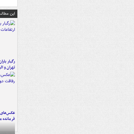
این مطالب
رگبار بارا
تهران و الب
عکس‌های د
فرمانده‌ 