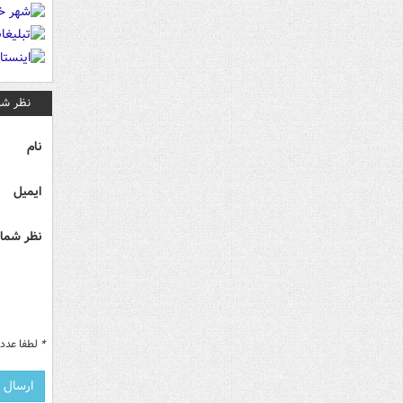
نظر شم
نام
ایمیل
نظر شما 
*
لطفا عدد م