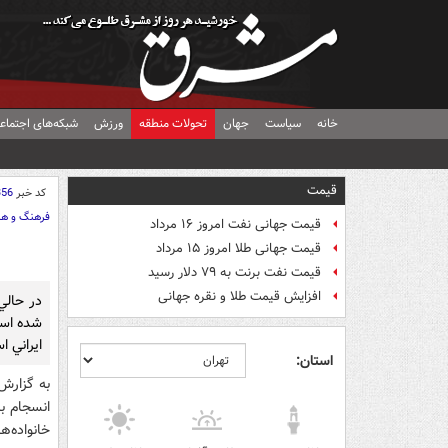
خانه
سیاست
جهان
تحولات منطقه
ورزش
شبکه‌های اجتماع
قیمت
کد خبر
356
فرهنگ و هن
قیمت جهانی نفت امروز ۱۶ مرداد
قیمت جهانی طلا امروز ۱۵ مرداد
قیمت نفت برنت به ۷۹ دلار رسید
افزایش قیمت طلا و نقره جهانی
در حالي 
شده است
ايراني ا
استان:
به گزار
انسجام بي
خانواده‌ه