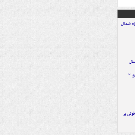
مال
ورد پراید با تیر برق ۲ فوتی بر