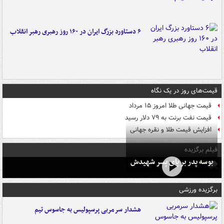
۶ دستاورد بزرگ ایران در ۱۶۰ روز رهبری رهبر انقلاب
قیمت‌های روز در یک نگاه
قیمت جهانی طلا امروز ۱۵ مرداد
قیمت نفت برنت به ۷۹ دلار رسید
افزایش قیمت طلا و نقره جهانی
فیلم برگزیده
بوسه‌ پدر بر پای پسر شهیدش
برگزیده ورزشی
هشدار سرمربی پرسپولیس به جاسوس تیم