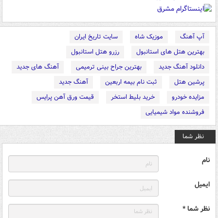
آپ آهنگ
موزیک شاه
سایت تاریخ ایران
بهترین هتل های استانبول
رزرو هتل استانبول
دانلود آهنگ جدید
بهترین جراح بینی ترمیمی
آهنگ های جدید
پرشین هتل
ثبت نام بیمه اربعین
آهنگ جدید
مزایده خودرو
خرید بلیط استخر
قیمت ورق آهن پرایس
فروشنده مواد شیمیایی
نظر شما
نام
ایمیل
نظر شما *