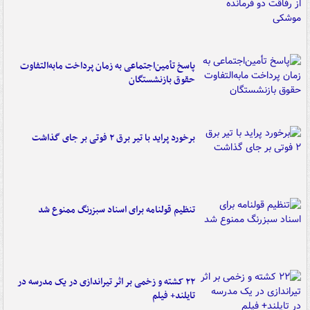
پاسخ تأمین‌اجتماعی به زمان پرداخت مابه‌التفاوت
حقوق بازنشستگان
برخورد پراید با تیر برق ۲ فوتی بر جای گذاشت
تنظیم قولنامه برای اسناد سبزرنگ ممنوع شد
۲۲ کشته و زخمی بر اثر تیراندازی در یک مدرسه در
تایلند+ فیلم