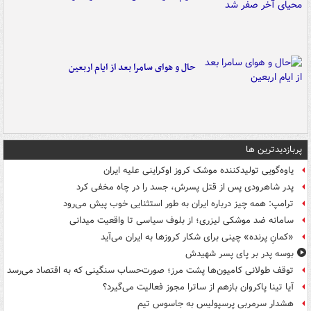
حال و هوای سامرا بعد از ایام اربعین
پربازدیدترین ها
یاوه‌گویی تولیدکننده موشک کروز اوکراینی علیه ایران
پدر شاهرودی پس از قتل پسرش، جسد را در چاه مخفی کرد
ترامپ: همه چیز درباره ایران به طور استثنایی خوب پیش می‌رود
سامانه ضد موشکی لیزری؛ از بلوف سیاسی تا واقعیت میدانی
«کمانِ پرنده» چینی برای شکار کروزها به ایران می‌آید
بوسه‌ پدر بر پای پسر شهیدش
توقف طولانی کامیون‌ها پشت مرز؛ صورت‌حساب سنگینی که به اقتصاد می‌رسد
آیا تینا پاکروان بازهم از ساترا مجوز فعالیت می‌گیرد؟
هشدار سرمربی پرسپولیس به جاسوس تیم