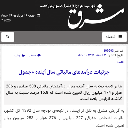
جمعه ۱۶ مرداد ۱۴۰۵ -
Aug
7 2026
اقتصاد
کد خبر
199293
تاریخ انتشار:
۱۶ اسفند ۱۳۹۱ - ۱۴:۰۲
۰ نظر
چاپ
اقتصاد
جزئیات درآمدهای مالیاتی سال آینده +جدول
بنا بر لایحه بودجه سال آینده میزان درآمدهای مالیاتی 538 میلیون و 286
هزار و 174 میلیون ریال تعیین شده است که 16.8 درصد نسبت به سال
گذشته افزایش یافته است.
به گزارش مشرق به نقل از ایسنا، در لایحه‌ی بودجه سال 1392 کل کشور،
مالیات اشخاص حقوقی 227 میلیون و 376 هزار و 253 میلیون ریال
تعیین شده است.