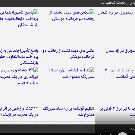
 را از دست ندهید....
دوبرق در راه شمال
عکس‌های دیده نشده از رفاقت دو
پاسخ تأمین‌اجتماعی به ز
فرمانده‌ موشکی
پرداخت مابه‌التفاوت حق
بازنشستگان
برخورد پراید با تیر برق ۲ فوتی بر
تنظیم قولنامه برای اسناد سبزرنگ
۲۲ کشته و زخمی بر اثر ت
شت
ممنوع شد
در یک مدرسه در تایلند+ 
ده