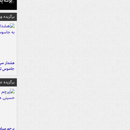
بوسه‌ پ
برگزیده و
هشدار سرم
جاسوس تی
برگزیده 
پرچم سیاه