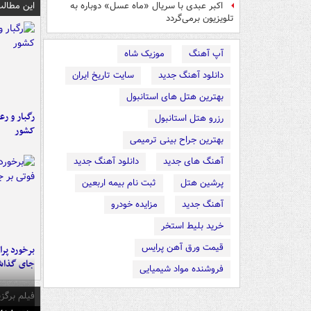
این مطالب
اکبر عبدی با سریال «ماه عسل» دوباره به
تلویزیون برمی‌گردد
آپ آهنگ
موزیک شاه
دانلود آهنگ جدید
سایت تاریخ ایران
بهترین هتل های استانبول
رگبار و رع
رزرو هتل استانبول
کشور
بهترین جراح بینی ترمیمی
آهنگ های جدید
دانلود آهنگ جدید
پرشین هتل
ثبت نام بیمه اربعین
آهنگ جدید
مزایده خودرو
خرید بلیط استخر
قیمت ورق آهن پرایس
جای گذا
فروشنده مواد شیمیایی
فیلم برگزی