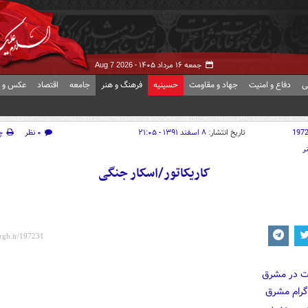
جمعه ۱۶ مرداد ۱۴۰۵ -
Aug 7 2026
ی
دفاع و امنیت
جهاد و مقاومت
حسینیه
فرهنگ و هنر
جامعه
اقتصاد
عکس و ف
197
تاریخ انتشار:
۸ اسفند ۱۳۹۱ - ۲۱:۰۵
۰ نظر
چ
ر
کاریکاتور/اسکار جنگی